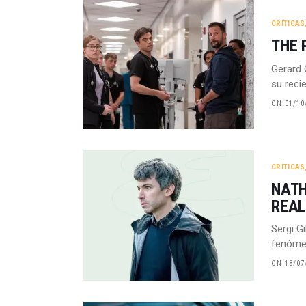
CRÍTICAS
THE 
Gerard 
su reci
ON 01/10
CRÍTICAS
NATH
REAL
Sergi G
fenómen
ON 18/07