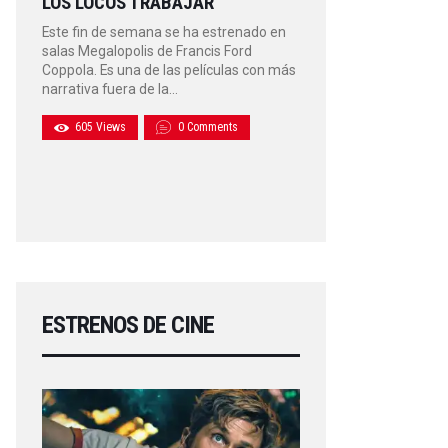
LOS LOCOS TRABAJAR
Este fin de semana se ha estrenado en
salas Megalopolis de Francis Ford
Coppola. Es una de las películas con más
narrativa fuera de la…
605
Views
0
Comments
ESTRENOS DE CINE