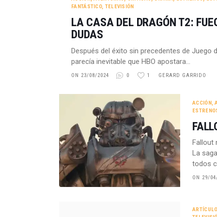
FANTÁSTICO
,
TELEVISIÓN
LA CASA DEL DRAGÓN T2: FUE
DUDAS
Después del éxito sin precedentes de Juego 
parecía inevitable que HBO apostara…
ON 23/08/2024
0
1
GERARD GARRIDO
ACCIÓN
,
ESTRENOS
FALL
Fallout
La saga
todos c
ON 29/04
ARTÍCUL