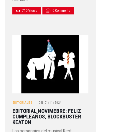
710
Views
0
Comments
EDITORIALES
ON
01/11/2024
EDITORIAL NOVIMEBRE: FELIZ
CUMPLEAÑOS, BLOCKBUSTER
KEATON
Los personajes del musical Rent,