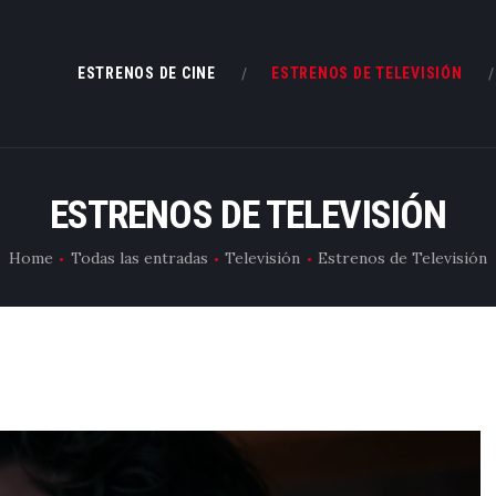
ESTRENOS DE CINE
ESTRENOS DE CINE
ESTRENOS DE TELEVISIÓN
ESTRENOS DE TELEVISIÓN
CRÍTICAS
ESTRENOS DE TELEVISIÓN
ARTÍCULOS
Home
Todas las entradas
Televisión
Estrenos de Televisión
ESPECIALES
LISTAS
EDITORIALES
EQUIPO DE BBK