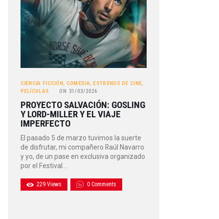
CIENCIA FICCIÓN
,
COMEDIA
,
ESTRENOS DE CINE
,
PELÍCULAS
ON
31/03/2026
PROYECTO SALVACIÓN: GOSLING
Y LORD-MILLER Y EL VIAJE
IMPERFECTO
El pasado 5 de marzo tuvimos la suerte
de disfrutar, mi compañero Raúl Navarro
y yo, de un pase en exclusiva organizado
por el Festival…
229
Views
0
Comments