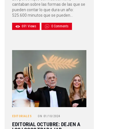
cantaban sobre las formas de las que se
pueden contar lo que dura un año:
525.600 minutos que se pueden…
691
Views
0
Comments
EDITORIALES
ON
01/10/2024
EDITORIAL OCTUBRE: DEJEN A