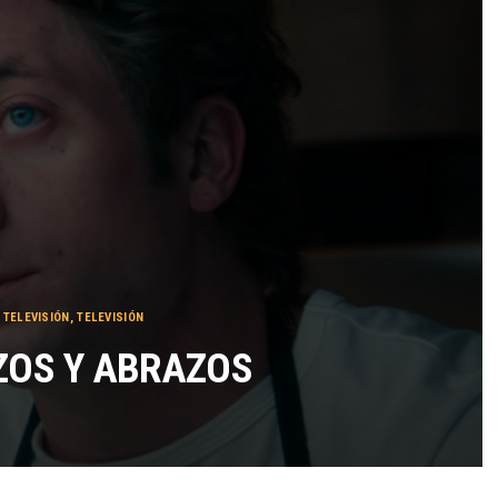
TÉRMINOS Y CONDICIONES
 TELEVISIÓN
,
TELEVISIÓN
ZOS Y ABRAZOS