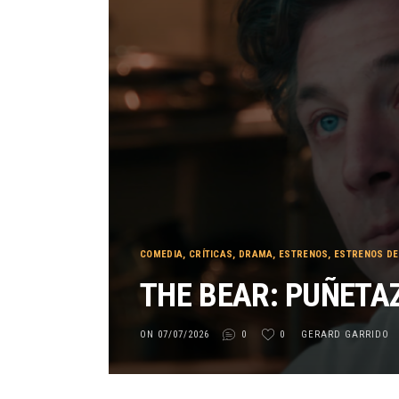
COMEDIA
,
CRÍTICAS
,
DRAMA
,
ESTRENOS
,
ESTRENOS DE
THE BEAR: PUÑETA
ON 07/07/2026
0
0
GERARD GARRIDO