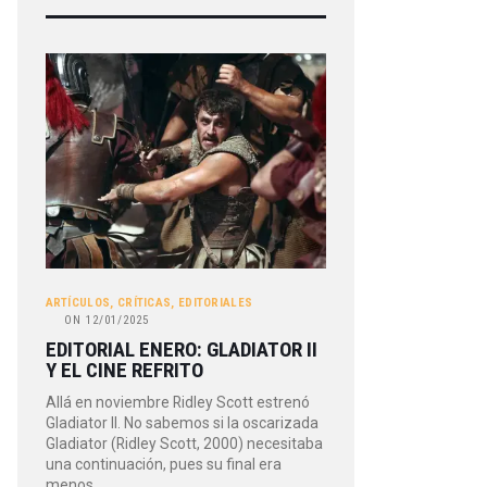
ARTÍCULOS
,
CRÍTICAS
,
EDITORIALES
ON
12/01/2025
EDITORIAL ENERO: GLADIATOR II
Y EL CINE REFRITO
Allá en noviembre Ridley Scott estrenó
Gladiator II. No sabemos si la oscarizada
Gladiator (Ridley Scott, 2000) necesitaba
una continuación, pues su final era
menos…