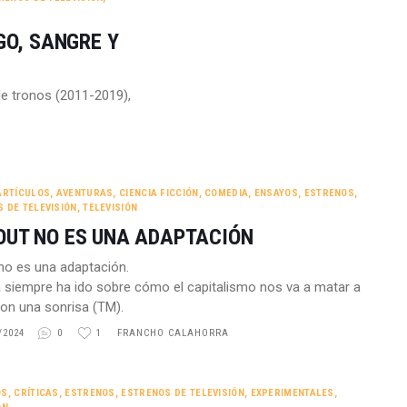
GO, SANGRE Y
de tronos (2011-2019),
ARTÍCULOS
,
AVENTURAS
,
CIENCIA FICCIÓN
,
COMEDIA
,
ENSAYOS
,
ESTRENOS
,
 DE TELEVISIÓN
,
TELEVISIÓN
OUT NO ES UNA ADAPTACIÓN
 no es una adaptación.
 siempre ha ido sobre cómo el capitalismo nos va a matar a
on una sonrisa (TM).
/2024
0
1
FRANCHO CALAHORRA
OS
,
CRÍTICAS
,
ESTRENOS
,
ESTRENOS DE TELEVISIÓN
,
EXPERIMENTALES
,