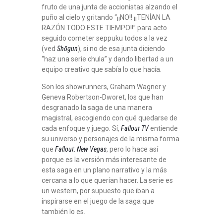
fruto de una junta de accionistas alzando el
puño al cielo y gritando “¡¡NO!! ¡¡TENÍAN LA
RAZÓN TODO ESTE TIEMPO!!” para acto
seguido cometer seppuku todos a la vez
(ved
Shōgun
), si no de esa junta diciendo
“haz una serie chula” y dando libertad a un
equipo creativo que sabía lo que hacía.
Son los showrunners, Graham Wagner y
Geneva Robertson-Dworet, los que han
desgranado la saga de una manera
magistral, escogiendo con qué quedarse de
cada enfoque y juego. Sí,
Fallout TV
entiende
su universo y personajes de la misma forma
que
Fallout: New Vegas
, pero lo hace así
porque es la versión más interesante de
esta saga en un plano narrativo y la más
cercana a lo que querían hacer. La serie es
un western, por supuesto que iban a
inspirarse en el juego de la saga que
también lo es.