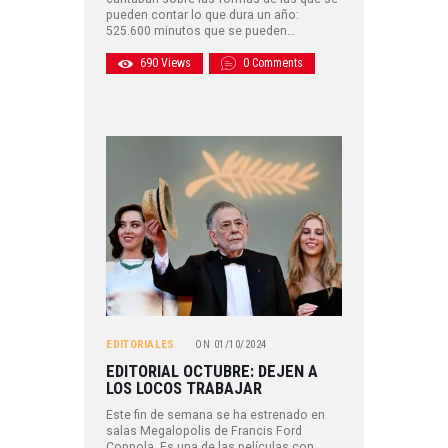
pueden contar lo que dura un año:
525.600 minutos que se pueden…
690
Views
0
Comments
EDITORIALES
ON
01/10/2024
EDITORIAL OCTUBRE: DEJEN A
LOS LOCOS TRABAJAR
Este fin de semana se ha estrenado en
salas Megalopolis de Francis Ford
Coppola. Es una de las películas con