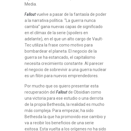
Media.
Fallout
vuelve a pasar de la fantasía de poder
a la narrativa política. “La guerra nunca
cambia” gana nuevas capas de significado
en el clímax de la serie (spoilers en
adelante), en el que un alto cargo de Vault-
Tec utiliza la frase como motivo para
bombardear el planeta. El negocio de la
guerra se ha estancado, el capitalismo
necesita crecimiento constante. Al parecer
el negocio de sobrevivir a una guerra nuclear
es un filón para nuevos emprendedores.
Por mucho que os quiero presentar esta
recuperación del
Fallout
de Obsidian como
una victoria para ese estudio o una derrota
de la propia Bethesda, la realidad es mucho
más compleja. Para empezar, ha sido
Bethesda la que ha promovido ese cambio y
va a recibir los beneficios de una serie
exitosa. Esta vuelta a los orígenes no ha sido