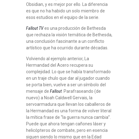
Obsidian, y es mejor por ello. La diferencia
es que no ha habido un solo miembro de
esos estudios en el equipo de la serie.
Fallout TV
es una producción de Bethesda
que rechaza la visión temática de Bethesda,
una conclusión fascinante a un conflicto
artístico que ha ocurrido durante décadas.
Volviendo al ejemplo anterior, La
Hermandad del Acero recupera su
complejidad. Lo que se había transformado
en un traje chulo que dar al jugador cuando
se porta bien, vuelve a ser un símbolo del
mensaje de
Fallout
. Parafraseando (de
nuevo) a Noah Caldwell Gervais, la
servoarmadura que llevan los caballeros de
la Hermandad es una forma de volver literal
la mítica frase de “la guerra nunca cambia”.
Puede que ahora tengan cañones láser y
helicópteros de combate, pero en esencia
siguen siendo lo mismo que en la Edad