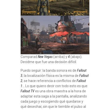
Comparad
New Vegas
(arriba) y
4
(abajo).
Decidme que fue una decisión difícil.
Puedo seguir: la banda sonora es de
Fallout
3
, la localización física es la misma de
Fallout
2
, se hace referencia a conflictos de
Fallout
1
… Lo que quiero decir con todo esto es que
Fallout TV
es una obra maestra a la hora de
adaptar esta saga a la pantalla, analizando
cada juego y escogiendo qué quedarse y
qué desechar, sin que le tiemble el pulso al