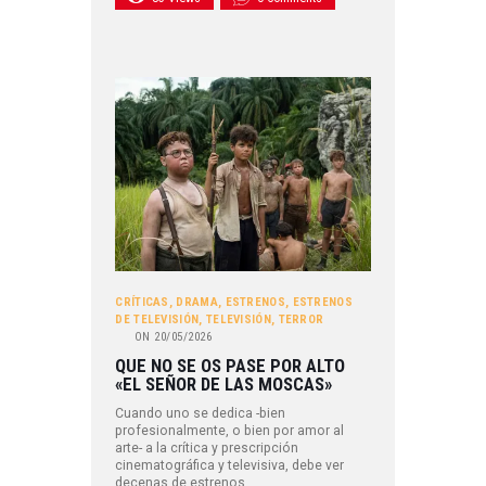
CRÍTICAS
,
DRAMA
,
ESTRENOS
,
ESTRENOS
DE TELEVISIÓN
,
TELEVISIÓN
,
TERROR
ON
20/05/2026
QUE NO SE OS PASE POR ALTO
«EL SEÑOR DE LAS MOSCAS»
Cuando uno se dedica -bien
profesionalmente, o bien por amor al
arte- a la crítica y prescripción
cinematográfica y televisiva, debe ver
decenas de estrenos…