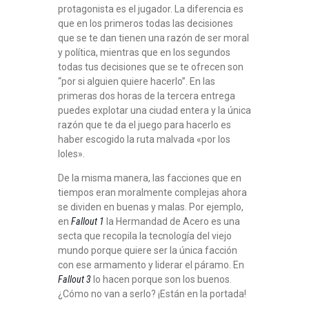
protagonista es el jugador. La diferencia es
que en los primeros todas las decisiones
que se te dan tienen una razón de ser moral
y política, mientras que en los segundos
todas tus decisiones que se te ofrecen son
“por si alguien quiere hacerlo”. En las
primeras dos horas de la tercera entrega
puedes explotar una ciudad entera y la única
razón que te da el juego para hacerlo es
haber escogido la ruta malvada «por los
loles».
De la misma manera, las facciones que en
tiempos eran moralmente complejas ahora
se dividen en buenas y malas. Por ejemplo,
en
Fallout 1
la Hermandad de Acero es una
secta que recopila la tecnología del viejo
mundo porque quiere ser la única facción
con ese armamento y liderar el páramo. En
Fallout 3
lo hacen porque son los buenos.
¿Cómo no van a serlo? ¡Están en la portada!