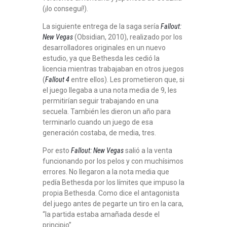
(¡lo conseguí!).
La siguiente entrega de la saga sería
Fallout:
New Vegas
(Obsidian, 2010), realizado por los
desarrolladores originales en un nuevo
estudio, ya que Bethesda les cedió la
licencia mientras trabajaban en otros juegos
(
Fallout 4
entre ellos). Les prometieron que, si
el juego llegaba a una nota media de 9, les
permitirían seguir trabajando en una
secuela. También les dieron un año para
terminarlo cuando un juego de esa
generación costaba, de media, tres.
Por esto
Fallout: New Vegas
salió a la venta
funcionando por los pelos y con muchísimos
errores. No llegaron a la nota media que
pedía Bethesda por los límites que impuso la
propia Bethesda. Como dice el antagonista
del juego antes de pegarte un tiro en la cara,
“la partida estaba amañada desde el
principio”.