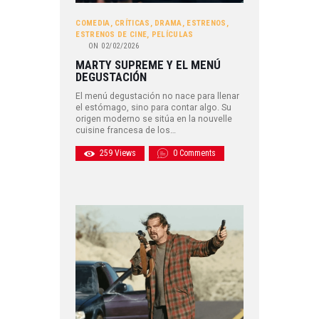
COMEDIA
,
CRÍTICAS
,
DRAMA
,
ESTRENOS
,
ESTRENOS DE CINE
,
PELÍCULAS
ON
02/02/2026
MARTY SUPREME Y EL MENÚ
DEGUSTACIÓN
El menú degustación no nace para llenar
el estómago, sino para contar algo. Su
origen moderno se sitúa en la nouvelle
cuisine francesa de los…
259
Views
0
Comments