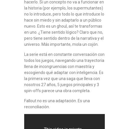
hacerlo. Si un concepto no va a funcionar en
la historia (por ejemplo, los supermutantes)
no lo introduce, pero todo lo que introduce lo
hace sin miedo y sin adaptarlo a un público
nuevo. Esto es un ghoul, así te transformas
en uno. ¿Tiene sentido lógico? Claro que no,
pero tiene sentido dentro de la narrativa y el
universo. Más importante, mola un cojón.
La serie está en constante conversación con
todos los juegos, navegando una trayectoria
llena de incongruencias con maestría y
escogiendo qué adaptar con inteligencia. Es
la primera vez que una saga que lleva con
nosotros 27 años, 5 juegos principales y 3
spin-offs parece una obra completa.
Fallout no es una adaptación. Es una
reconciliación.