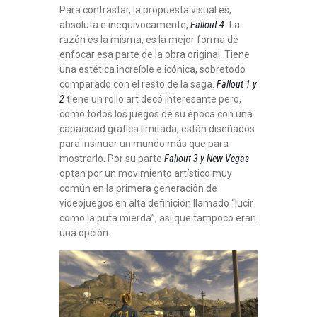
Para contrastar, la propuesta visual es,
absoluta e inequívocamente,
Fallout 4.
La
razón es la misma, es la mejor forma de
enfocar esa parte de la obra original. Tiene
una estética increíble e icónica, sobretodo
comparado con el resto de la saga.
Fallout 1 y
2
tiene un rollo art decó interesante pero,
como todos los juegos de su época con una
capacidad gráfica limitada, están diseñados
para insinuar un mundo más que para
mostrarlo. Por su parte
Fallout 3 y New Vegas
optan por un movimiento artístico muy
común en la primera generación de
videojuegos en alta definición llamado “lucir
como la puta mierda”, así que tampoco eran
una opción.