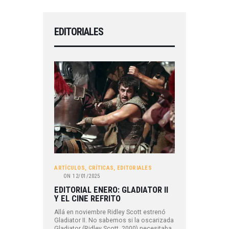
EDITORIALES
ARTÍCULOS
,
CRÍTICAS
,
EDITORIALES
ON
12/01/2025
EDITORIAL ENERO: GLADIATOR II
Y EL CINE REFRITO
Allá en noviembre Ridley Scott estrenó
Gladiator II. No sabemos si la oscarizada
Gladiator (Ridley Scott, 2000) necesitaba