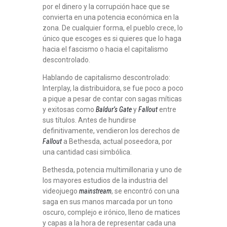
por el dinero y la corrupción hace que se
convierta en una potencia económica en la
zona. De cualquier forma, el pueblo crece, lo
único que escoges es si quieres que lo haga
hacia el fascismo o hacia el capitalismo
descontrolado.
Hablando de capitalismo descontrolado:
Interplay, la distribuidora, se fue poco a poco
a pique a pesar de contar con sagas míticas
y exitosas como
Baldur’s Gate
y
Fallout
entre
sus títulos. Antes de hundirse
definitivamente, vendieron los derechos de
Fallout
a Bethesda, actual poseedora, por
una cantidad casi simbólica.
Bethesda, potencia multimillonaria y uno de
los mayores estudios de la industria del
videojuego
mainstream
, se encontró con una
saga en sus manos marcada por un tono
oscuro, complejo e irónico, lleno de matices
y capas a la hora de representar cada una