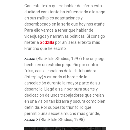
Con este texto quiero hablar de cómo esta
dualidad constante ha influenciado a la saga
en sus múltiples adaptaciones y
desembocado en la serie que hoy nos atañe.
Para ello vamos a tener que hablar de
videojuegos y narrativas políticas. Si consigo
meter a
Godzilla
por ahí será el texto más
Francho que he escrito.
Fallout
(Black Isle Studios, 1997) fue un juego
hecho en un estudio pequeño por cuatro
frikis, casi a espaldas de la distribuidora
(Interplay) y estando al borde de la
cancelación durante la mayor parte de su
desarrollo. Llegó a salir por pura suerte y
dedicación de unos trabajadores que creían
en una visión tan bizarra y oscura como bien
definida. Por supuesto triunfó, lo que
permitió una secuela mucho más grande,
Fallout 2
(Black Isle Studios, 1998).