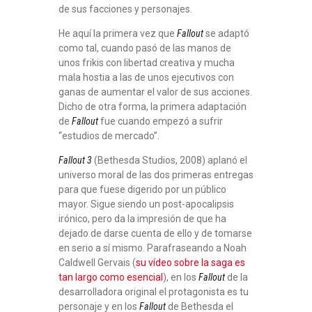
de sus facciones y personajes.
He aquí la primera vez que
Fallout
se adaptó
como tal, cuando pasó de las manos de
unos frikis con libertad creativa y mucha
mala hostia a las de unos ejecutivos con
ganas de aumentar el valor de sus acciones.
Dicho de otra forma, la primera adaptación
de
Fallout
fue cuando empezó a sufrir
“estudios de mercado”.
Fallout 3
(Bethesda Studios, 2008) aplanó el
universo moral de las dos primeras entregas
para que fuese digerido por un público
mayor. Sigue siendo un post-apocalipsis
irónico, pero da la impresión de que ha
dejado de darse cuenta de ello y de tomarse
en serio a sí mismo. Parafraseando a Noah
Caldwell Gervais (
su vídeo sobre la saga es
tan largo como esencial
), en los
Fallout
de la
desarrolladora original el protagonista es tu
personaje y en los
Fallout
de Bethesda el