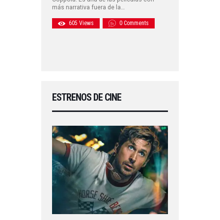
más narrativa fuera de la…
605
Views
0
Comments
ESTRENOS DE CINE