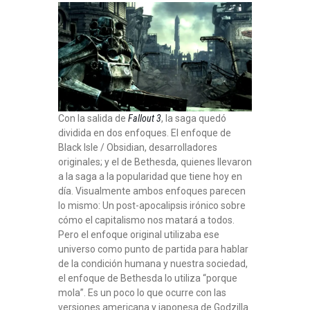
Con la salida de
Fallout 3
, la saga quedó
dividida en dos enfoques. El enfoque de
Black Isle / Obsidian, desarrolladores
originales; y el de Bethesda, quienes llevaron
a la saga a la popularidad que tiene hoy en
día. Visualmente ambos enfoques parecen
lo mismo: Un post-apocalipsis irónico sobre
cómo el capitalismo nos matará a todos.
Pero el enfoque original utilizaba ese
universo como punto de partida para hablar
de la condición humana y nuestra sociedad,
el enfoque de Bethesda lo utiliza “porque
mola”. Es un poco lo que ocurre con las
versiones americana y japonesa de Godzilla