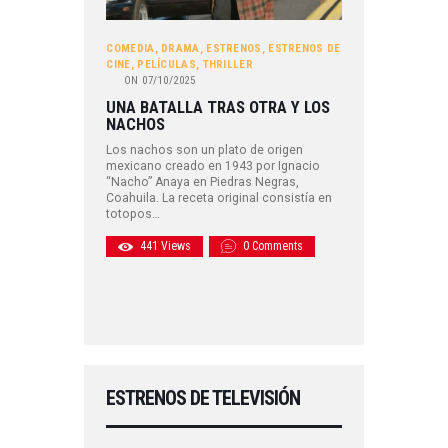
COMEDIA
,
DRAMA
,
ESTRENOS
,
ESTRENOS DE
CINE
,
PELÍCULAS
,
THRILLER
ON
07/10/2025
UNA BATALLA TRAS OTRA Y LOS
NACHOS
Los nachos son un plato de origen
mexicano creado en 1943 por Ignacio
“Nacho” Anaya en Piedras Negras,
Coahuila. La receta original consistía en
totopos…
441
Views
0
Comments
ESTRENOS DE TELEVISIÓN