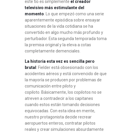
este tío es simplemente
el creador
televisivo más estimulante del
momento
. Lo que empezó como una serie
aparentemente episódica sobre ensayar
situaciones de la vida cotidiana se ha
convertido en algo mucho más profundo y
perturbador
. Esta segunda temporada toma
la premisa original y la eleva a cotas
completamente demenciales.
La historia esta vez es sencilla pero
brutal
: Fielder está obsesionado con los
accidentes aéreos y está convencido de que
la mayoría se producen por problemas de
comunicación entre piloto y
copiloto
. Básicamente, los copilotos no se
atreven a contradecir a los capitanes
cuando estos están tomando decisiones
equivocadas. Con esta idea en mente,
nuestro protagonista decide recrear
aeropuertos enteros, contratar pilotos
reales y crear simulaciones absurdamente