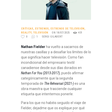
CRÍTICAS
,
ESTRENOS
,
ESTRENOS DE TELEVISIÓN
,
REALITY
,
TELEVISIÓN
ON 18/07/2025
431
0
1
SERGI GILABERT
Nathan Fielder
ha vuelto a sacarnos de
nuestras casillas y a desafiar los límites de lo
que significa hacer televisión
. Como fan
incondicional del empresario textil
canadiense desde sus días dorados en
Nathan For You (2013-2017)
, puedo afirmar
categóricamente que la segunda
temporada de
The Rehearsal
(2021-)
es una
obra maestra que trasciende cualquier
etiqueta que intentemos ponerle
.
Para los que no habéis seguido el viaje de
Fielder, dejadme que os explique por qué