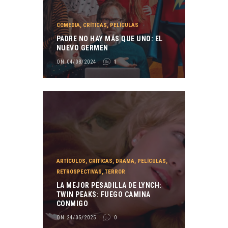
COMEDIA
,
CRÍTICAS
,
PELÍCULAS
PADRE NO HAY MÁS QUE UNO: EL
NUEVO GERMEN
ON 04/08/2024
1
ARTÍCULOS
,
CRÍTICAS
,
DRAMA
,
PELÍCULAS
,
RETROSPECTIVAS
,
TERROR
LA MEJOR PESADILLA DE LYNCH:
TWIN PEAKS: FUEGO CAMINA
CONMIGO
ON 24/05/2025
0