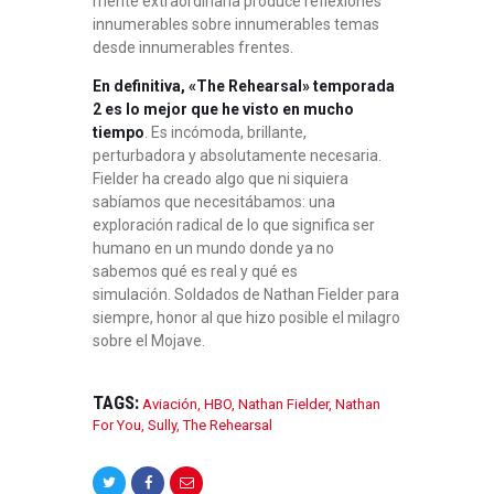
mente extraordinaria produce reflexiones
innumerables sobre innumerables temas
desde innumerables frentes.
En definitiva, «The Rehearsal» temporada
2 es lo mejor que he visto en mucho
tiempo
. Es incómoda, brillante,
perturbadora y absolutamente necesaria.
Fielder ha creado algo que ni siquiera
sabíamos que necesitábamos: una
exploración radical de lo que significa ser
humano en un mundo donde ya no
sabemos qué es real y qué es
simulación. Soldados de Nathan Fielder para
siempre, honor al que hizo posible el milagro
sobre el Mojave.
TAGS:
Aviación
,
HBO
,
Nathan Fielder
,
Nathan
For You
,
Sully
,
The Rehearsal