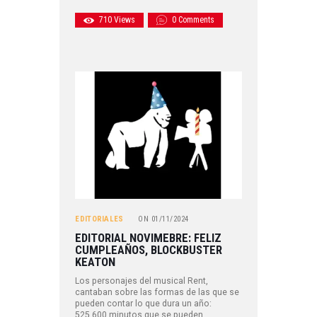
710
Views
0
Comments
EDITORIALES
ON
01/11/2024
EDITORIAL NOVIMEBRE: FELIZ
CUMPLEAÑOS, BLOCKBUSTER
KEATON
Los personajes del musical Rent,
cantaban sobre las formas de las que se
pueden contar lo que dura un año:
525.600 minutos que se pueden…