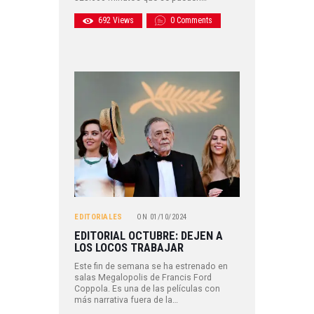
692
Views
0
Comments
EDITORIALES
ON
01/10/2024
EDITORIAL OCTUBRE: DEJEN A
LOS LOCOS TRABAJAR
Este fin de semana se ha estrenado en
salas Megalopolis de Francis Ford
Coppola. Es una de las películas con
más narrativa fuera de la…