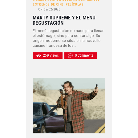
ESTRENOS DE CINE
,
PELÍCULAS
ON
02/02/2026
MARTY SUPREME Y EL MENÚ
DEGUSTACIÓN
El menú degustación no nace para llenar
el estómago, sino para contar algo. Su
origen moderno se sitúa en la nouvelle
cuisine francesa de los…
259
Views
0
Comments