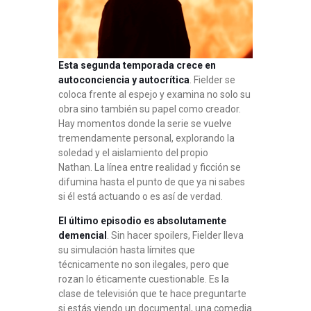
Esta segunda temporada crece en
autoconciencia y autocrítica
. Fielder se
coloca frente al espejo y examina no solo su
obra sino también su papel como creador.
Hay momentos donde la serie se vuelve
tremendamente personal, explorando la
soledad y el aislamiento del propio
Nathan
. La línea entre realidad y ficción se
difumina hasta el punto de que ya ni sabes
si él está actuando o es así de verdad.
El último episodio es absolutamente
demencial
. Sin hacer spoilers, Fielder lleva
su simulación hasta límites que
técnicamente no son ilegales, pero que
rozan lo éticamente cuestionable. Es la
clase de televisión que te hace preguntarte
si estás viendo un documental, una comedia