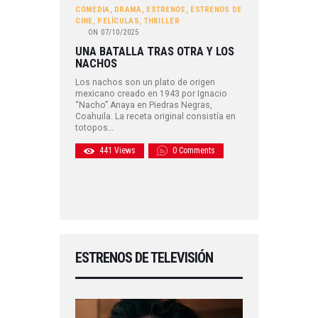
COMEDIA
,
DRAMA
,
ESTRENOS
,
ESTRENOS DE
CINE
,
PELÍCULAS
,
THRILLER
ON
07/10/2025
UNA BATALLA TRAS OTRA Y LOS
NACHOS
Los nachos son un plato de origen
mexicano creado en 1943 por Ignacio
“Nacho” Anaya en Piedras Negras,
Coahuila. La receta original consistía en
totopos…
441
Views
0
Comments
ESTRENOS DE TELEVISIÓN