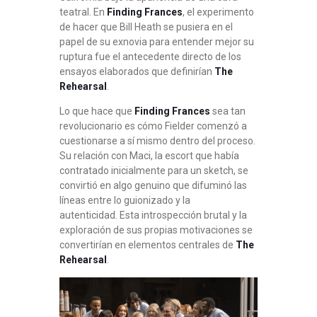
teatral. En
Finding Frances
, el experimento
de hacer que Bill Heath se pusiera en el
papel de su exnovia para entender mejor su
ruptura fue el antecedente directo de los
ensayos elaborados que definirían
The
Rehearsal
.
Lo que hace que
Finding Frances
sea tan
revolucionario es cómo Fielder comenzó a
cuestionarse a sí mismo dentro del proceso.
Su relación con Maci, la escort que había
contratado inicialmente para un sketch, se
convirtió en algo genuino que difuminó las
líneas entre lo guionizado y la
autenticidad
. Esta introspección brutal y la
exploración de sus propias motivaciones se
convertirían en elementos centrales de
The
Rehearsal
.