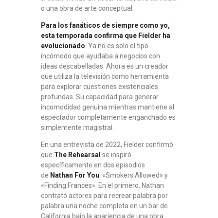
o una obra de arte conceptual
.
Para los fanáticos de siempre como yo,
esta temporada confirma que Fielder ha
evolucionado
. Ya no es solo el tipo
incómodo que ayudaba a negocios con
ideas descabelladas. Ahora es un creador
que utiliza la televisión como herramienta
para explorar cuestiones existenciales
profundas
. Su capacidad para generar
incomodidad genuina mientras mantiene al
espectador completamente enganchado es
simplemente magistral.
En una entrevista de 2022, Fielder confirmó
que
The Rehearsal
se inspiró
específicamente en dos episodios
de
Nathan For You
: «Smokers Allowed» y
«Finding Frances»
. En el primero, Nathan
contrató actores para recrear palabra por
palabra una noche completa en un bar de
California bajo la apariencia de una obra