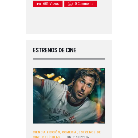
605
Views
0
Comments
ESTRENOS DE CINE
CIENCIA FICCIÓN
,
COMEDIA
,
ESTRENOS DE
CINE
,
PELÍCULAS
ON
31/03/2026