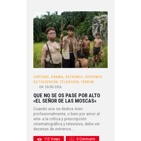
CRÍTICAS
,
DRAMA
,
ESTRENOS
,
ESTRENOS
DE TELEVISIÓN
,
TELEVISIÓN
,
TERROR
ON
20/05/2026
QUE NO SE OS PASE POR ALTO
«EL SEÑOR DE LAS MOSCAS»
Cuando uno se dedica -bien
profesionalmente, o bien por amor al
arte- a la crítica y prescripción
cinematográfica y televisiva, debe ver
decenas de estrenos…
113
Views
0
Comments