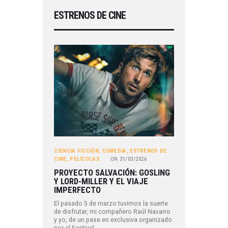
ESTRENOS DE CINE
CIENCIA FICCIÓN
,
COMEDIA
,
ESTRENOS DE
CINE
,
PELÍCULAS
ON
31/03/2026
PROYECTO SALVACIÓN: GOSLING
Y LORD-MILLER Y EL VIAJE
IMPERFECTO
El pasado 5 de marzo tuvimos la suerte
de disfrutar, mi compañero Raúl Navarro
y yo, de un pase en exclusiva organizado
por el Festival…