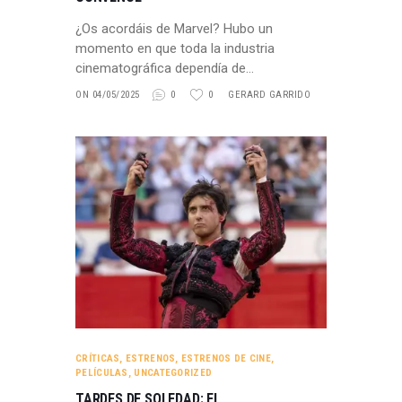
¿Os acordáis de Marvel? Hubo un
momento en que toda la industria
cinematográfica dependía de…
ON 04/05/2025
0
0
GERARD GARRIDO
CRÍTICAS
,
ESTRENOS
,
ESTRENOS DE CINE
,
PELÍCULAS
,
UNCATEGORIZED
TARDES DE SOLEDAD: EL