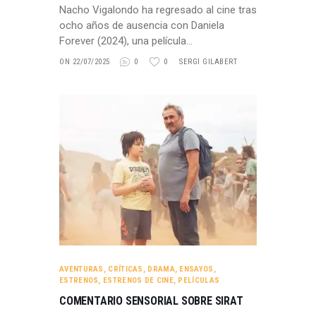
Nacho Vigalondo ha regresado al cine tras
ocho años de ausencia con Daniela
Forever (2024), una película…
ON 22/07/2025
0
0
SERGI GILABERT
AVENTURAS
,
CRÍTICAS
,
DRAMA
,
ENSAYOS
,
ESTRENOS
,
ESTRENOS DE CINE
,
PELÍCULAS
COMENTARIO SENSORIAL SOBRE SIRAT