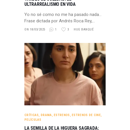
ULTRARREALISMO EN VIDA
Yo no sé como no me ha pasado nada…
Frase dictada por Andrés Roca Rey,…
ON 18/03/2025
1
3
HUG BANQUÉ
CRÍTICAS
,
DRAMA
,
ESTRENOS
,
ESTRENOS DE CINE
,
PELÍCULAS
LA SEMILLA DE LA HIGUERA SAGRADA: