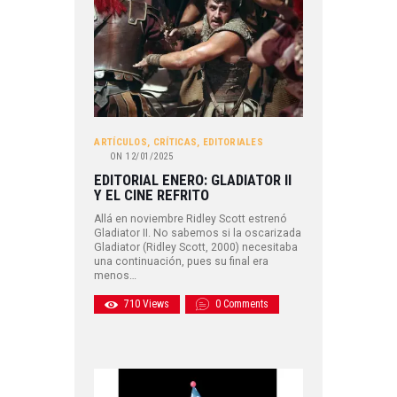
ARTÍCULOS
,
CRÍTICAS
,
EDITORIALES
ON
12/01/2025
EDITORIAL ENERO: GLADIATOR II
Y EL CINE REFRITO
Allá en noviembre Ridley Scott estrenó
Gladiator II. No sabemos si la oscarizada
Gladiator (Ridley Scott, 2000) necesitaba
una continuación, pues su final era
menos…
710
Views
0
Comments