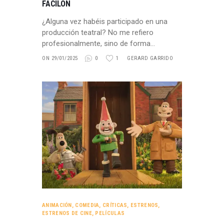
FACILÓN
¿Alguna vez habéis participado en una
producción teatral? No me refiero
profesionalmente, sino de forma…
ON 29/01/2025
0
1
GERARD GARRIDO
ANIMACIÓN
,
COMEDIA
,
CRÍTICAS
,
ESTRENOS
,
ESTRENOS DE CINE
,
PELÍCULAS