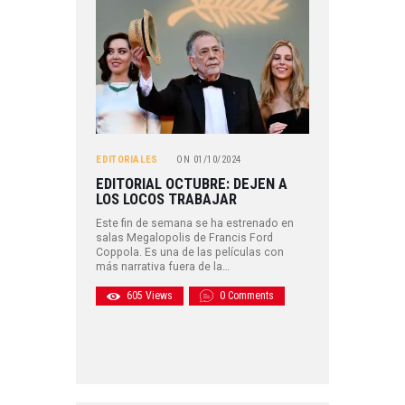
EDITORIALES
ON
01/10/2024
EDITORIAL OCTUBRE: DEJEN A
LOS LOCOS TRABAJAR
Este fin de semana se ha estrenado en
salas Megalopolis de Francis Ford
Coppola. Es una de las películas con
más narrativa fuera de la…
605
Views
0
Comments