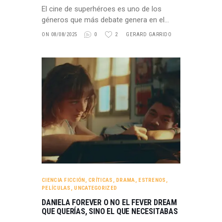
El cine de superhéroes es uno de los
géneros que más debate genera en el…
ON 08/08/2025
0
2
GERARD GARRIDO
CIENCIA FICCIÓN
,
CRÍTICAS
,
DRAMA
,
ESTRENOS
,
PELÍCULAS
,
UNCATEGORIZED
DANIELA FOREVER O NO EL FEVER DREAM
QUE QUERÍAS, SINO EL QUE NECESITABAS