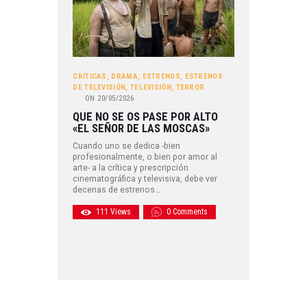
CRÍTICAS
,
DRAMA
,
ESTRENOS
,
ESTRENOS
DE TELEVISIÓN
,
TELEVISIÓN
,
TERROR
ON
20/05/2026
QUE NO SE OS PASE POR ALTO
«EL SEÑOR DE LAS MOSCAS»
Cuando uno se dedica -bien
profesionalmente, o bien por amor al
arte- a la crítica y prescripción
cinematográfica y televisiva, debe ver
decenas de estrenos…
111
Views
0
Comments