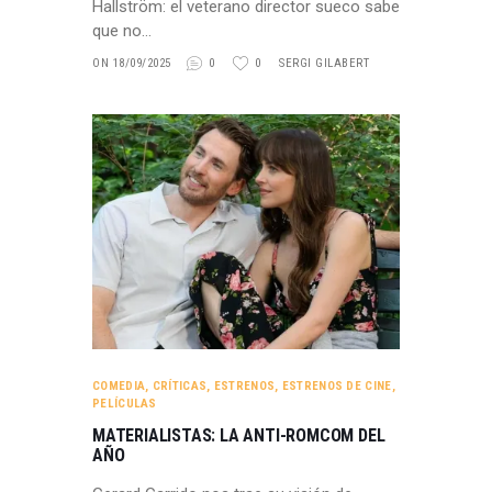
Hallström: el veterano director sueco sabe
que no…
ON 18/09/2025
0
0
SERGI GILABERT
COMEDIA
,
CRÍTICAS
,
ESTRENOS
,
ESTRENOS DE CINE
,
PELÍCULAS
MATERIALISTAS: LA ANTI-ROMCOM DEL
AÑO