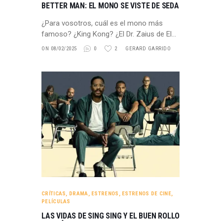
BETTER MAN: EL MONO SE VISTE DE SEDA
¿Para vosotros, cuál es el mono más
famoso? ¿King Kong? ¿El Dr. Zaius de El…
ON 08/02/2025
0
2
GERARD GARRIDO
CRÍTICAS
,
DRAMA
,
ESTRENOS
,
ESTRENOS DE CINE
,
PELÍCULAS
LAS VIDAS DE SING SING Y EL BUEN ROLLO