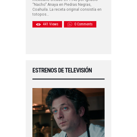
“Nacho” Anaya en Piedras Negras,
Coahuila. La receta original consistía en
totopos…
441
Views
0
Comments
ESTRENOS DE TELEVISIÓN