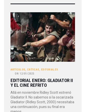
ARTÍCULOS
,
CRÍTICAS
,
EDITORIALES
ON
12/01/2025
EDITORIAL ENERO: GLADIATOR II
Y EL CINE REFRITO
Allá en noviembre Ridley Scott estrenó
Gladiator II. No sabemos si la oscarizada
Gladiator (Ridley Scott, 2000) necesitaba
una continuación, pues su final era
menos…