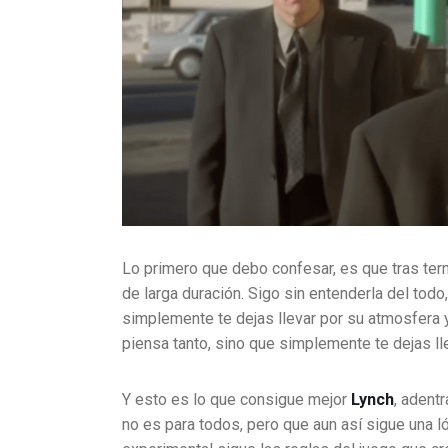
Lo primero que debo confesar, es que tras term
de larga duración. Sigo sin entenderla del tod
simplemente te dejas llevar por su atmosfera y
piensa tanto, sino que simplemente te dejas lle
Y esto es lo que consigue mejor
Lynch
, adent
no es para todos, pero que aun así sigue una ló