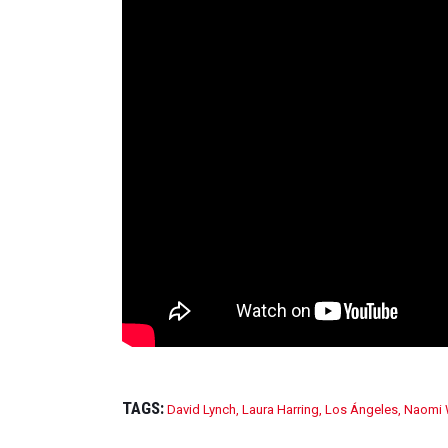
TAGS:
David Lynch
,
Laura Harring
,
Los Ángeles
,
Naomi 