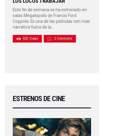
LOS LOCOS TRABAJAR
Este fin de semana se ha estrenado en
salas Megalopolis de Francis Ford
Coppola. Es una de las películas con más
narrativa fuera de la…
605
Views
0
Comments
ESTRENOS DE CINE