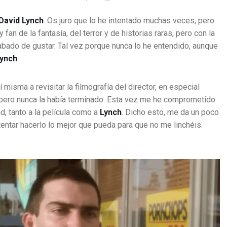
David Lynch
. Os juro que lo he intentado muchas veces, pero
an de la fantasía, del terror y de historias raras, pero con la
abado de gustar. Tal vez porque nunca lo he entendido, aunque
ynch
.
misma a revisitar la filmografía del director, en especial
s, pero nunca la había terminado. Esta vez me he comprometido
d, tanto a la película como a
Lynch
. Dicho esto, me da un poco
ntentar hacerlo lo mejor que pueda para que no me linchéis.