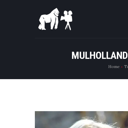
MULHOLLAND 
Home
T