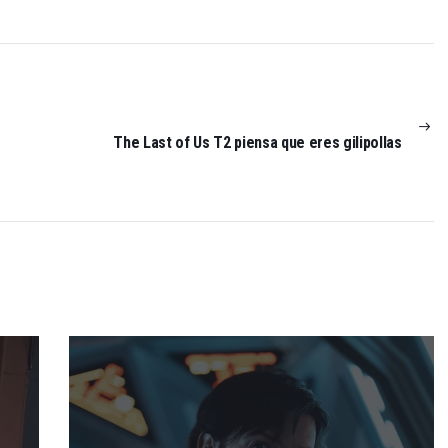
NEXT
POST:
The Last of Us T2 piensa que eres gilipollas