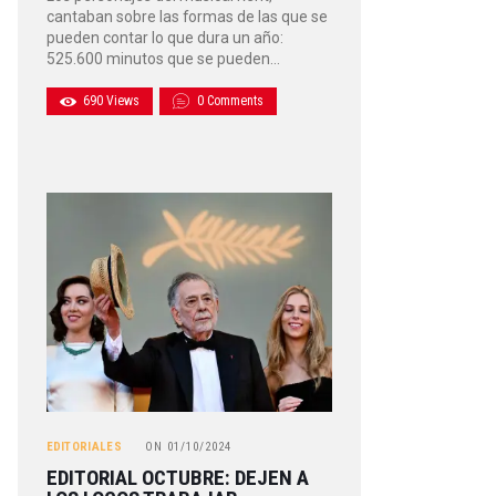
cantaban sobre las formas de las que se
pueden contar lo que dura un año:
525.600 minutos que se pueden…
690
Views
0
Comments
EDITORIALES
ON
01/10/2024
EDITORIAL OCTUBRE: DEJEN A