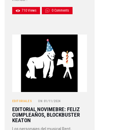
710
Views
0
Comments
EDITORIALES
ON
01/11/2024
EDITORIAL NOVIMEBRE: FELIZ
CUMPLEAÑOS, BLOCKBUSTER
KEATON
Los personajes del musical Rent,