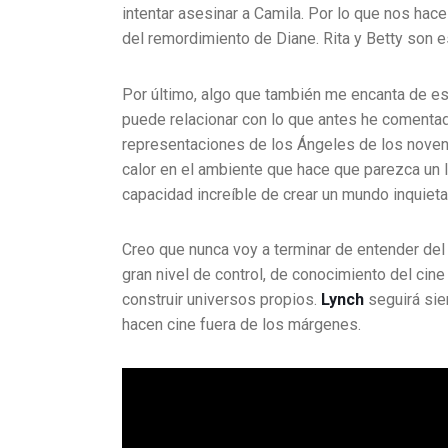
intentar asesinar a Camila. Por lo que nos hac
del remordimiento de Diane. Rita y Betty son 
Por último, algo que también me encanta de est
puede relacionar con lo que antes he comenta
representaciones de los Ángeles de los noventa
calor en el ambiente que hace que parezca un l
capacidad increíble de crear un mundo inquiet
Creo que nunca voy a terminar de entender del
gran nivel de control, de conocimiento del cine
construir universos propios.
Lynch
seguirá sie
hacen cine fuera de los márgenes.