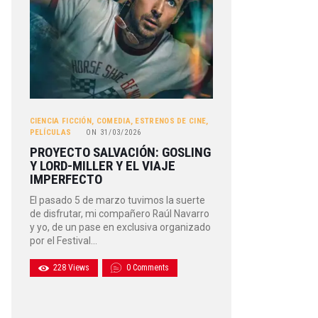
CIENCIA FICCIÓN
,
COMEDIA
,
ESTRENOS DE CINE
,
PELÍCULAS
ON
31/03/2026
PROYECTO SALVACIÓN: GOSLING
Y LORD-MILLER Y EL VIAJE
IMPERFECTO
El pasado 5 de marzo tuvimos la suerte
de disfrutar, mi compañero Raúl Navarro
y yo, de un pase en exclusiva organizado
por el Festival…
228
Views
0
Comments