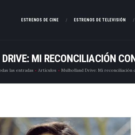
ESTRENOS DE CINE
ESTRENOS DE CINE
ESTRENOS DE TELEVISIÓN
ESTRENOS DE TELEVISIÓN
CRÍTICAS
DRIVE: MI RECONCILIACIÓN CON
ARTÍCULOS
odas las entradas
Artículos
Mulholland Drive: Mi reconciliación c
ESPECIALES
LISTAS
EDITORIALES
EQUIPO DE BBK