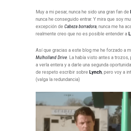
Muy a mi pesar, nunca he sido una gran fan de
nunca he conseguido entrar. Y mira que soy muy f
excepción de
Cabeza borradora
, nunca me ha ac
realmente creo que no es posible entender a
L
Así que gracias a este blog me he forzado a mí 
Mulholland Drive
. La había visto antes a trozo
a verla entera y a darle una segunda oportunida
de respeto escribir sobre
Lynch
, pero voy a i
(valga la redundancia)