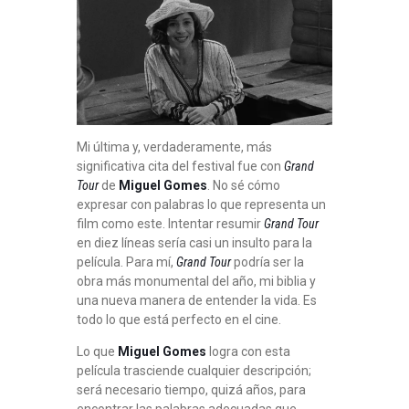
Mi última y, verdaderamente, más
significativa cita del festival fue con
Grand
Tour
de
Miguel Gomes
. No sé cómo
expresar con palabras lo que representa un
film como este. Intentar resumir
Grand Tour
en diez líneas sería casi un insulto para la
película. Para mí,
Grand Tour
podría ser la
obra más monumental del año, mi biblia y
una nueva manera de entender la vida. Es
todo lo que está perfecto en el cine.
Lo que
Miguel Gomes
logra con esta
película trasciende cualquier descripción;
será necesario tiempo, quizá años, para
encontrar las palabras adecuadas que