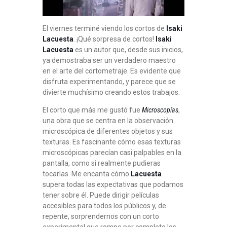
El viernes terminé viendo los cortos de
Isaki
Lacuesta
. ¡Qué sorpresa de cortos!
Isaki
Lacuesta
es un autor que, desde sus inicios,
ya demostraba ser un verdadero maestro
en el arte del cortometraje. Es evidente que
disfruta experimentando, y parece que se
divierte muchísimo creando estos trabajos.
El corto que más me gustó fue
Microscopías
,
una obra que se centra en la observación
microscópica de diferentes objetos y sus
texturas. Es fascinante cómo esas texturas
microscópicas parecían casi palpables en la
pantalla, como si realmente pudieras
tocarlas. Me encanta cómo
Lacuesta
supera todas las expectativas que podamos
tener sobre él. Puede dirigir películas
accesibles para todos los públicos y, de
repente, sorprendernos con un corto
experimental que rompe por completo los