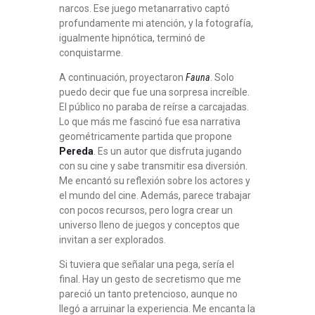
narcos. Ese juego metanarrativo captó
profundamente mi atención, y la fotografía,
igualmente hipnótica, terminó de
conquistarme.
A continuación, proyectaron
Fauna
. Solo
puedo decir que fue una sorpresa increíble.
El público no paraba de reírse a carcajadas.
Lo que más me fascinó fue esa narrativa
geométricamente partida que propone
Pereda
. Es un autor que disfruta jugando
con su cine y sabe transmitir esa diversión.
Me encantó su reflexión sobre los actores y
el mundo del cine. Además, parece trabajar
con pocos recursos, pero logra crear un
universo lleno de juegos y conceptos que
invitan a ser explorados.
Si tuviera que señalar una pega, sería el
final. Hay un gesto de secretismo que me
pareció un tanto pretencioso, aunque no
llegó a arruinar la experiencia. Me encanta la