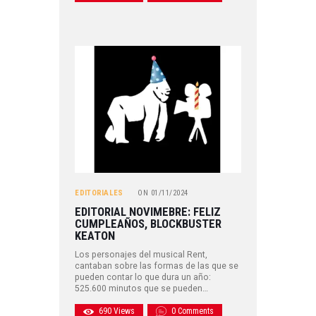
EDITORIALES
ON
01/11/2024
EDITORIAL NOVIMEBRE: FELIZ
CUMPLEAÑOS, BLOCKBUSTER
KEATON
Los personajes del musical Rent,
cantaban sobre las formas de las que se
pueden contar lo que dura un año:
525.600 minutos que se pueden…
690
Views
0
Comments