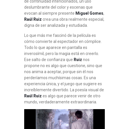
de continuidad intencionados, un uso
deslumbrante del color y escenas que
evocan al siempre presente
Miguel Gomes
,
Raúl Ruiz
crea una obra realmente especial,
digna de ser analizada y estudiada.
Lo que más me fascinó de la película es
cómo convierte al espectador en cómplice.
Todo lo que aparece en pantalla es
inverosímil, pero la magia está en creerlo.
Ese salto de confianza que
Ruiz
nos
propone no es algo que cuestione, sino que
nos anima a aceptar, porque sin él nos
perderíamos muchísimas cosas. Es una
experiencia única, y el juego que sugiere es
increíblemente divertido. La poesía visual de
Raúl Ruiz
es algo que parece venir de otro
mundo, verdaderamente extraordinaria.