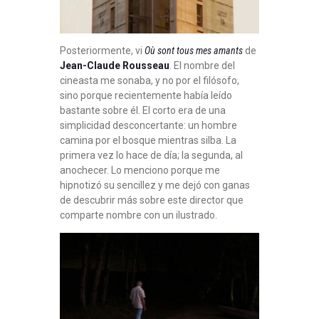
Posteriormente, vi
Où sont tous mes amants
de
Jean-Claude Rousseau
. El nombre del
cineasta me sonaba, y no por el filósofo,
sino porque recientemente había leído
bastante sobre él. El corto era de una
simplicidad desconcertante: un hombre
camina por el bosque mientras silba. La
primera vez lo hace de día; la segunda, al
anochecer. Lo menciono porque me
hipnotizó su sencillez y me dejó con ganas
de descubrir más sobre este director que
comparte nombre con un ilustrado.