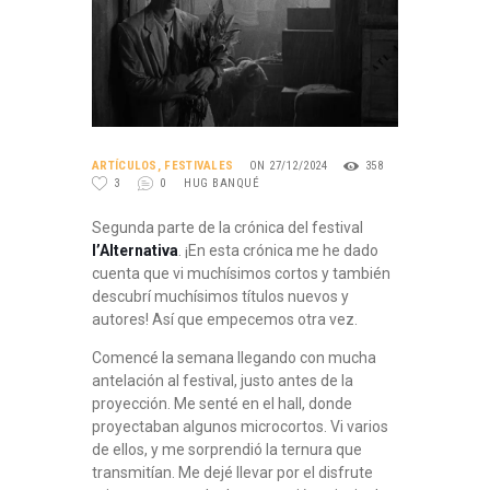
ARTÍCULOS
,
FESTIVALES
ON 27/12/2024
358
3
0
HUG BANQUÉ
Segunda parte de la crónica del festival
l’Alternativa
. ¡En esta crónica me he dado
cuenta que vi muchísimos cortos y también
descubrí muchísimos títulos nuevos y
autores! Así que empecemos otra vez.
Comencé la semana llegando con mucha
antelación al festival, justo antes de la
proyección. Me senté en el hall, donde
proyectaban algunos microcortos. Vi varios
de ellos, y me sorprendió la ternura que
transmitían. Me dejé llevar por el disfrute