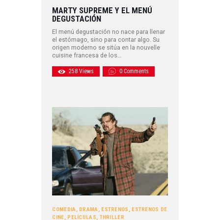
MARTY SUPREME Y EL MENÚ
DEGUSTACIÓN
El menú degustación no nace para llenar
el estómago, sino para contar algo. Su
origen moderno se sitúa en la nouvelle
cuisine francesa de los…
258
Views
0
Comments
COMEDIA
,
DRAMA
,
ESTRENOS
,
ESTRENOS DE
CINE
,
PELÍCULAS
,
THRILLER