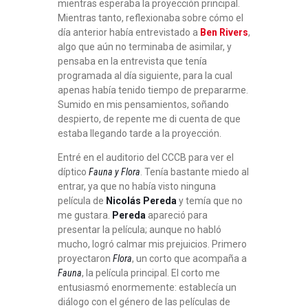
mientras esperaba la proyección principal.
Mientras tanto, reflexionaba sobre cómo el
día anterior había entrevistado a
Ben Rivers
,
algo que aún no terminaba de asimilar, y
pensaba en la entrevista que tenía
programada al día siguiente, para la cual
apenas había tenido tiempo de prepararme.
Sumido en mis pensamientos, soñando
despierto, de repente me di cuenta de que
estaba llegando tarde a la proyección.
Entré en el auditorio del CCCB para ver el
díptico
Fauna y Flora
. Tenía bastante miedo al
entrar, ya que no había visto ninguna
película de
Nicolás Pereda
y temía que no
me gustara.
Pereda
apareció para
presentar la película; aunque no habló
mucho, logró calmar mis prejuicios. Primero
proyectaron
Flora
, un corto que acompaña a
Fauna
, la película principal. El corto me
entusiasmó enormemente: establecía un
diálogo con el género de las películas de