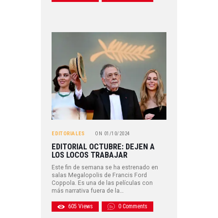
EDITORIALES
ON
01/10/2024
EDITORIAL OCTUBRE: DEJEN A
LOS LOCOS TRABAJAR
Este fin de semana se ha estrenado en
salas Megalopolis de Francis Ford
Coppola. Es una de las películas con
más narrativa fuera de la…
605
Views
0
Comments