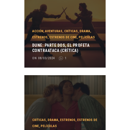
ACCIÓN
,
AVENTURAS
,
CRÍTICAS
,
DRAMA
,
ESTRENOS
,
ESTRENOS DE CINE
,
PELÍCULAS
DUNE: PARTE DOS, EL PROFETA
CONTRAATACA (CRÍTICA)
ON 08/03/2024
1
CRÍTICAS
,
DRAMA
,
ESTRENOS
,
ESTRENOS DE
CINE
,
PELÍCULAS