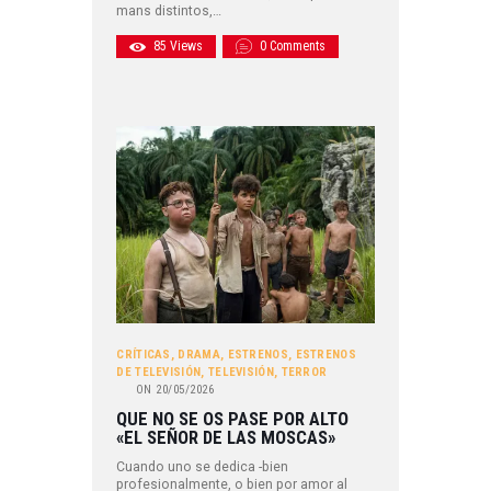
mans distintos,…
85
Views
0
Comments
CRÍTICAS
,
DRAMA
,
ESTRENOS
,
ESTRENOS
DE TELEVISIÓN
,
TELEVISIÓN
,
TERROR
ON
20/05/2026
QUE NO SE OS PASE POR ALTO
«EL SEÑOR DE LAS MOSCAS»
Cuando uno se dedica -bien
profesionalmente, o bien por amor al