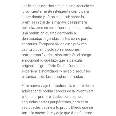
Las buenas noticias son que esta secuela es
lo suficientemente inteligente como para
saber dónde y cómo construir sobre la
premisa inicial de la maravillosa primera
película, pero no se esfuerza por superarla;
una maldición que ha derribado a
demasiadas segundas partes como para
contarlas. Tampoco olvida este próximo
capítulo que no solo son emociones
antropomorfizadas, sino también el apego
emocional, lo que hizo que la película
original del gran Pete Docter fuera una
experiencia inolvidable, y no solo según los
estándares de las películas animadas.
Este nuevo viaje fantástico a la mente de un
adolescente podría carecer de la inventiva y
el brío del primero. Todos conocemos
segundas partes paupérrimas, pero esta
vez puedes decirle a tu propio Miedo que se
tome la noche libre y deje que Alegría tome