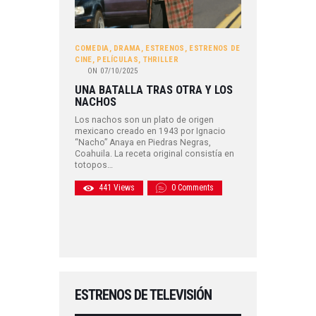
COMEDIA
,
DRAMA
,
ESTRENOS
,
ESTRENOS DE
CINE
,
PELÍCULAS
,
THRILLER
ON
07/10/2025
UNA BATALLA TRAS OTRA Y LOS
NACHOS
Los nachos son un plato de origen
mexicano creado en 1943 por Ignacio
“Nacho” Anaya en Piedras Negras,
Coahuila. La receta original consistía en
totopos…
441
Views
0
Comments
ESTRENOS DE TELEVISIÓN