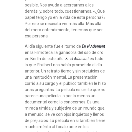
posible. Nos ayuda a acercarnos a los
demás, y, sobre todo, cuestionarnos, «¿Qué
papel tengo yo en la vida de esta persona?»
Por eso se necesita ver más allá. Más allá
del mero entendimiento, tenemos que ser
esa persona.
Al día siguiente fue el turno de
En el Adamant
en la Filmoteca, la ganadora del oso de oro
en Berlín de este año.
En el Adamant
es todo
lo que Philibert nos había prometido el día
anterior. Un retrato tierno y sin prejuicios de
una institución mental. La presentación
corrió a su cargo y el público también le hizo
unas preguntas. La película es cierto que no
parece una película, o por lo menos un
documental como lo conocemos. Es una
mirada tímida y subjetiva de un mundo que,
a menudo, se ve con ojos inquietos y llenos
de prejuicios. La película en si también tiene
mucho mérito al focalizarse en los