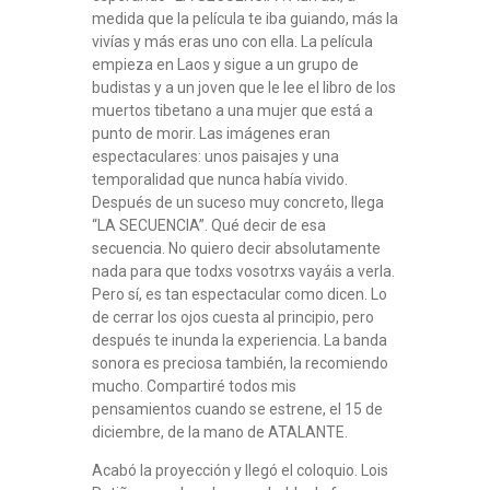
medida que la película te iba guiando, más la
vivías y más eras uno con ella. La película
empieza en Laos y sigue a un grupo de
budistas y a un joven que le lee el libro de los
muertos tibetano a una mujer que está a
punto de morir. Las imágenes eran
espectaculares: unos paisajes y una
temporalidad que nunca había vivido.
Después de un suceso muy concreto, llega
“LA SECUENCIA”. Qué decir de esa
secuencia. No quiero decir absolutamente
nada para que todxs vosotrxs vayáis a verla.
Pero sí, es tan espectacular como dicen. Lo
de cerrar los ojos cuesta al principio, pero
después te inunda la experiencia. La banda
sonora es preciosa también, la recomiendo
mucho. Compartiré todos mis
pensamientos cuando se estrene, el 15 de
diciembre, de la mano de ATALANTE.
Acabó la proyección y llegó el coloquio. Lois