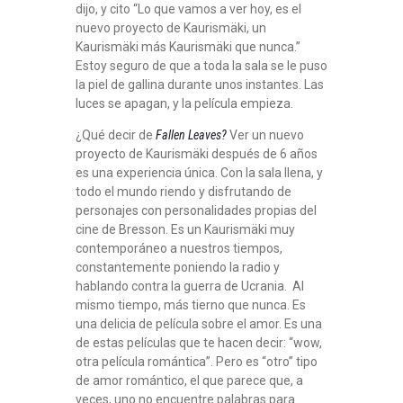
dijo, y cito “Lo que vamos a ver hoy, es el
nuevo proyecto de Kaurismäki, un
Kaurismäki más Kaurismäki que nunca.”
Estoy seguro de que a toda la sala se le puso
la piel de gallina durante unos instantes. Las
luces se apagan, y la película empieza.
¿Qué decir de
Fallen Leaves?
Ver un nuevo
proyecto de Kaurismäki después de 6 años
es una experiencia única. Con la sala llena, y
todo el mundo riendo y disfrutando de
personajes con personalidades propias del
cine de Bresson. Es un Kaurismäki muy
contemporáneo a nuestros tiempos,
constantemente poniendo la radio y
hablando contra la guerra de Ucrania. Al
mismo tiempo, más tierno que nunca. Es
una delicia de película sobre el amor. Es una
de estas películas que te hacen decir: “wow,
otra película romántica”. Pero es “otro” tipo
de amor romántico, el que parece que, a
veces, uno no encuentre palabras para