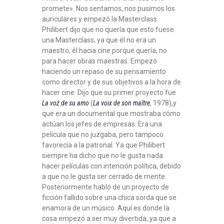
promete». Nos sentamos, nos pusimos los
auriculares y empezó la Masterclass.
Philibert dijo que no quería que esto fuese
una Masterclass, ya que él no era un
maestro, él hacia cine porque quería, no
para hacer obras maestras. Empezó
haciendo un repaso de su pensamiento
como director y de sus objetivos a la hora de
hacer cine. Dijo que su primer proyecto fue
La voz de su amo
(
La voix de son maître
, 1978),y
que era un documental que mostraba cómo
actúan los jefes de empresas. Era una
película que no juzgaba, pero tampoco
favorecía a la patronal. Ya que Philibert
siempre ha dicho que no le gusta nada
hacer películas con intención política, debido
a que no le gusta ser cerrado de mente.
Posteriormente habló de un proyecto de
ficción fallido sobre una chica sorda que se
enamora de un músico. Aquí es donde la
cosa empezó a ser muy divertida, ya que a