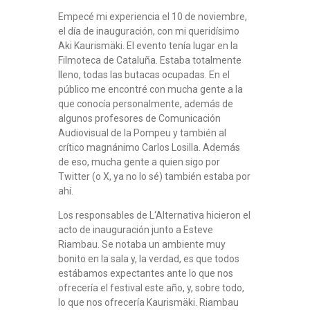
Empecé mi experiencia el 10 de noviembre,
el día de inauguración, con mi queridísimo
Aki Kaurismäki. El evento tenía lugar en la
Filmoteca de Cataluña. Estaba totalmente
lleno, todas las butacas ocupadas. En el
público me encontré con mucha gente a la
que conocía personalmente, además de
algunos profesores de Comunicación
Audiovisual de la Pompeu y también al
crítico magnánimo Carlos Losilla. Además
de eso, mucha gente a quien sigo por
Twitter (o X, ya no lo sé) también estaba por
ahí.
Los responsables de L‘Alternativa hicieron el
acto de inauguración junto a Esteve
Riambau. Se notaba un ambiente muy
bonito en la sala y, la verdad, es que todos
estábamos expectantes ante lo que nos
ofrecería el festival este año, y, sobre todo,
lo que nos ofrecería Kaurismäki. Riambau