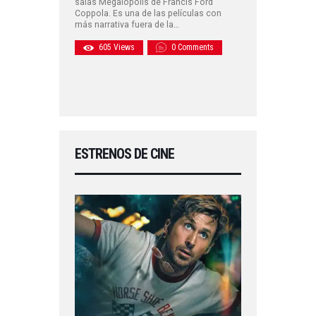
salas Megalopolis de Francis Ford
Coppola. Es una de las películas con
más narrativa fuera de la…
605
Views
0
Comments
ESTRENOS DE CINE