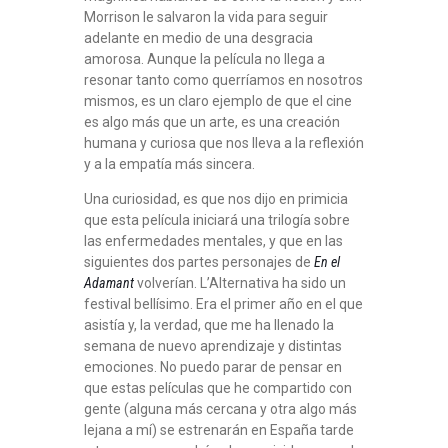
Morrison le salvaron la vida para seguir
adelante en medio de una desgracia
amorosa. Aunque la película no llega a
resonar tanto como querríamos en nosotros
mismos, es un claro ejemplo de que el cine
es algo más que un arte, es una creación
humana y curiosa que nos lleva a la reflexión
y a la empatía más sincera.
Una curiosidad, es que nos dijo en primicia
que esta película iniciará una trilogía sobre
las enfermedades mentales, y que en las
siguientes dos partes personajes de
En el
Adamant
volverían. L’Alternativa ha sido un
festival bellísimo. Era el primer año en el que
asistía y, la verdad, que me ha llenado la
semana de nuevo aprendizaje y distintas
emociones. No puedo parar de pensar en
que estas películas que he compartido con
gente (alguna más cercana y otra algo más
lejana a mí) se estrenarán en España tarde