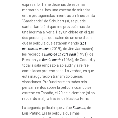
expresarlo. Tiene decenas de escenas
memorables: hay una escena de miradas
entre protagonistas mientras un finés canta
“Sarabande” de Schubert (sí, se puede
cantar también) que me provocó más de
una lagrima al verla. Hay un chiste en el que
dos personajes que salen de un cine dicen
que la película que estaban viendo (
Los
muertos no mueren
(2019),
de Jim Jarmusch)
les recordó a
Diario de un cura rural
(1951), de
Bresson y a
Banda aparte
(1964), de Godard, y
toda la sala empezó a aplaudir y a reírse
como locos pretenciosos. La verdad, es que
esta inauguración transmitió buenas
vibraciones. Profundizaré en todos mis
pensamientos sobre la película cuando se
estrene en España, el 29 de diciembre (si no
recuerdo mal), a través de Elastica Films.
La segunda película que vi fue
Samsara,
de
Lois Patiño. Era la película que más