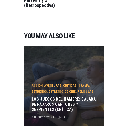
Partes 1 y 2
(Retrospectiva)
YOU MAY ALSO LIKE
ACCIÓN
,
AVENTURAS
,
CRÍTICAS
,
DRAMA
,
ESTRENOS
,
ESTRENOS DE CINE
,
PELÍCULAS
LOS JUEGOS DEL HAMBRE: BALADA
DE PÁJAROS CANTORES Y
SERPIENTES (CRÍTICA)
ON 08/12/2023
0