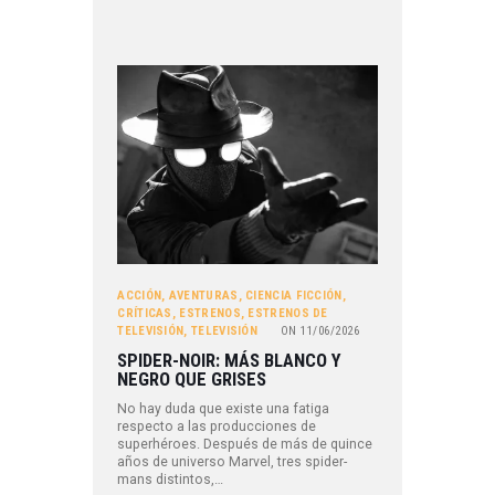
ACCIÓN
,
AVENTURAS
,
CIENCIA FICCIÓN
,
CRÍTICAS
,
ESTRENOS
,
ESTRENOS DE
TELEVISIÓN
,
TELEVISIÓN
ON
11/06/2026
SPIDER-NOIR: MÁS BLANCO Y
NEGRO QUE GRISES
No hay duda que existe una fatiga
respecto a las producciones de
superhéroes. Después de más de quince
años de universo Marvel, tres spider-
mans distintos,…