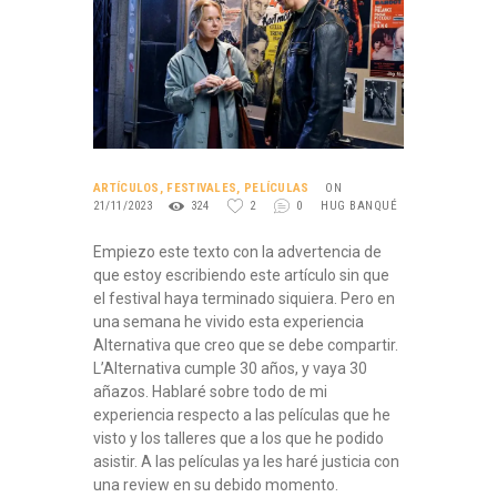
ARTÍCULOS
,
FESTIVALES
,
PELÍCULAS
ON
21/11/2023
324
2
0
HUG BANQUÉ
Empiezo este texto con la advertencia de
que estoy escribiendo este artículo sin que
el festival haya terminado siquiera. Pero en
una semana he vivido esta experiencia
Alternativa que creo que se debe compartir.
L’Alternativa cumple 30 años, y vaya 30
añazos. Hablaré sobre todo de mi
experiencia respecto a las películas que he
visto y los talleres que a los que he podido
asistir. A las películas ya les haré justicia con
una review en su debido momento.