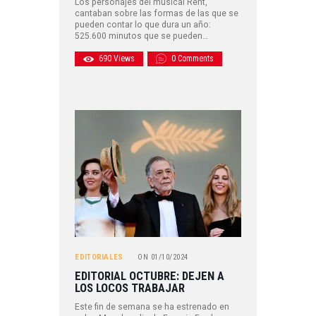
Los personajes del musical Rent,
cantaban sobre las formas de las que se
pueden contar lo que dura un año:
525.600 minutos que se pueden…
690
Views
0
Comments
EDITORIALES
ON
01/10/2024
EDITORIAL OCTUBRE: DEJEN A
LOS LOCOS TRABAJAR
Este fin de semana se ha estrenado en