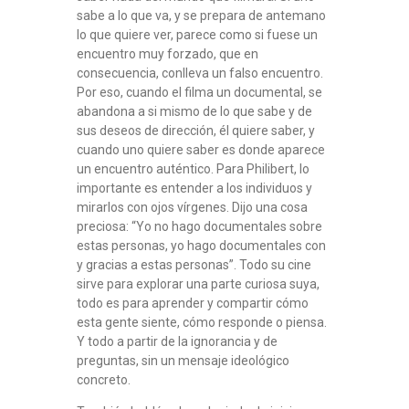
sabe a lo que va, y se prepara de antemano
lo que quiere ver, parece como si fuese un
encuentro muy forzado, que en
consecuencia, conlleva un falso encuentro.
Por eso, cuando el filma un documental, se
abandona a si mismo de lo que sabe y de
sus deseos de dirección, él quiere saber, y
cuando uno quiere saber es donde aparece
un encuentro auténtico. Para Philibert, lo
importante es entender a los individuos y
mirarlos con ojos vírgenes. Dijo una cosa
preciosa: “Yo no hago documentales sobre
estas personas, yo hago documentales con
y gracias a estas personas”. Todo su cine
sirve para explorar una parte curiosa suya,
todo es para aprender y compartir cómo
esta gente siente, cómo responde o piensa.
Y todo a partir de la ignorancia y de
preguntas, sin un mensaje ideológico
concreto.