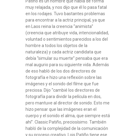
Patiño es un hombre que habla de forma
muy relajada, y nos dijo que él lo pasa fatal
en los rodajes. Tuvo bastantes problemas
para encontrar a la actriz principal, ya que
en Laos reina la creencia “animista”
(creencia que atribuye vida, intencionalidad,
voluntad o sentimientos parecidos a los del
hombre a todos los objetos de la
naturaleza) y cada actriz candidata que
debía “simular su muerte” pensaba que era
mal augurio para su siguiente vida. Además
de eso habló de los dos directores de
fotografía e hizo una reflexión sobre las
imágenes y el sonido del filme que fue
preciosa. Dijo “cambié los directores de
fotografía para dividir la película en dos,
pero mantuve al director de sonido. Esto me
hizo pensar que las imágenes eran el
cuerpo y el sonido el alma, que siempre está
ahí”. Classic Patiño, preciosísimo. También
habló de la complejidad de la comunicación
y su proceso creativo. Lois Patiño tiene ese