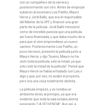
con un compañero de la carrera y
posteriormente con otro. Antes de empezar
subieron al escenario Lois Patiño, Mauro
Herce y Jordi Balló, que era el responsable
del Máster de la UPF y financió una gran
parte de la película. Jordi Balló mencionó
como de increíble parecía que una película
así fuera financiada, y que daba mucho de si
para que el cine emprendiese un nuevo
camino. Posteriormente Lois Patiño, un
poco nervioso, presentó la película junto a
Mauro Herce, y dijo “bueno, Mauro no ha
visto toda la película, solo la mitad, ya que
solo rodó la mitad de la película”. Pensé que
Mauro Herce se había enfadado con Lois o
algo y que, por eso, no acabó el proyecto,
pero era una cosa totalmente distinta.
La película empezó, y se notaba un
ambiente tenso al principio, ya que era
evidente que toda la sala estaba atenta
esperando “LA SECUENCIA”. Aun así, a