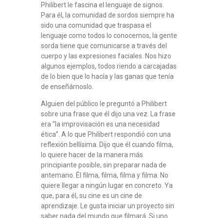
Philibert le fascina el lenguaje de signos.
Para él, la comunidad de sordos siempre ha
sido una comunidad que traspasa el
lenguaje como todos lo conocemos, la gente
sorda tiene que comunicarse a través del
cuerpo y las expresiones faciales. Nos hizo
algunos ejemplos, todos riendo a carcajadas
de lo bien que lo hacía y las ganas que tenía
de enseñárnoslo.
Alguien del público le preguntó a Philibert
sobre una frase que él dijo una vez. La frase
era “la improvisación es una necesidad
ética”. A lo que Philibert respondió con una
reflexión bellísima. Dijo que él cuando filma,
lo quiere hacer de la manera más
principiante posible, sin preparar nada de
antemano. Él filma, filma, filma y filma. No
quiere llegar a ningún lugar en concreto. Ya
que, para él, su cine es un cine de
aprendizaje. Le gusta iniciar un proyecto sin
saber nada del mundo que filmará. Si uno