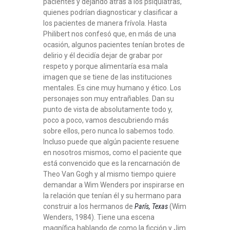
pacientes y dejando atrás a los psiquiatras,
quienes podrían diagnosticar y clasificar a
los pacientes de manera frívola. Hasta
Philibert nos confesó que, en más de una
ocasión, algunos pacientes tenían brotes de
delirio y él decidía dejar de grabar por
respeto y porque alimentaría esa mala
imagen que se tiene de las instituciones
mentales. Es cine muy humano y ético. Los
personajes son muy entrañables. Dan su
punto de vista de absolutamente todo y,
poco a poco, vamos descubriendo más
sobre ellos, pero nunca lo sabemos todo.
Incluso puede que algún paciente resuene
en nosotros mismos, como el paciente que
está convencido que es la rencarnación de
Theo Van Gogh y al mismo tiempo quiere
demandar a Wim Wenders por inspirarse en
la relación que tenían él y su hermano para
construir a los hermanos de
París, Texas
(Wim
Wenders, 1984). Tiene una escena
magnífica hablando de como la ficción y Jim