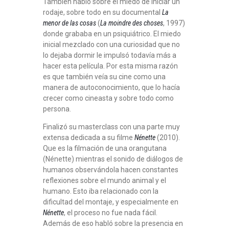
También habló sobre el miedo de iniciar un
rodaje, sobre todo en su documental
La
menor de las cosas
(
La moindre des choses
, 1997)
donde grababa en un psiquiátrico. El miedo
inicial mezclado con una curiosidad que no
lo dejaba dormir le impulsó todavía más a
hacer esta película. Por esta misma razón
es que también veía su cine como una
manera de autoconocimiento, que lo hacía
crecer como cineasta y sobre todo como
persona.
Finalizó su masterclass con una parte muy
extensa dedicada a su filme
Nénette
(2010).
Que es la filmación de una orangutana
(Nénette) mientras el sonido de diálogos de
humanos observándola hacen constantes
reflexiones sobre el mundo animal y el
humano. Esto iba relacionado con la
dificultad del montaje, y especialmente en
Nénette
, el proceso no fue nada fácil.
Además de eso habló sobre la presencia en