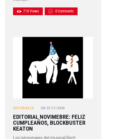
710
Views
0
Comments
EDITORIALES
ON
01/11/2024
EDITORIAL NOVIMEBRE: FELIZ
CUMPLEAÑOS, BLOCKBUSTER
KEATON
Los personajes del musical Rent,