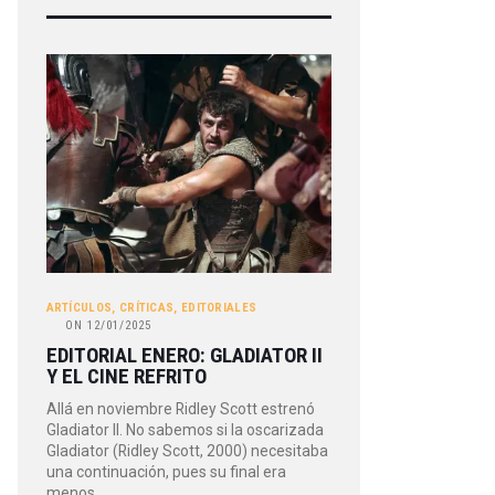
ARTÍCULOS
,
CRÍTICAS
,
EDITORIALES
ON
12/01/2025
EDITORIAL ENERO: GLADIATOR II
Y EL CINE REFRITO
Allá en noviembre Ridley Scott estrenó
Gladiator II. No sabemos si la oscarizada
Gladiator (Ridley Scott, 2000) necesitaba
una continuación, pues su final era
menos…