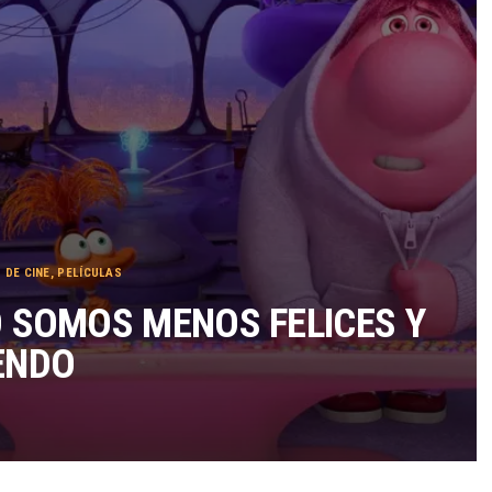
TÉRMINOS Y CONDICIONES
 DE CINE
,
PELÍCULAS
O SOMOS MENOS FELICES Y
ENDO