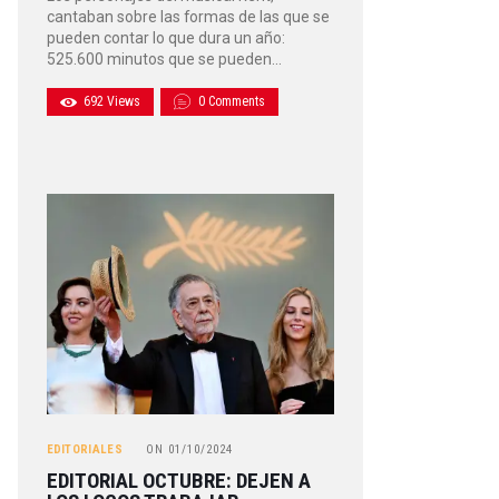
cantaban sobre las formas de las que se
pueden contar lo que dura un año:
525.600 minutos que se pueden…
692
Views
0
Comments
EDITORIALES
ON
01/10/2024
EDITORIAL OCTUBRE: DEJEN A