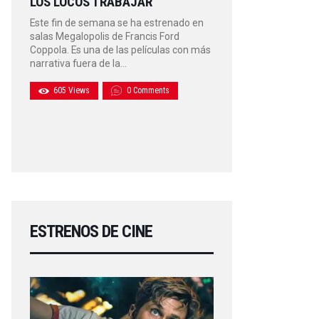
LOS LOCOS TRABAJAR
Este fin de semana se ha estrenado en
salas Megalopolis de Francis Ford
Coppola. Es una de las películas con más
narrativa fuera de la…
605
Views
0
Comments
ESTRENOS DE CINE