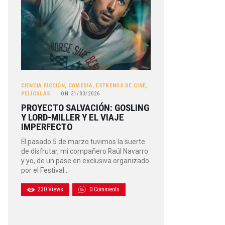
CIENCIA FICCIÓN
,
COMEDIA
,
ESTRENOS DE CINE
,
PELÍCULAS
ON
31/03/2026
PROYECTO SALVACIÓN: GOSLING
Y LORD-MILLER Y EL VIAJE
IMPERFECTO
El pasado 5 de marzo tuvimos la suerte
de disfrutar, mi compañero Raúl Navarro
y yo, de un pase en exclusiva organizado
por el Festival…
230
Views
0
Comments