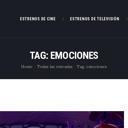
ESTRENOS DE CINE
ESTRENOS DE CINE
ESTRENOS DE TELEVISIÓN
ESTRENOS DE TELEVISIÓN
CRÍTICAS
TAG: EMOCIONES
ARTÍCULOS
Home
Todas las entradas
Tag: emociones
ESPECIALES
LISTAS
EDITORIALES
EQUIPO DE BBK