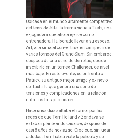
Ubicada en el mundo altamente competitivo
del tenis de élite, la trama sigue a Tashi, una
exjugadora que ahora ejerce como
entrenadora. Ha logrado llevar a su esposo,
Art, a la cima al convertirse en campeón de
varios torneos del Grand Slam. Sin embargo,
después de una serie de derrotas, decide
inscribirlo en un torneo Challenger, de nivel
más bajo. En este evento, se enfrenta a
Patrick, su antiguo mejor amigo y ex novio
de Tashi, lo que genera una serie de
tensiones y complicaciones en la relación
entre los tres personajes.
Hace unos días saltaba el rumor por las
redes de que Tom Holland y Zendaya se
estaban planteando casarse, después de
casi 8 años de noviazgo. Creo que, sin lugar
a dudas, Tom habrá visto la película y se