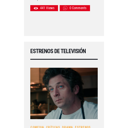
441
Views
0
Comments
ESTRENOS DE TELEVISIÓN
COMEDIA
,
CRÍTICAS
,
DRAMA
,
ESTRENOS
,