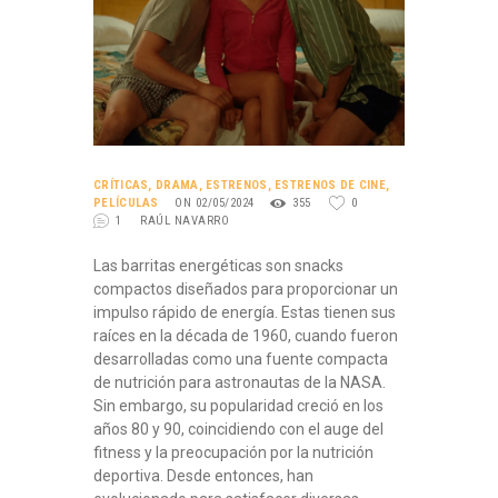
CRÍTICAS
,
DRAMA
,
ESTRENOS
,
ESTRENOS DE CINE
,
PELÍCULAS
ON 02/05/2024
355
0
1
RAÚL NAVARRO
Las barritas energéticas son snacks
compactos diseñados para proporcionar un
impulso rápido de energía. Estas tienen sus
raíces en la década de 1960, cuando fueron
desarrolladas como una fuente compacta
de nutrición para astronautas de la NASA.
Sin embargo, su popularidad creció en los
años 80 y 90, coincidiendo con el auge del
fitness y la preocupación por la nutrición
deportiva. Desde entonces, han