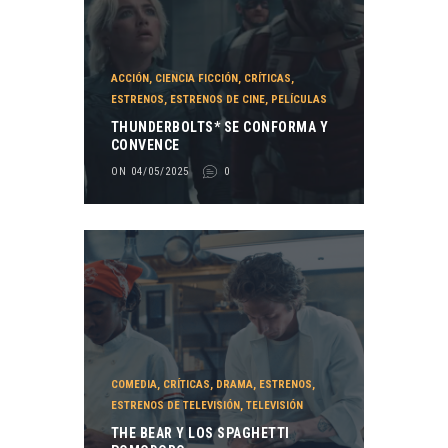
ACCIÓN
,
CIENCIA FICCIÓN
,
CRÍTICAS
,
ESTRENOS
,
ESTRENOS DE CINE
,
PELÍCULAS
THUNDERBOLTS* SE CONFORMA Y
CONVENCE
ON 04/05/2025
0
COMEDIA
,
CRÍTICAS
,
DRAMA
,
ESTRENOS
,
ESTRENOS DE TELEVISIÓN
,
TELEVISIÓN
THE BEAR Y LOS SPAGHETTI