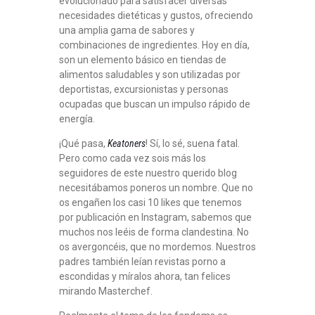
evolucionado para satisfacer diversas
necesidades dietéticas y gustos, ofreciendo
una amplia gama de sabores y
combinaciones de ingredientes. Hoy en día,
son un elemento básico en tiendas de
alimentos saludables y son utilizadas por
deportistas, excursionistas y personas
ocupadas que buscan un impulso rápido de
energía.
¡Qué pasa,
Keatoners
! Sí, lo sé, suena fatal.
Pero como cada vez sois más los
seguidores de este nuestro querido blog
necesitábamos poneros un nombre. Que no
os engañen los casi 10 likes que tenemos
por publicación en Instagram, sabemos que
muchos nos leéis de forma clandestina. No
os avergoncéis, que no mordemos. Nuestros
padres también leían revistas porno a
escondidas y míralos ahora, tan felices
mirando Masterchef.