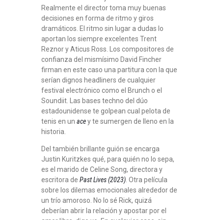
Realmente el director toma muy buenas
decisiones en forma de ritmo y giros
dramáticos. El ritmo sin lugar a dudas lo
aportan los siempre excelentes Trent
Reznor y Aticus Ross. Los compositores de
confianza del mismísimo David Fincher
firman en este caso una partitura con la que
serían dignos headliners de cualquier
festival electrónico como el Brunch o el
Soundiit. Las bases techno del dúo
estadounidense te golpean cual pelota de
tenis en un
ace
y te sumergen de lleno en la
historia.
Del también brillante guión se encarga
Justin Kuritzkes qué, para quién no lo sepa,
es el marido de Celine Song, directora y
escritora de
Past Lives (2023)
. Otra película
sobre los dilemas emocionales alrededor de
un trío amoroso. No lo sé Rick, quizá
deberían abrir la relación y apostar por el