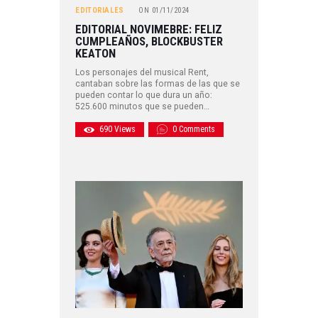
EDITORIALES
ON
01/11/2024
EDITORIAL NOVIMEBRE: FELIZ
CUMPLEAÑOS, BLOCKBUSTER
KEATON
Los personajes del musical Rent,
cantaban sobre las formas de las que se
pueden contar lo que dura un año:
525.600 minutos que se pueden…
690
Views
0
Comments