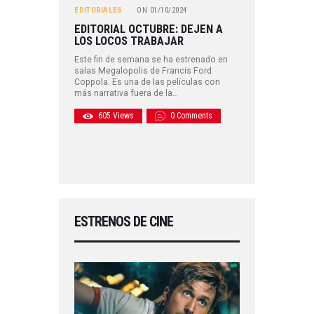
EDITORIALES
ON
01/10/2024
EDITORIAL OCTUBRE: DEJEN A
LOS LOCOS TRABAJAR
Este fin de semana se ha estrenado en
salas Megalopolis de Francis Ford
Coppola. Es una de las películas con
más narrativa fuera de la…
605
Views
0
Comments
ESTRENOS DE CINE