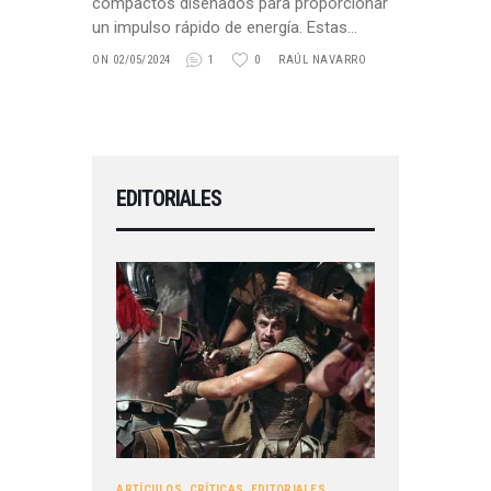
compactos diseñados para proporcionar
un impulso rápido de energía. Estas…
ON 02/05/2024
1
0
RAÚL NAVARRO
EDITORIALES
ARTÍCULOS
,
CRÍTICAS
,
EDITORIALES