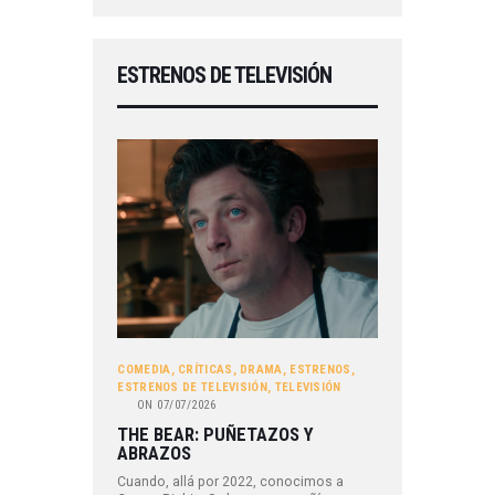
ESTRENOS DE TELEVISIÓN
COMEDIA
,
CRÍTICAS
,
DRAMA
,
ESTRENOS
,
ESTRENOS DE TELEVISIÓN
,
TELEVISIÓN
ON
07/07/2026
THE BEAR: PUÑETAZOS Y
ABRAZOS
Cuando, allá por 2022, conocimos a