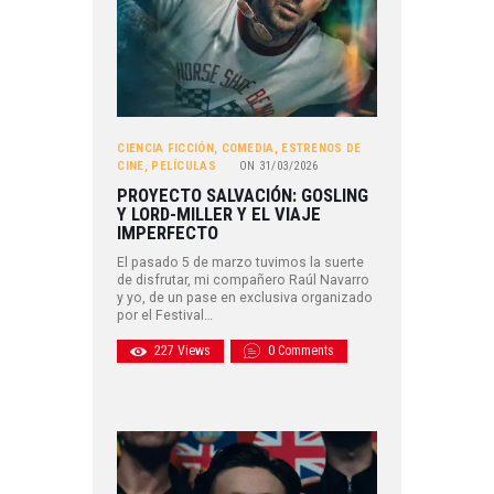
CIENCIA FICCIÓN
,
COMEDIA
,
ESTRENOS DE
CINE
,
PELÍCULAS
ON
31/03/2026
PROYECTO SALVACIÓN: GOSLING
Y LORD-MILLER Y EL VIAJE
IMPERFECTO
El pasado 5 de marzo tuvimos la suerte
de disfrutar, mi compañero Raúl Navarro
y yo, de un pase en exclusiva organizado
por el Festival…
227
Views
0
Comments