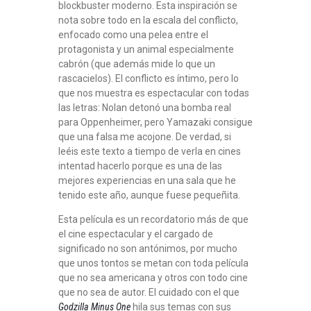
blockbuster moderno. Esta inspiración se
nota sobre todo en la escala del conflicto,
enfocado como una pelea entre el
protagonista y un animal especialmente
cabrón (que además mide lo que un
rascacielos). El conflicto es íntimo, pero lo
que nos muestra es espectacular con todas
las letras: Nolan detonó una bomba real
para Oppenheimer, pero Yamazaki consigue
que una falsa me acojone. De verdad, si
leéis este texto a tiempo de verla en cines
intentad hacerlo porque es una de las
mejores experiencias en una sala que he
tenido este año, aunque fuese pequeñita.
Esta película es un recordatorio más de que
el cine espectacular y el cargado de
significado no son antónimos, por mucho
que unos tontos se metan con toda película
que no sea americana y otros con todo cine
que no sea de autor. El cuidado con el que
Godzilla Minus One
hila sus temas con sus