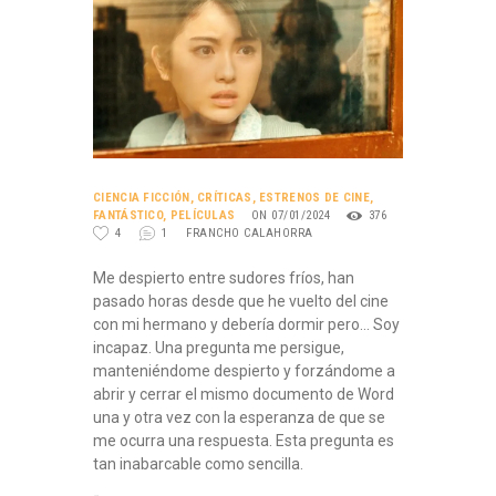
CIENCIA FICCIÓN
,
CRÍTICAS
,
ESTRENOS DE CINE
,
FANTÁSTICO
,
PELÍCULAS
ON 07/01/2024
376
4
1
FRANCHO CALAHORRA
Me despierto entre sudores fríos, han
pasado horas desde que he vuelto del cine
con mi hermano y debería dormir pero… Soy
incapaz. Una pregunta me persigue,
manteniéndome despierto y forzándome a
abrir y cerrar el mismo documento de Word
una y otra vez con la esperanza de que se
me ocurra una respuesta. Esta pregunta es
tan inabarcable como sencilla.