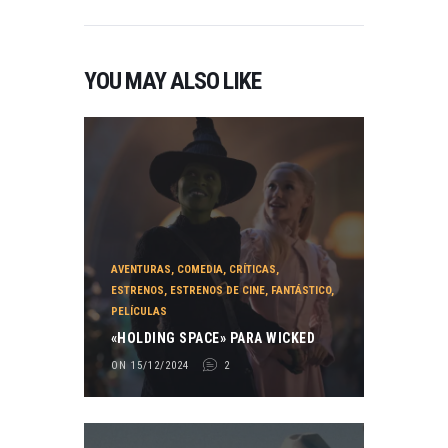
YOU MAY ALSO LIKE
AVENTURAS
,
COMEDIA
,
CRÍTICAS
,
ESTRENOS
,
ESTRENOS DE CINE
,
FANTÁSTICO
,
PELÍCULAS
«HOLDING SPACE» PARA WICKED
ON 15/12/2024
2