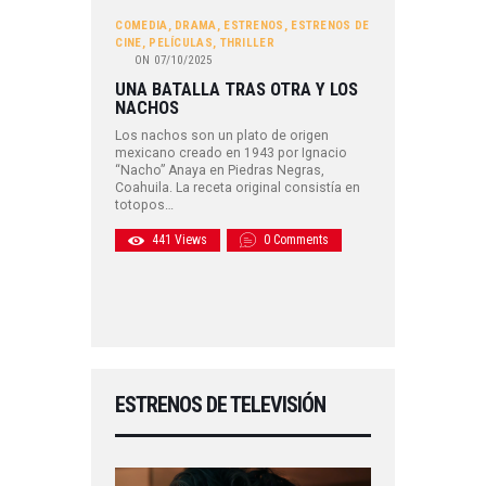
COMEDIA
,
DRAMA
,
ESTRENOS
,
ESTRENOS DE
CINE
,
PELÍCULAS
,
THRILLER
ON
07/10/2025
UNA BATALLA TRAS OTRA Y LOS
NACHOS
Los nachos son un plato de origen
mexicano creado en 1943 por Ignacio
“Nacho” Anaya en Piedras Negras,
Coahuila. La receta original consistía en
totopos…
441
Views
0
Comments
ESTRENOS DE TELEVISIÓN