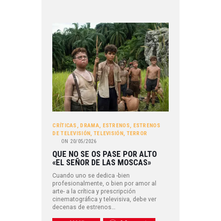
CRÍTICAS
,
DRAMA
,
ESTRENOS
,
ESTRENOS
DE TELEVISIÓN
,
TELEVISIÓN
,
TERROR
ON
20/05/2026
QUE NO SE OS PASE POR ALTO
«EL SEÑOR DE LAS MOSCAS»
Cuando uno se dedica -bien
profesionalmente, o bien por amor al
arte- a la crítica y prescripción
cinematográfica y televisiva, debe ver
decenas de estrenos…