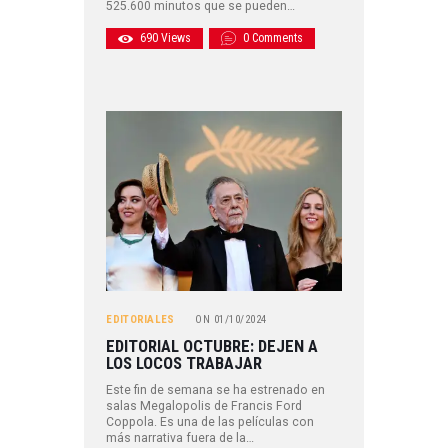
525.600 minutos que se pueden…
690
Views
0
Comments
EDITORIALES
ON
01/10/2024
EDITORIAL OCTUBRE: DEJEN A
LOS LOCOS TRABAJAR
Este fin de semana se ha estrenado en
salas Megalopolis de Francis Ford
Coppola. Es una de las películas con
más narrativa fuera de la…