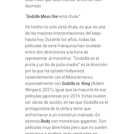
dormido.
“
Godzilla Minus One
está chula.”
De hecho no solo está chula, es que es una
de las mejores interpretaciones del kaiju
hasta hoy. Durante los años, todas las
películas de esta franquicia han oscilado
entre dos direcciones a la hora de
representar al monstruo. “Godzilla es el
prota y un tío de puta madre” es la dirección
por la que ha optado Hollywood
recientemente con el Monsterverso,
especialmente con
Godzilla vs. Kong
(Adam
Wingard, 2021), igual que la mayoría de sus
películas japonesas pre-2016. Estas suelen
ser obras de acción, en las que Godzilla es el
protagonista de la cinta y tiene que
enfrentarse a un monstruo malvado. En
esencia
Rocky
con monstruos gigantes. Son
películas muy divertidas pero que no suelen
prestarse a análisis, más centradas en