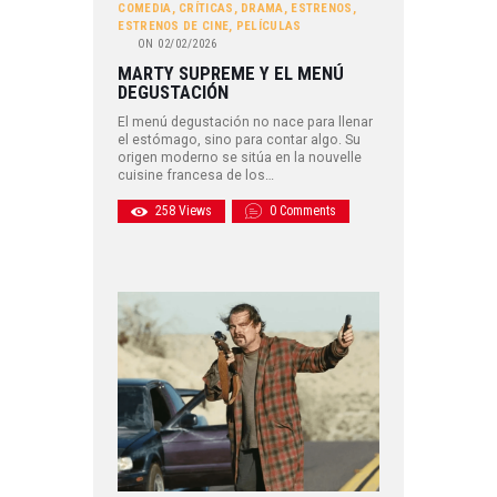
COMEDIA
,
CRÍTICAS
,
DRAMA
,
ESTRENOS
,
ESTRENOS DE CINE
,
PELÍCULAS
ON
02/02/2026
MARTY SUPREME Y EL MENÚ
DEGUSTACIÓN
El menú degustación no nace para llenar
el estómago, sino para contar algo. Su
origen moderno se sitúa en la nouvelle
cuisine francesa de los…
258
Views
0
Comments