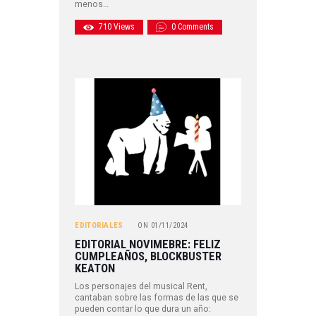
menos…
710
Views
0
Comments
EDITORIALES
ON
01/11/2024
EDITORIAL NOVIMEBRE: FELIZ
CUMPLEAÑOS, BLOCKBUSTER
KEATON
Los personajes del musical Rent,
cantaban sobre las formas de las que se
pueden contar lo que dura un año: