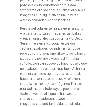
película, y me sumergí. Era un film de una
potencia visual estremecedora. Cada
fotograma era mejor que el anterior, y tenía
imágenes que algún día en un universo
alterno acabarían siendo icónicas.
Pero la película, en términos generales, no
era para tanto. Esas imágenes tan bellas
creaban una dialéctica con un texto. Según
Serafín Teja en el coloquio, estos dos
factores acababan complementándose,
pero yo veía lo contrario. El texto no le hacía
justicia a la potencia visual del film. Una
sofisticación y un deseo de hacer poesía que
no acababan de encajar muy bien. Al fin y al
cabo era un ejercicio muy interesante, de
hacer cine con pocos medios y reflexionar
sobre la memoria y las imágenes. Pero es
una lástima que todo vaya a peor con el
texto en voz en off, que al final acaba
siendo demasiado sofisticado para
imágenes que podrían hablar por sí solas.