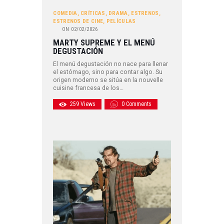
COMEDIA
,
CRÍTICAS
,
DRAMA
,
ESTRENOS
,
ESTRENOS DE CINE
,
PELÍCULAS
ON
02/02/2026
MARTY SUPREME Y EL MENÚ
DEGUSTACIÓN
El menú degustación no nace para llenar
el estómago, sino para contar algo. Su
origen moderno se sitúa en la nouvelle
cuisine francesa de los…
259
Views
0
Comments