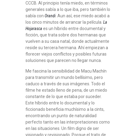
CCCB. Al principio tenía miedo, en términos
generales sabía a lo que iba, pero también lo
sabía con
Orandi
. Aun así, ese miedo acabó a
los cinco minutos de arrancar la película.
La
Hojarasca
es un híbrido entre documental y
ficción, que trata sobre dos hermanas que
vuelven a su casa natal, donde actualmente
reside su tercera hermana. Ahí empiezan a
florecer viejos conflictos y posibles futuras
soluciones que parecen no llegar nunca.
Me fascina la sensibilidad de Macu Machín
para transmitir un mundo bellísimo, pero
caduco a través de sus imágenes. Todo el
filme he estado lleno de pena, de un miedo
constante de lo que estaba por suceder.
Este híbrido entre lo documental y lo
ficcionado beneficia muchísimo a la cints,
encontrando un punto de naturalidad
perfecto tanto en las interpretaciones como
en las situaciones. Un film digno de ser
visionado y revisionado. Porque el trato de