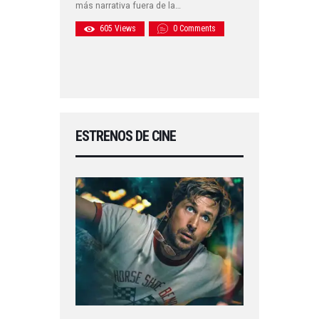
más narrativa fuera de la…
605
Views
0
Comments
ESTRENOS DE CINE