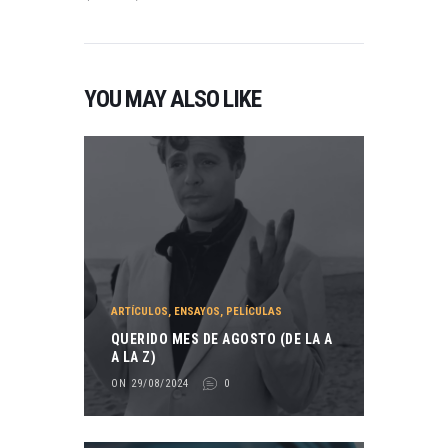
YOU MAY ALSO LIKE
ARTÍCULOS
,
ENSAYOS
,
PELÍCULAS
QUERIDO MES DE AGOSTO (DE LA A
A LA Z)
ON 29/08/2024
0