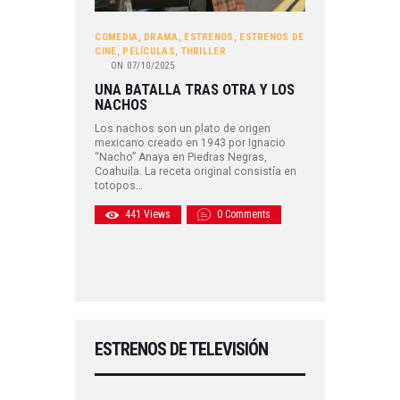
COMEDIA
,
DRAMA
,
ESTRENOS
,
ESTRENOS DE
CINE
,
PELÍCULAS
,
THRILLER
ON
07/10/2025
UNA BATALLA TRAS OTRA Y LOS
NACHOS
Los nachos son un plato de origen
mexicano creado en 1943 por Ignacio
“Nacho” Anaya en Piedras Negras,
Coahuila. La receta original consistía en
totopos…
441
Views
0
Comments
ESTRENOS DE TELEVISIÓN