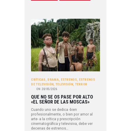
CRÍTICAS
,
DRAMA
,
ESTRENOS
,
ESTRENOS
DE TELEVISIÓN
,
TELEVISIÓN
,
TERROR
ON
20/05/2026
QUE NO SE OS PASE POR ALTO
«EL SEÑOR DE LAS MOSCAS»
Cuando uno se dedica -bien
profesionalmente, o bien por amor al
arte- a la crítica y prescripción
cinematográfica y televisiva, debe ver
decenas de estrenos…