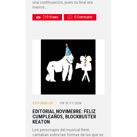
una continuación, pues su final era
menos…
710
Views
0
Comments
EDITORIALES
ON
01/11/2024
EDITORIAL NOVIMEBRE: FELIZ
CUMPLEAÑOS, BLOCKBUSTER
KEATON
Los personajes del musical Rent,
cantaban sobre las formas de las que se