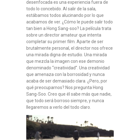
desenfocada es una experiencia fuera de
todo lo concebido. Al salir de la sala,
estábamos todos alucinando por lo que
acabamos de ver. ¿Cómo le puede salir todo
tan bien a Hong Sang-soo? La película trata
sobre un director amateur que intenta
completar su primer film. Aparte de ser
brutalmente personal, el director nos ofrece
una mirada digna de estudio. Una mirada
que mezcla la imagen con ese demonio
denominado “creatividad”. Una creatividad
que amenaza con la borrosidad y nunca
acaba de ser demasiado clara. ¿Pero, por
qué preocuparnos? Nos pregunta Hong
Sang-Soo. Creo que él sabe más que nadie,
que todo será borroso siempre, y nunca
llegaremos a verlo del todo claro.