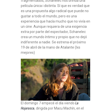
fragmentados, Schanelec nos brinda una
película única i distinta. Sí que es verdad que
es una propuesta algo radical que puede no
gustar a todo el mundo, pero es una
experiencia que hacía mucho que no vivía en
un cine. Aunque requiera de una exigencia
extra por parte del espectador, Schanelec
crea un mundo íntimo y propio que no dejó
indiferente a nadie. Se estrena el próximo
19 de abril de la mano de Atalante (lxs
mejores)
El domingo 7 empecé el día viendo
La
Hojarasca
, dirigida por Macu Machín, en el