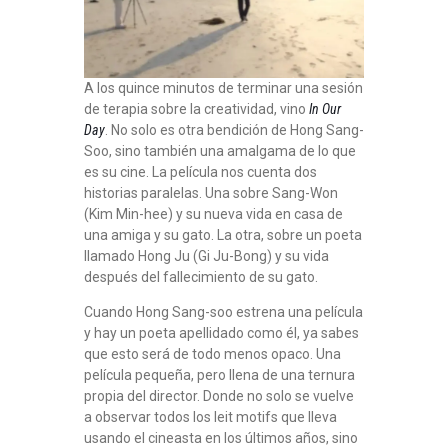
A los quince minutos de terminar una sesión
de terapia sobre la creatividad, vino
In Our
Day
. No solo es otra bendición de Hong Sang-
Soo, sino también una amalgama de lo que
es su cine. La película nos cuenta dos
historias paralelas. Una sobre Sang-Won
(Kim Min-hee) y su nueva vida en casa de
una amiga y su gato. La otra, sobre un poeta
llamado Hong Ju (Gi Ju-Bong) y su vida
después del fallecimiento de su gato.
Cuando Hong Sang-soo estrena una película
y hay un poeta apellidado como él, ya sabes
que esto será de todo menos opaco. Una
película pequeña, pero llena de una ternura
propia del director. Donde no solo se vuelve
a observar todos los leit motifs que lleva
usando el cineasta en los últimos años, sino