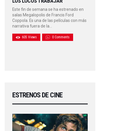
LOS LOCOS TRABAJAR
Este fin de semana se ha estrenado en
salas Megalopolis de Francis Ford
Coppola. Es una de las películas con más
narrativa fuera de la…
605
Views
0
Comments
ESTRENOS DE CINE