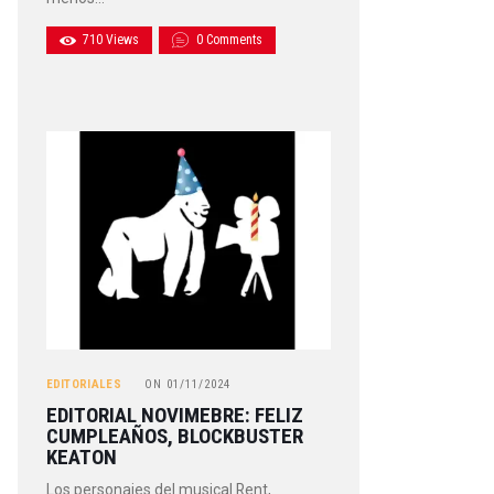
710
Views
0
Comments
EDITORIALES
ON
01/11/2024
EDITORIAL NOVIMEBRE: FELIZ
CUMPLEAÑOS, BLOCKBUSTER
KEATON
Los personajes del musical Rent,