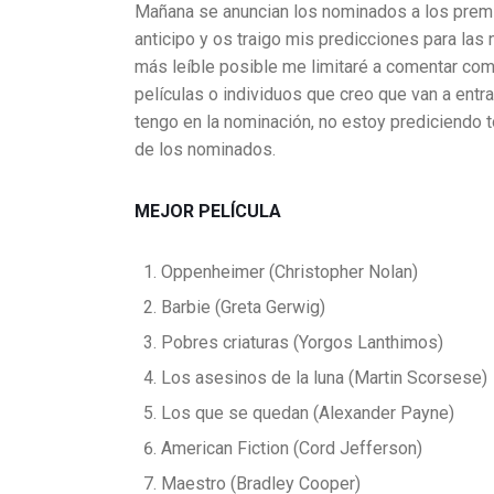
Mañana se anuncian los nominados a los premi
anticipo y os traigo mis predicciones para las 
más leíble posible me limitaré a comentar como
películas o individuos que creo que van a entr
tengo en la nominación, no estoy prediciendo 
de los nominados.
MEJOR PELÍCULA
Oppenheimer (Christopher Nolan)
Barbie (Greta Gerwig)
Pobres criaturas (Yorgos Lanthimos)
Los asesinos de la luna (Martin Scorsese)
Los que se quedan (Alexander Payne)
American Fiction (Cord Jefferson)
Maestro (Bradley Cooper)