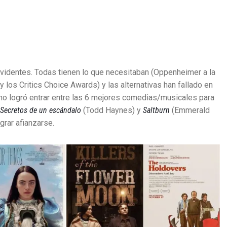
videntes. Todas tienen lo que necesitaban (Oppenheimer a la
 los Critics Choice Awards) y las alternativas han fallado en
no logró entrar entre las 6 mejores comedias/musicales para
Secretos de un escándalo
(Todd Haynes) y
Saltburn
(Emmerald
rar afianzarse.