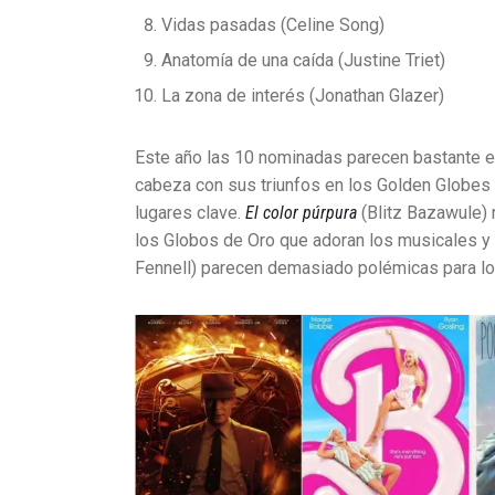
Vidas pasadas (Celine Song)
Anatomía de una caída (Justine Triet)
La zona de interés (Jonathan Glazer)
Este año las 10 nominadas parecen bastante e
cabeza con sus triunfos en los Golden Globes y
lugares clave.
El color púrpura
(Blitz Bazawule) 
los Globos de Oro que adoran los musicales y
Fennell) parecen demasiado polémicas para log