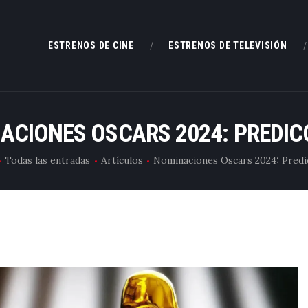
ESTRENOS DE CINE
ESTRENOS DE CINE
ESTRENOS DE TELEVISIÓN
ESTRENOS DE TELEVISIÓN
CRÍTICAS
ACIONES OSCARS 2024: PREDIC
ARTÍCULOS
Todas las entradas
Artículos
Nominaciones Oscars 2024: Predi
ESPECIALES
LISTAS
EDITORIALES
EQUIPO DE BBK