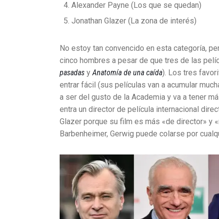
Alexander Payne (Los que se quedan)
Jonathan Glazer (La zona de interés)
No estoy tan convencido en esta categoría, per
cinco hombres a pesar de que tres de las pelíc
pasadas
y
Anatomía de una caída
). Los tres favo
entrar fácil (sus películas van a acumular m
a ser del gusto de la Academia y va a tener m
entra un director de película internacional dire
Glazer porque su film es más «de director» y «m
Barbenheimer, Gerwig puede colarse por cualq