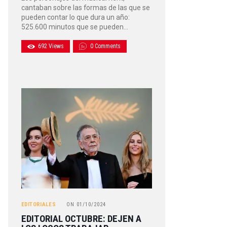
cantaban sobre las formas de las que se
pueden contar lo que dura un año:
525.600 minutos que se pueden…
692
Views
0
Comments
EDITORIALES
ON
01/10/2024
EDITORIAL OCTUBRE: DEJEN A