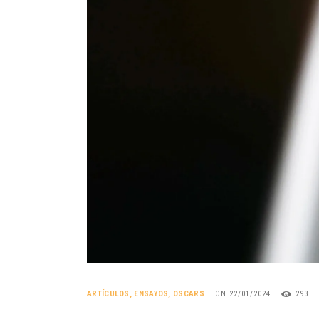
ARTÍCULOS
,
ENSAYOS
,
OSCARS
ON 22/01/2024
293