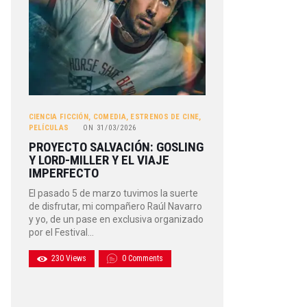
CIENCIA FICCIÓN
,
COMEDIA
,
ESTRENOS DE CINE
,
PELÍCULAS
ON
31/03/2026
PROYECTO SALVACIÓN: GOSLING
Y LORD-MILLER Y EL VIAJE
IMPERFECTO
El pasado 5 de marzo tuvimos la suerte
de disfrutar, mi compañero Raúl Navarro
y yo, de un pase en exclusiva organizado
por el Festival…
230
Views
0
Comments