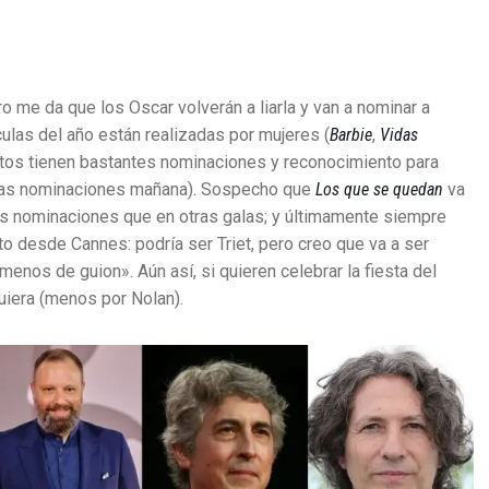
o me da que los Oscar volverán a liarla y van a nominar a
ulas del año están realizadas por mujeres (
Barbie
,
Vidas
ritos tienen bastantes nominaciones y reconocimiento para
uchas nominaciones mañana). Sospecho que
Los que se quedan
va
ás nominaciones que en otras galas; y últimamente siempre
cto desde Cannes: podría ser Triet, pero creo que va a ser
enos de guion». Aún así, si quieren celebrar la fiesta del
uiera (menos por Nolan).