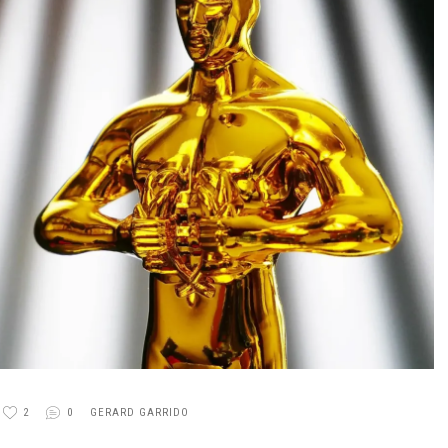
TÉRMINOS Y CONDICIONES
2
0
GERARD GARRIDO