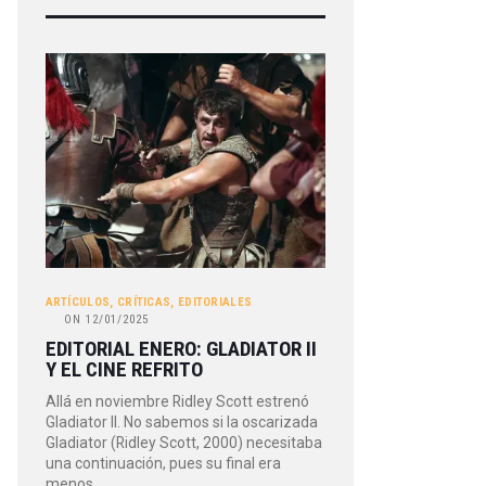
ARTÍCULOS
,
CRÍTICAS
,
EDITORIALES
ON
12/01/2025
EDITORIAL ENERO: GLADIATOR II
Y EL CINE REFRITO
Allá en noviembre Ridley Scott estrenó
Gladiator II. No sabemos si la oscarizada
Gladiator (Ridley Scott, 2000) necesitaba
una continuación, pues su final era
menos…