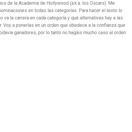
os de la Academia de Hollywood (a.k.a. los Oscars). Me
nominaciones en todas las categorías. Para hacer el texto lo
 va la carrera en cada categoría y qué alternativas hay a las
ar. Voy a ponerlas en un orden que obedece a la confianza que
todavía ganadores, por lo tanto no hagáis mucho caso al orden