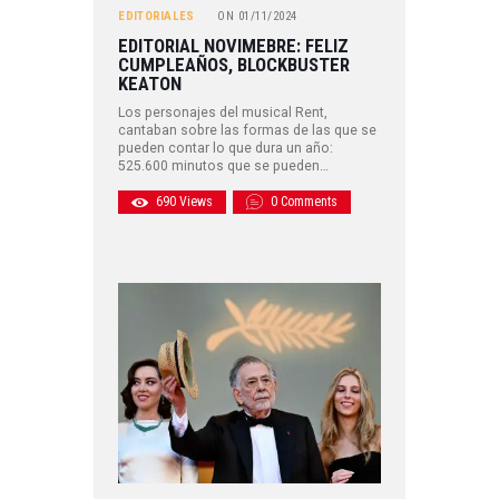
EDITORIALES
ON
01/11/2024
EDITORIAL NOVIMEBRE: FELIZ
CUMPLEAÑOS, BLOCKBUSTER
KEATON
Los personajes del musical Rent,
cantaban sobre las formas de las que se
pueden contar lo que dura un año:
525.600 minutos que se pueden…
690
Views
0
Comments