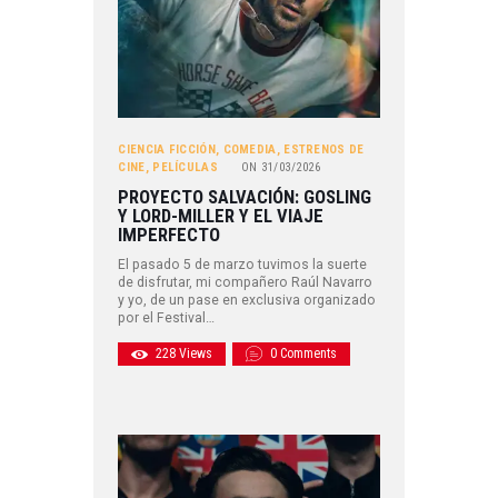
CIENCIA FICCIÓN
,
COMEDIA
,
ESTRENOS DE
CINE
,
PELÍCULAS
ON
31/03/2026
PROYECTO SALVACIÓN: GOSLING
Y LORD-MILLER Y EL VIAJE
IMPERFECTO
El pasado 5 de marzo tuvimos la suerte
de disfrutar, mi compañero Raúl Navarro
y yo, de un pase en exclusiva organizado
por el Festival…
228
Views
0
Comments