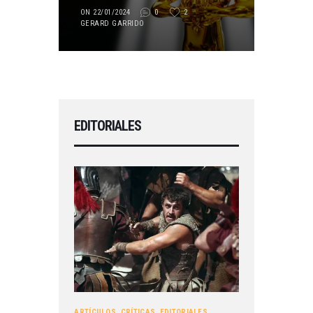
ON 22/01/2024
0
2
GERARD GARRIDO
EDITORIALES
ARTÍCULOS
,
CRÍTICAS
,
EDITORIALES