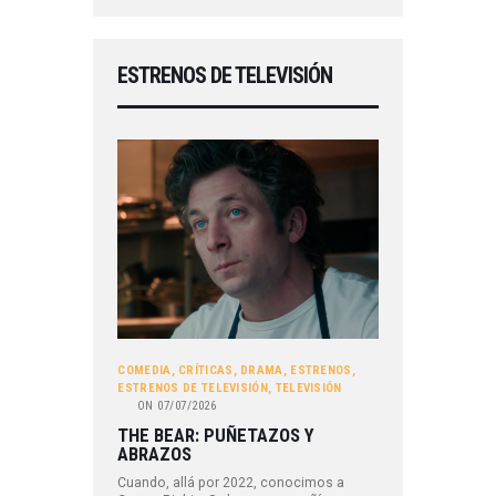
ESTRENOS DE TELEVISIÓN
COMEDIA
,
CRÍTICAS
,
DRAMA
,
ESTRENOS
,
ESTRENOS DE TELEVISIÓN
,
TELEVISIÓN
ON
07/07/2026
THE BEAR: PUÑETAZOS Y
ABRAZOS
Cuando, allá por 2022, conocimos a