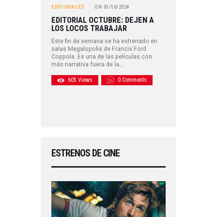
EDITORIALES
ON
01/10/2024
EDITORIAL OCTUBRE: DEJEN A
LOS LOCOS TRABAJAR
Este fin de semana se ha estrenado en
salas Megalopolis de Francis Ford
Coppola. Es una de las películas con
más narrativa fuera de la…
605
Views
0
Comments
ESTRENOS DE CINE