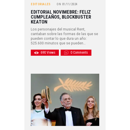
EDITORIALES
ON
01/11/2024
EDITORIAL NOVIMEBRE: FELIZ
CUMPLEAÑOS, BLOCKBUSTER
KEATON
Los personajes del musical Rent,
cantaban sobre las formas de las que se
pueden contar lo que dura un año:
525.600 minutos que se pueden…
690
Views
0
Comments