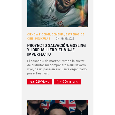
CIENCIA FICCIÓN
,
COMEDIA
,
ESTRENOS DE
CINE
,
PELÍCULAS
ON
31/03/2026
PROYECTO SALVACIÓN: GOSLING
Y LORD-MILLER Y EL VIAJE
IMPERFECTO
El pasado 5 de marzo tuvimos la suerte
de disfrutar, mi compañero Raúl Navarro
y yo, de un pase en exclusiva organizado
por el Festival…
229
Views
0
Comments