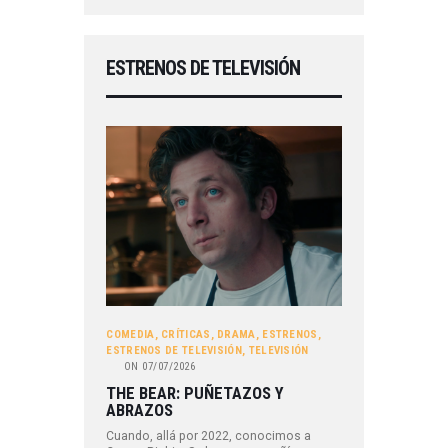
ESTRENOS DE TELEVISIÓN
COMEDIA
,
CRÍTICAS
,
DRAMA
,
ESTRENOS
,
ESTRENOS DE TELEVISIÓN
,
TELEVISIÓN
ON
07/07/2026
THE BEAR: PUÑETAZOS Y
ABRAZOS
Cuando, allá por 2022, conocimos a