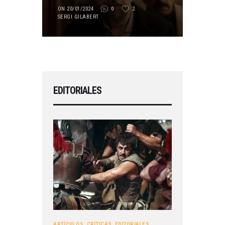
ON 20/01/2024
0
2
SERGI GILABERT
EDITORIALES
ARTÍCULOS
,
CRÍTICAS
,
EDITORIALES