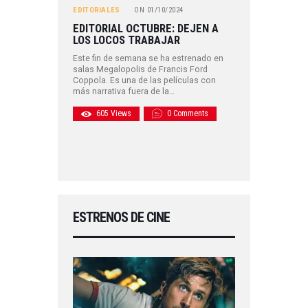
EDITORIALES
ON
01/10/2024
EDITORIAL OCTUBRE: DEJEN A
LOS LOCOS TRABAJAR
Este fin de semana se ha estrenado en
salas Megalopolis de Francis Ford
Coppola. Es una de las películas con
más narrativa fuera de la…
605
Views
0
Comments
ESTRENOS DE CINE