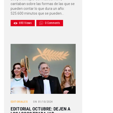
cantaban sobre las formas de las que se
pueden contar lo que dura un año:
525.600 minutos que se pueden…
690
Views
0
Comments
EDITORIALES
ON
01/10/2024
EDITORIAL OCTUBRE: DEJEN A