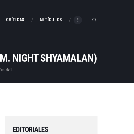
CRÍTICAS
ARTÍCULOS
E M. NIGHT SHYAMALAN)
n del...
EDITORIALES