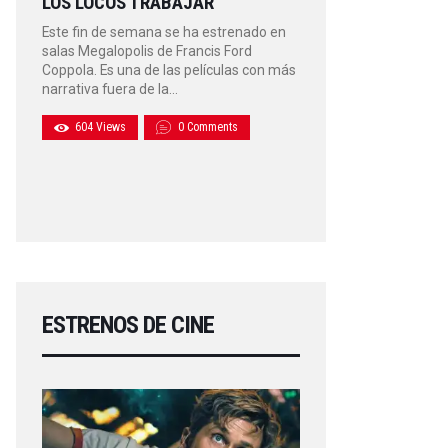
LOS LOCOS TRABAJAR
Este fin de semana se ha estrenado en
salas Megalopolis de Francis Ford
Coppola. Es una de las películas con más
narrativa fuera de la…
604
Views
0
Comments
ESTRENOS DE CINE