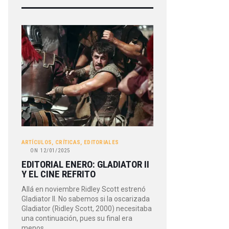
ARTÍCULOS
,
CRÍTICAS
,
EDITORIALES
ON
12/01/2025
EDITORIAL ENERO: GLADIATOR II
Y EL CINE REFRITO
Allá en noviembre Ridley Scott estrenó
Gladiator II. No sabemos si la oscarizada
Gladiator (Ridley Scott, 2000) necesitaba
una continuación, pues su final era
menos…