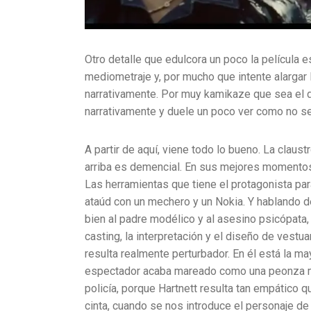
Otro detalle que edulcora un poco la película 
mediometraje y, por mucho que intente alargar
narrativamente. Por muy kamikaze que sea el di
narrativamente y duele un poco ver como no se 
A partir de aquí, viene todo lo bueno. La claus
arriba es demencial. En sus mejores momento
Las herramientas que tiene el protagonista par
ataúd con un mechero y un Nokia. Y hablando d
bien al padre modélico y al asesino psicópata,
casting, la interpretación y el diseño de vestu
resulta realmente perturbador. En él está la may
espectador acaba mareado como una peonza mor
policía, porque Hartnett resulta tan empático q
cinta, cuando se nos introduce el personaje de 