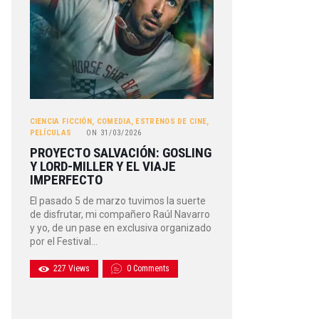
CIENCIA FICCIÓN
,
COMEDIA
,
ESTRENOS DE CINE
,
PELÍCULAS
ON
31/03/2026
PROYECTO SALVACIÓN: GOSLING
Y LORD-MILLER Y EL VIAJE
IMPERFECTO
El pasado 5 de marzo tuvimos la suerte
de disfrutar, mi compañero Raúl Navarro
y yo, de un pase en exclusiva organizado
por el Festival…
227
Views
0
Comments