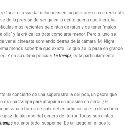
 Oscar ni recauda millonadas en taquilla, pero su carrera está
e de la presión de ser quien la gente quería que fuera, ha
lículas más recientes se pintan de raras y de tener “malos
olla” y la crítica las trata como arte menor. Pero si uno se
e ver al cineasta sonriendo detrás de la cámara. M. Night
forma menos soberbia que existe. Es que se lo pasa en grande
es. Y en su última película,
La trampa
, está particularmente
nte un concierto de una superestrella del pop, un padre que
o es una trampa para atrapar a un asesino en serie. ¿El
ncontrar una forma de salir del estadio sin que lo descubran
capaz de alejarse del género del terror. Todas sus cintas
 trampa
es, ante todo, suspense. Es un juego en el que la