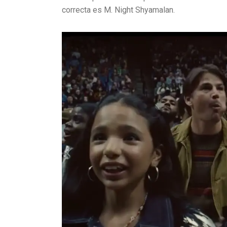
correcta es M. Night Shyamalan.