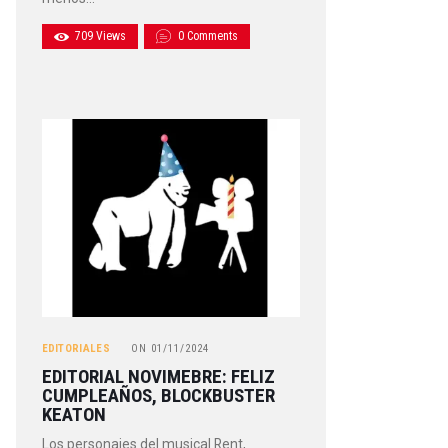
709
Views
0
Comments
EDITORIALES
ON
01/11/2024
EDITORIAL NOVIMEBRE: FELIZ
CUMPLEAÑOS, BLOCKBUSTER
KEATON
Los personajes del musical Rent,