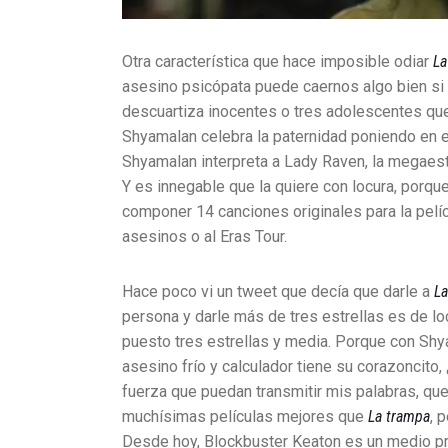
Otra característica que hace imposible odiar
La
asesino psicópata puede caernos algo bien si 
descuartiza inocentes o tres adolescentes que h
Shyamalan celebra la paternidad poniendo en el 
Shyamalan interpreta a Lady Raven, la megaest
Y es innegable que la quiere con locura, porqu
componer 14 canciones originales para la pelí
asesinos o al Eras Tour.
Hace poco vi un tweet que decía que darle a
La
persona y darle más de tres estrellas es de lo
puesto tres estrellas y media. Porque con Shy
asesino frío y calculador tiene su corazoncito
fuerza que puedan transmitir mis palabras, que
muchísimas películas mejores que
La trampa
, 
Desde hoy, Blockbuster Keaton es un medio pro