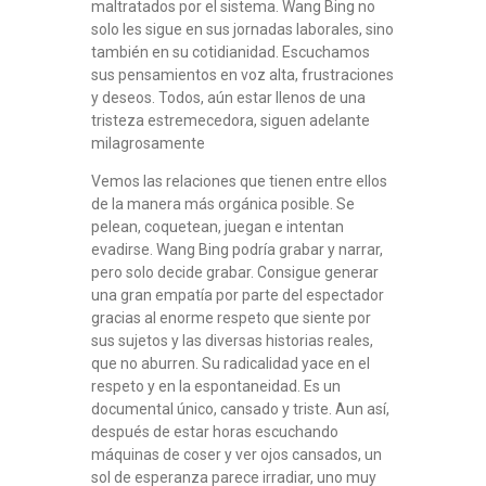
maltratados por el sistema. Wang Bing no
solo les sigue en sus jornadas laborales, sino
también en su cotidianidad. Escuchamos
sus pensamientos en voz alta, frustraciones
y deseos. Todos, aún estar llenos de una
tristeza estremecedora, siguen adelante
milagrosamente
Vemos las relaciones que tienen entre ellos
de la manera más orgánica posible. Se
pelean, coquetean, juegan e intentan
evadirse. Wang Bing podría grabar y narrar,
pero solo decide grabar. Consigue generar
una gran empatía por parte del espectador
gracias al enorme respeto que siente por
sus sujetos y las diversas historias reales,
que no aburren. Su radicalidad yace en el
respeto y en la espontaneidad. Es un
documental único, cansado y triste. Aun así,
después de estar horas escuchando
máquinas de coser y ver ojos cansados, un
sol de esperanza parece irradiar, uno muy