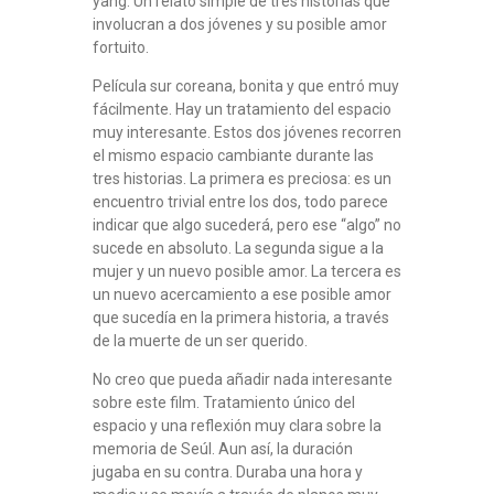
yang. Un relato simple de tres historias que
involucran a dos jóvenes y su posible amor
fortuito.
Película sur coreana, bonita y que entró muy
fácilmente. Hay un tratamiento del espacio
muy interesante. Estos dos jóvenes recorren
el mismo espacio cambiante durante las
tres historias. La primera es preciosa: es un
encuentro trivial entre los dos, todo parece
indicar que algo sucederá, pero ese “algo” no
sucede en absoluto. La segunda sigue a la
mujer y un nuevo posible amor. La tercera es
un nuevo acercamiento a ese posible amor
que sucedía en la primera historia, a través
de la muerte de un ser querido.
No creo que pueda añadir nada interesante
sobre este film. Tratamiento único del
espacio y una reflexión muy clara sobre la
memoria de Seúl. Aun así, la duración
jugaba en su contra. Duraba una hora y