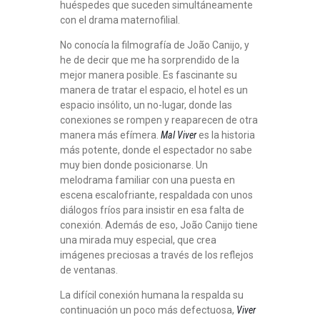
huéspedes que suceden simultáneamente
con el drama maternofilial.
No conocía la filmografía de João Canijo, y
he de decir que me ha sorprendido de la
mejor manera posible. Es fascinante su
manera de tratar el espacio, el hotel es un
espacio insólito, un no-lugar, donde las
conexiones se rompen y reaparecen de otra
manera más efímera.
Mal Viver
es la historia
más potente, donde el espectador no sabe
muy bien donde posicionarse. Un
melodrama familiar con una puesta en
escena escalofriante, respaldada con unos
diálogos fríos para insistir en esa falta de
conexión. Además de eso, João Canijo tiene
una mirada muy especial, que crea
imágenes preciosas a través de los reflejos
de ventanas.
La difícil conexión humana la respalda su
continuación un poco más defectuosa,
Viver