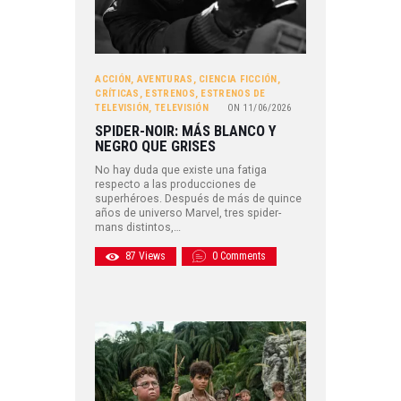
ACCIÓN
,
AVENTURAS
,
CIENCIA FICCIÓN
,
CRÍTICAS
,
ESTRENOS
,
ESTRENOS DE
TELEVISIÓN
,
TELEVISIÓN
ON
11/06/2026
SPIDER-NOIR: MÁS BLANCO Y
NEGRO QUE GRISES
No hay duda que existe una fatiga
respecto a las producciones de
superhéroes. Después de más de quince
años de universo Marvel, tres spider-
mans distintos,…
87
Views
0
Comments