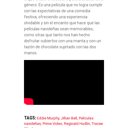
género. Es una película que no logra cumplir
con las expectativas de una comedia
festiva, ofreciendo una experiencia
olvidable y sin el encanto que hace que las
películas navideñas sean memorables,
como otras que tanto nos han hecho
disfrutar cubiertos con una manta y con un
tazón de chocolate sujetado con las dos
manos.
TAGS:
Eddie Murphy
,
Jillian Bell
,
Películas
navideñas
,
Prime Video
,
Reginald Hudlin
,
Tracee