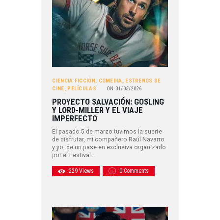
CIENCIA FICCIÓN
,
COMEDIA
,
ESTRENOS DE
CINE
,
PELÍCULAS
ON
31/03/2026
PROYECTO SALVACIÓN: GOSLING
Y LORD-MILLER Y EL VIAJE
IMPERFECTO
El pasado 5 de marzo tuvimos la suerte
de disfrutar, mi compañero Raúl Navarro
y yo, de un pase en exclusiva organizado
por el Festival…
229
Views
0
Comments