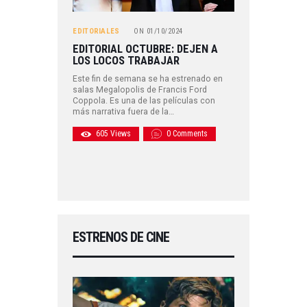
EDITORIALES
ON
01/10/2024
EDITORIAL OCTUBRE: DEJEN A
LOS LOCOS TRABAJAR
Este fin de semana se ha estrenado en
salas Megalopolis de Francis Ford
Coppola. Es una de las películas con
más narrativa fuera de la…
605
Views
0
Comments
ESTRENOS DE CINE