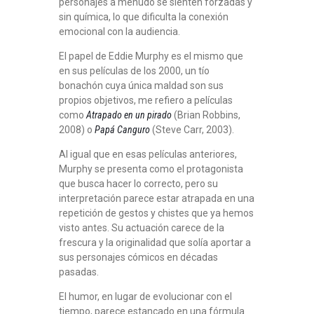
personajes a menudo se sienten forzadas y
sin química, lo que dificulta la conexión
emocional con la audiencia.
El papel de Eddie Murphy es el mismo que
en sus películas de los 2000, un tío
bonachón cuya única maldad son sus
propios objetivos, me refiero a películas
como
Atrapado en un pirado
(Brian Robbins,
2008) o
Papá Canguro
(Steve Carr, 2003).
Al igual que en esas películas anteriores,
Murphy se presenta como el protagonista
que busca hacer lo correcto, pero su
interpretación parece estar atrapada en una
repetición de gestos y chistes que ya hemos
visto antes. Su actuación carece de la
frescura y la originalidad que solía aportar a
sus personajes cómicos en décadas
pasadas.
El humor, en lugar de evolucionar con el
tiempo, parece estancado en una fórmula