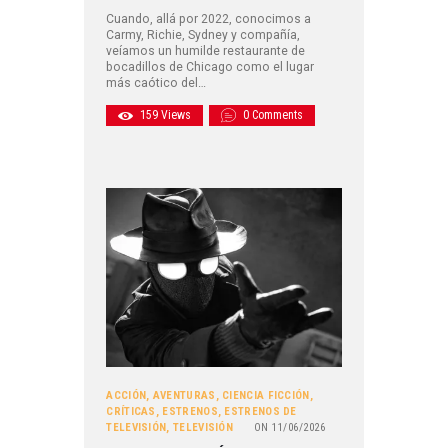
Cuando, allá por 2022, conocimos a
Carmy, Richie, Sydney y compañía,
veíamos un humilde restaurante de
bocadillos de Chicago como el lugar
más caótico del…
159
Views
0
Comments
ACCIÓN
,
AVENTURAS
,
CIENCIA FICCIÓN
,
CRÍTICAS
,
ESTRENOS
,
ESTRENOS DE
TELEVISIÓN
,
TELEVISIÓN
ON
11/06/2026