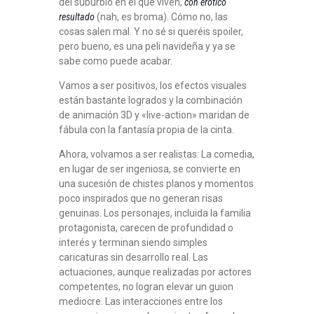
del suburbio en el que viven,
con erótico
resultado
(nah, es broma). Cómo no, las
cosas salen mal. Y no sé si queréis spoiler,
pero bueno, es una peli navideña y ya se
sabe como puede acabar.
Vamos a ser positivos, los efectos visuales
están bastante logrados y la combinación
de animación 3D y «live-action» maridan de
fábula con la fantasía propia de la cinta.
Ahora, volvamos a ser realistas: La comedia,
en lugar de ser ingeniosa, se convierte en
una sucesión de chistes planos y momentos
poco inspirados que no generan risas
genuinas. Los personajes, incluida la familia
protagonista, carecen de profundidad o
interés y terminan siendo simples
caricaturas sin desarrollo real. Las
actuaciones, aunque realizadas por actores
competentes, no logran elevar un guion
mediocre. Las interacciones entre los