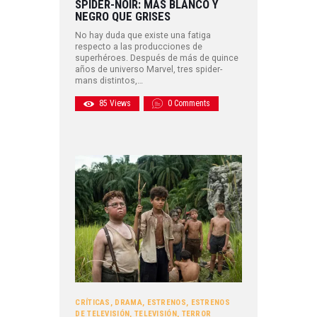
SPIDER-NOIR: MÁS BLANCO Y
NEGRO QUE GRISES
No hay duda que existe una fatiga
respecto a las producciones de
superhéroes. Después de más de quince
años de universo Marvel, tres spider-
mans distintos,…
85
Views
0
Comments
CRÍTICAS
,
DRAMA
,
ESTRENOS
,
ESTRENOS
DE TELEVISIÓN
,
TELEVISIÓN
,
TERROR