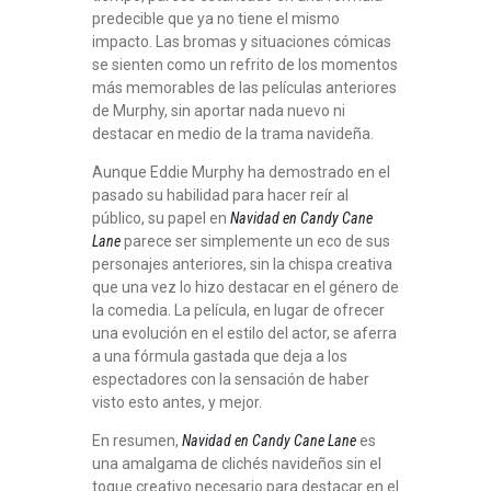
predecible que ya no tiene el mismo
impacto. Las bromas y situaciones cómicas
se sienten como un refrito de los momentos
más memorables de las películas anteriores
de Murphy, sin aportar nada nuevo ni
destacar en medio de la trama navideña.
Aunque Eddie Murphy ha demostrado en el
pasado su habilidad para hacer reír al
público, su papel en
Navidad en Candy Cane
Lane
parece ser simplemente un eco de sus
personajes anteriores, sin la chispa creativa
que una vez lo hizo destacar en el género de
la comedia. La película, en lugar de ofrecer
una evolución en el estilo del actor, se aferra
a una fórmula gastada que deja a los
espectadores con la sensación de haber
visto esto antes, y mejor.
En resumen,
Navidad en Candy Cane Lane
es
una amalgama de clichés navideños sin el
toque creativo necesario para destacar en el