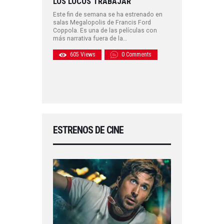
LOS LOCOS TRABAJAR
Este fin de semana se ha estrenado en
salas Megalopolis de Francis Ford
Coppola. Es una de las películas con
más narrativa fuera de la…
605
Views
0
Comments
ESTRENOS DE CINE