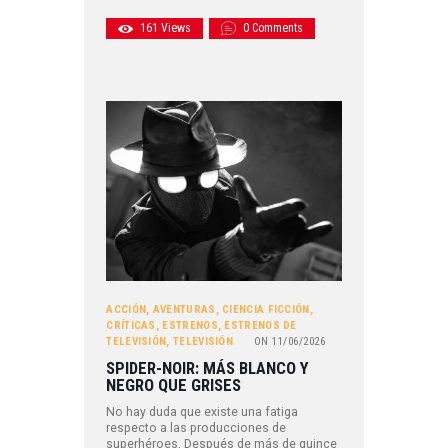
161
Views
0
Comments
ACCIÓN
,
AVENTURAS
,
CIENCIA FICCIÓN
,
CRÍTICAS
,
ESTRENOS
,
ESTRENOS DE
TELEVISIÓN
,
TELEVISIÓN
ON
11/06/2026
SPIDER-NOIR: MÁS BLANCO Y
NEGRO QUE GRISES
No hay duda que existe una fatiga
respecto a las producciones de
superhéroes. Después de más de quince