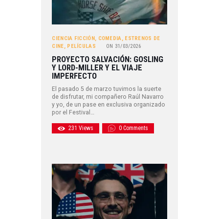
CIENCIA FICCIÓN
,
COMEDIA
,
ESTRENOS DE
CINE
,
PELÍCULAS
ON
31/03/2026
PROYECTO SALVACIÓN: GOSLING
Y LORD-MILLER Y EL VIAJE
IMPERFECTO
El pasado 5 de marzo tuvimos la suerte
de disfrutar, mi compañero Raúl Navarro
y yo, de un pase en exclusiva organizado
por el Festival…
231
Views
0
Comments