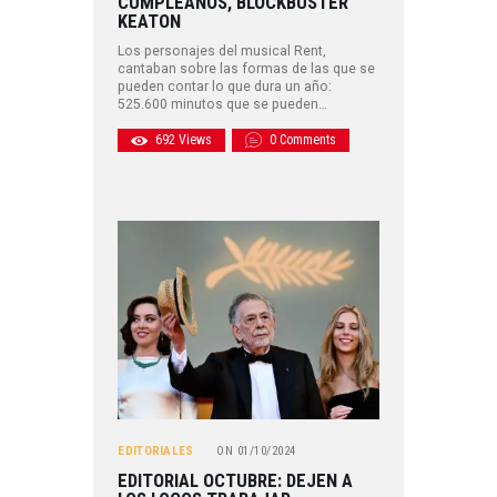
CUMPLEAÑOS, BLOCKBUSTER
KEATON
Los personajes del musical Rent,
cantaban sobre las formas de las que se
pueden contar lo que dura un año:
525.600 minutos que se pueden…
692
Views
0
Comments
EDITORIALES
ON
01/10/2024
EDITORIAL OCTUBRE: DEJEN A