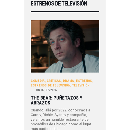
ESTRENOS DE TELEVISIÓN
COMEDIA
,
CRÍTICAS
,
DRAMA
,
ESTRENOS
,
ESTRENOS DE TELEVISIÓN
,
TELEVISIÓN
ON
07/07/2026
THE BEAR: PUÑETAZOS Y
ABRAZOS
Cuando, allá por 2022, conocimos a
Carmy, Richie, Sydney y compañía,
veíamos un humilde restaurante de
bocadillos de Chicago como el lugar
más caótico del…