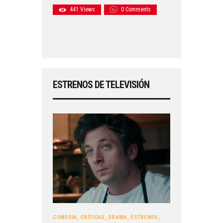
441
Views
0
Comments
ESTRENOS DE TELEVISIÓN
COMEDIA
,
CRÍTICAS
,
DRAMA
,
ESTRENOS
,