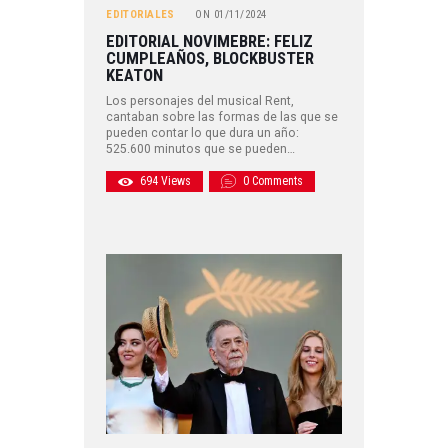
EDITORIALES
ON
01/11/2024
EDITORIAL NOVIMEBRE: FELIZ
CUMPLEAÑOS, BLOCKBUSTER
KEATON
Los personajes del musical Rent,
cantaban sobre las formas de las que se
pueden contar lo que dura un año:
525.600 minutos que se pueden…
694
Views
0
Comments