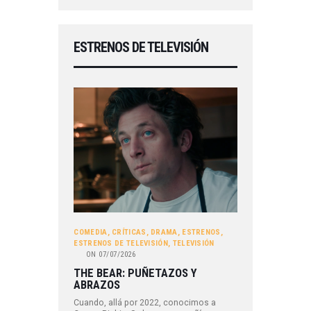
ESTRENOS DE TELEVISIÓN
COMEDIA
,
CRÍTICAS
,
DRAMA
,
ESTRENOS
,
ESTRENOS DE TELEVISIÓN
,
TELEVISIÓN
ON
07/07/2026
THE BEAR: PUÑETAZOS Y
ABRAZOS
Cuando, allá por 2022, conocimos a