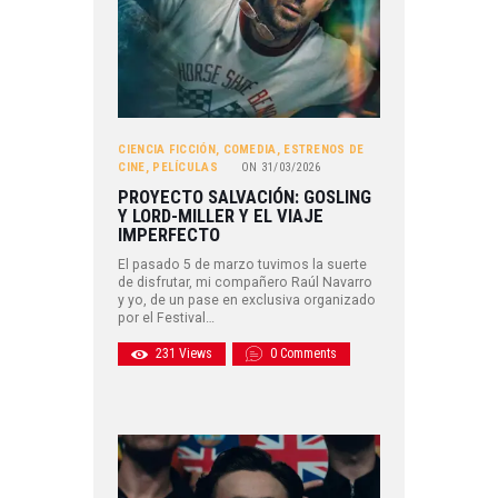
CIENCIA FICCIÓN
,
COMEDIA
,
ESTRENOS DE
CINE
,
PELÍCULAS
ON
31/03/2026
PROYECTO SALVACIÓN: GOSLING
Y LORD-MILLER Y EL VIAJE
IMPERFECTO
El pasado 5 de marzo tuvimos la suerte
de disfrutar, mi compañero Raúl Navarro
y yo, de un pase en exclusiva organizado
por el Festival…
231
Views
0
Comments