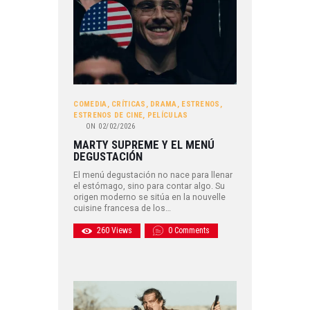
COMEDIA
,
CRÍTICAS
,
DRAMA
,
ESTRENOS
,
ESTRENOS DE CINE
,
PELÍCULAS
ON
02/02/2026
MARTY SUPREME Y EL MENÚ
DEGUSTACIÓN
El menú degustación no nace para llenar
el estómago, sino para contar algo. Su
origen moderno se sitúa en la nouvelle
cuisine francesa de los…
260
Views
0
Comments