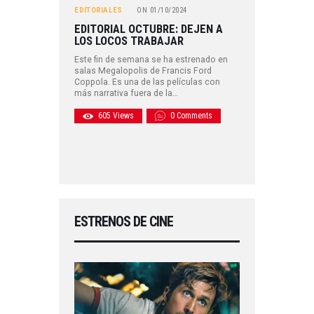
EDITORIALES
ON
01/10/2024
EDITORIAL OCTUBRE: DEJEN A
LOS LOCOS TRABAJAR
Este fin de semana se ha estrenado en
salas Megalopolis de Francis Ford
Coppola. Es una de las películas con
más narrativa fuera de la…
605
Views
0
Comments
ESTRENOS DE CINE