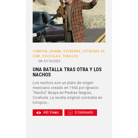
COMEDIA
,
DRAMA
,
ESTRENOS
,
ESTRENOS DE
CINE
,
PELÍCULAS
,
THRILLER
ON
07/10/2025
UNA BATALLA TRAS OTRA Y LOS
NACHOS
Los nachos son un plato de origen
mexicano creado en 1943 por Ignacio
“Nacho” Anaya en Piedras Negras,
Coahuila. La receta original consistía en
totopos…
443
Views
0
Comments