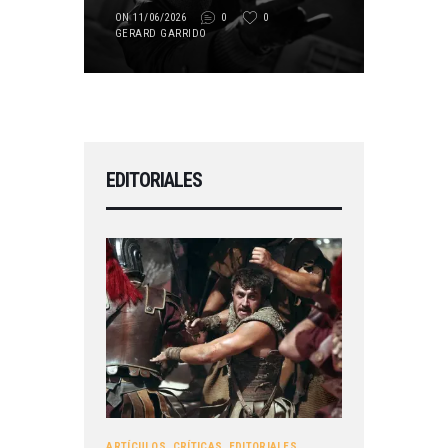
ON 11/06/2026
0
0
GERARD GARRIDO
EDITORIALES
ARTÍCULOS
,
CRÍTICAS
,
EDITORIALES