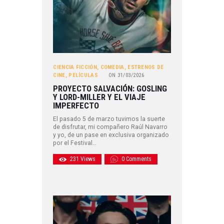
CIENCIA FICCIÓN
,
COMEDIA
,
ESTRENOS DE
CINE
,
PELÍCULAS
ON
31/03/2026
PROYECTO SALVACIÓN: GOSLING
Y LORD-MILLER Y EL VIAJE
IMPERFECTO
El pasado 5 de marzo tuvimos la suerte
de disfrutar, mi compañero Raúl Navarro
y yo, de un pase en exclusiva organizado
por el Festival…
231
Views
0
Comments