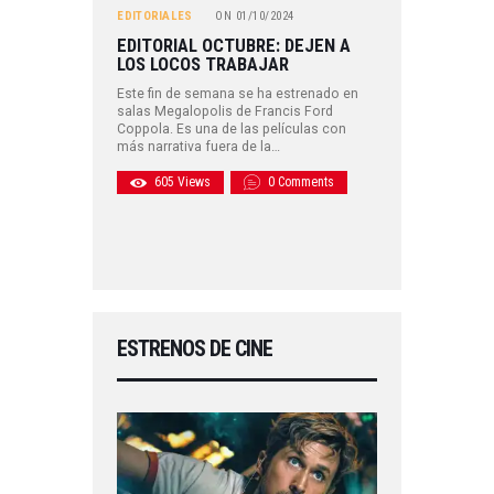
EDITORIALES
ON
01/10/2024
EDITORIAL OCTUBRE: DEJEN A
LOS LOCOS TRABAJAR
Este fin de semana se ha estrenado en
salas Megalopolis de Francis Ford
Coppola. Es una de las películas con
más narrativa fuera de la…
605
Views
0
Comments
ESTRENOS DE CINE