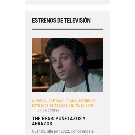
ESTRENOS DE TELEVISIÓN
COMEDIA
,
CRÍTICAS
,
DRAMA
,
ESTRENOS
,
ESTRENOS DE TELEVISIÓN
,
TELEVISIÓN
ON
07/07/2026
THE BEAR: PUÑETAZOS Y
ABRAZOS
Cuando, allá por 2022, conocimos a