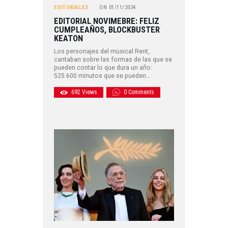
EDITORIALES
ON
01/11/2024
EDITORIAL NOVIMEBRE: FELIZ
CUMPLEAÑOS, BLOCKBUSTER
KEATON
Los personajes del musical Rent,
cantaban sobre las formas de las que se
pueden contar lo que dura un año:
525.600 minutos que se pueden…
692
Views
0
Comments