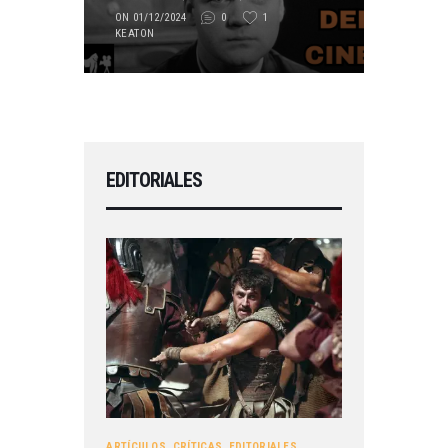
ON 01/12/2024
0
1
KEATON
EDITORIALES
ARTÍCULOS
,
CRÍTICAS
,
EDITORIALES