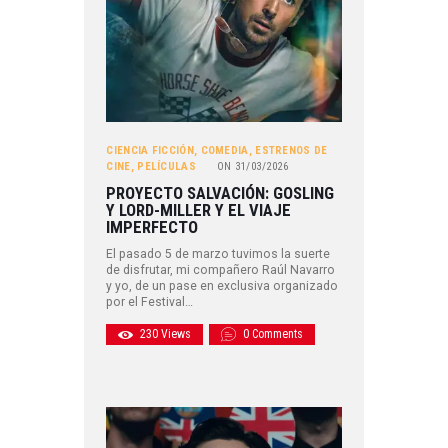
CIENCIA FICCIÓN
,
COMEDIA
,
ESTRENOS DE
CINE
,
PELÍCULAS
ON
31/03/2026
PROYECTO SALVACIÓN: GOSLING
Y LORD-MILLER Y EL VIAJE
IMPERFECTO
El pasado 5 de marzo tuvimos la suerte
de disfrutar, mi compañero Raúl Navarro
y yo, de un pase en exclusiva organizado
por el Festival…
230
Views
0
Comments