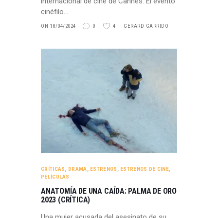
internacional de cine de Cannes. El evento
cinéfilo…
ON 18/04/2024
0
4
GERARD GARRIDO
CRÍTICAS
,
DRAMA
,
ESTRENOS
,
ESTRENOS DE CINE
,
PELÍCULAS
ANATOMÍA DE UNA CAÍDA: PALMA DE ORO
2023 (CRÍTICA)
Una mujer acusada del asesinato de su