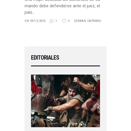
marido debe defenderse ante el juez, el
país…
ON 09/12/2023
1
2
SERBAN CAPRARU
EDITORIALES