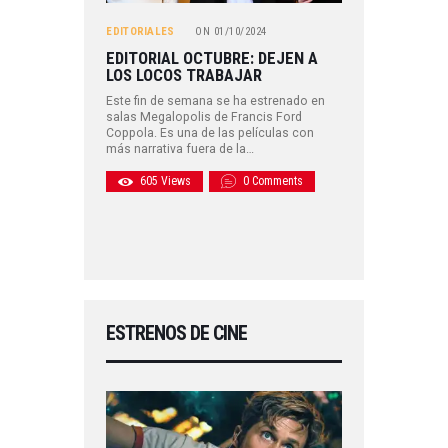
EDITORIALES
ON
01/10/2024
EDITORIAL OCTUBRE: DEJEN A
LOS LOCOS TRABAJAR
Este fin de semana se ha estrenado en
salas Megalopolis de Francis Ford
Coppola. Es una de las películas con
más narrativa fuera de la…
605
Views
0
Comments
ESTRENOS DE CINE