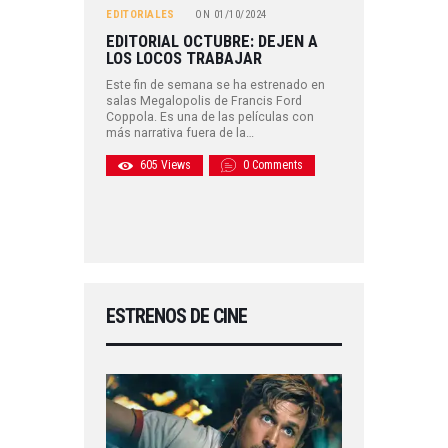
EDITORIALES
ON
01/10/2024
EDITORIAL OCTUBRE: DEJEN A
LOS LOCOS TRABAJAR
Este fin de semana se ha estrenado en
salas Megalopolis de Francis Ford
Coppola. Es una de las películas con
más narrativa fuera de la…
605
Views
0
Comments
ESTRENOS DE CINE