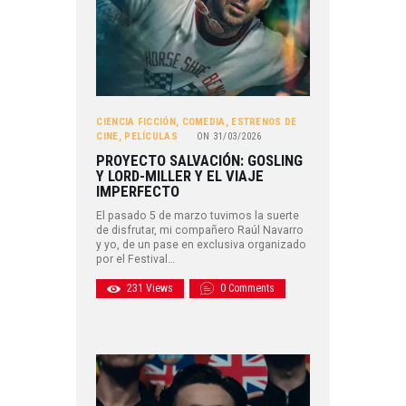
CIENCIA FICCIÓN
,
COMEDIA
,
ESTRENOS DE
CINE
,
PELÍCULAS
ON
31/03/2026
PROYECTO SALVACIÓN: GOSLING
Y LORD-MILLER Y EL VIAJE
IMPERFECTO
El pasado 5 de marzo tuvimos la suerte
de disfrutar, mi compañero Raúl Navarro
y yo, de un pase en exclusiva organizado
por el Festival…
231
Views
0
Comments