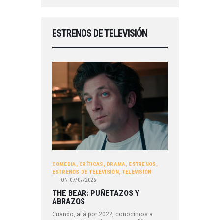
ESTRENOS DE TELEVISIÓN
COMEDIA
,
CRÍTICAS
,
DRAMA
,
ESTRENOS
,
ESTRENOS DE TELEVISIÓN
,
TELEVISIÓN
ON
07/07/2026
THE BEAR: PUÑETAZOS Y
ABRAZOS
Cuando, allá por 2022, conocimos a