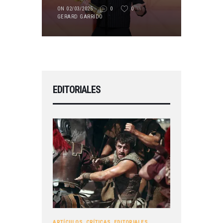
ON 02/03/2025
0
0
GERARD GARRIDO
EDITORIALES
ARTÍCULOS
,
CRÍTICAS
,
EDITORIALES