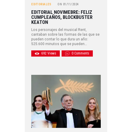
EDITORIALES
ON
01/11/2024
EDITORIAL NOVIMEBRE: FELIZ
CUMPLEAÑOS, BLOCKBUSTER
KEATON
Los personajes del musical Rent,
cantaban sobre las formas de las que se
pueden contar lo que dura un año:
525.600 minutos que se pueden…
692
Views
0
Comments