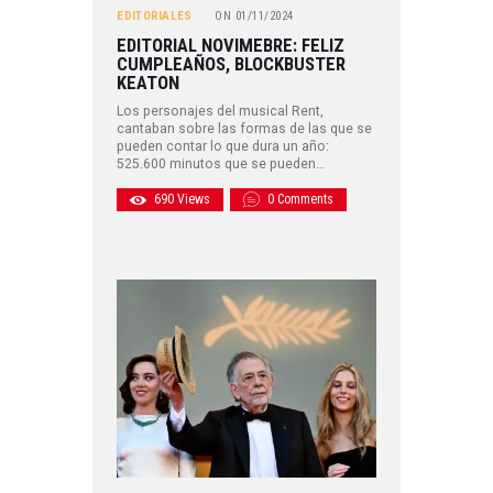
EDITORIALES
ON
01/11/2024
EDITORIAL NOVIMEBRE: FELIZ
CUMPLEAÑOS, BLOCKBUSTER
KEATON
Los personajes del musical Rent,
cantaban sobre las formas de las que se
pueden contar lo que dura un año:
525.600 minutos que se pueden…
690
Views
0
Comments