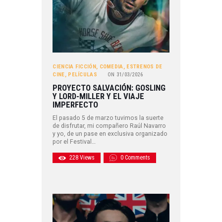
CIENCIA FICCIÓN
,
COMEDIA
,
ESTRENOS DE
CINE
,
PELÍCULAS
ON
31/03/2026
PROYECTO SALVACIÓN: GOSLING
Y LORD-MILLER Y EL VIAJE
IMPERFECTO
El pasado 5 de marzo tuvimos la suerte
de disfrutar, mi compañero Raúl Navarro
y yo, de un pase en exclusiva organizado
por el Festival…
228
Views
0
Comments