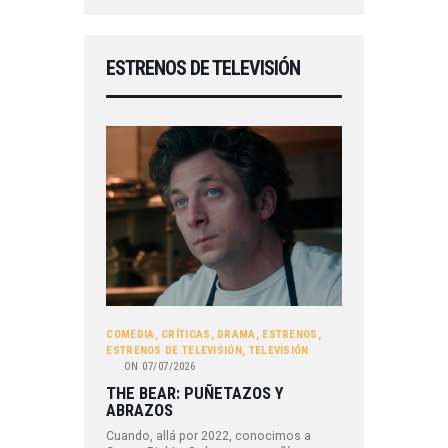
ESTRENOS DE TELEVISIÓN
COMEDIA
,
CRÍTICAS
,
DRAMA
,
ESTRENOS
,
ESTRENOS DE TELEVISIÓN
,
TELEVISIÓN
ON
07/07/2026
THE BEAR: PUÑETAZOS Y
ABRAZOS
Cuando, allá por 2022, conocimos a