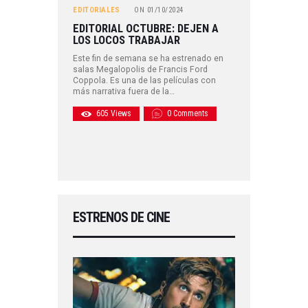
EDITORIALES
ON
01/10/2024
EDITORIAL OCTUBRE: DEJEN A
LOS LOCOS TRABAJAR
Este fin de semana se ha estrenado en
salas Megalopolis de Francis Ford
Coppola. Es una de las películas con
más narrativa fuera de la…
605
Views
0
Comments
ESTRENOS DE CINE