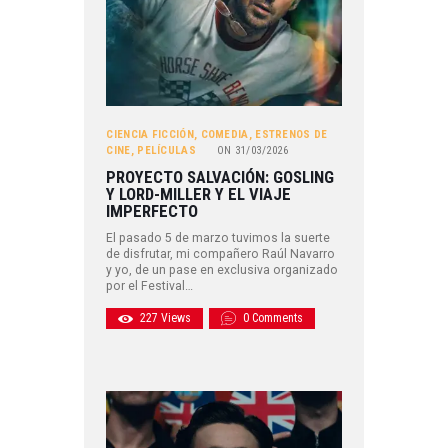
CIENCIA FICCIÓN
,
COMEDIA
,
ESTRENOS DE
CINE
,
PELÍCULAS
ON
31/03/2026
PROYECTO SALVACIÓN: GOSLING
Y LORD-MILLER Y EL VIAJE
IMPERFECTO
El pasado 5 de marzo tuvimos la suerte
de disfrutar, mi compañero Raúl Navarro
y yo, de un pase en exclusiva organizado
por el Festival…
227
Views
0
Comments