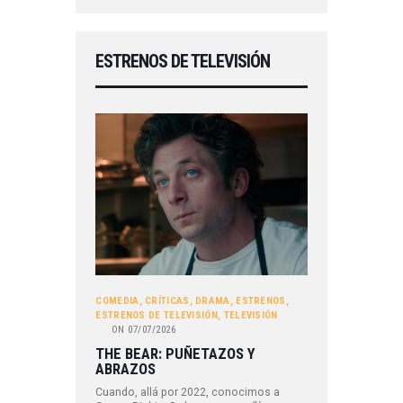
ESTRENOS DE TELEVISIÓN
COMEDIA
,
CRÍTICAS
,
DRAMA
,
ESTRENOS
,
ESTRENOS DE TELEVISIÓN
,
TELEVISIÓN
ON
07/07/2026
THE BEAR: PUÑETAZOS Y
ABRAZOS
Cuando, allá por 2022, conocimos a