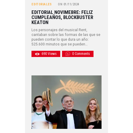
EDITORIALES
ON
01/11/2024
EDITORIAL NOVIMEBRE: FELIZ
CUMPLEAÑOS, BLOCKBUSTER
KEATON
Los personajes del musical Rent,
cantaban sobre las formas de las que se
pueden contar lo que dura un año:
525.600 minutos que se pueden…
690
Views
0
Comments