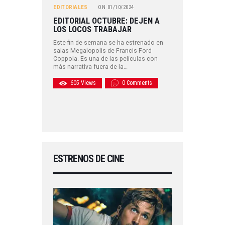
EDITORIALES
ON
01/10/2024
EDITORIAL OCTUBRE: DEJEN A
LOS LOCOS TRABAJAR
Este fin de semana se ha estrenado en
salas Megalopolis de Francis Ford
Coppola. Es una de las películas con
más narrativa fuera de la…
605
Views
0
Comments
ESTRENOS DE CINE