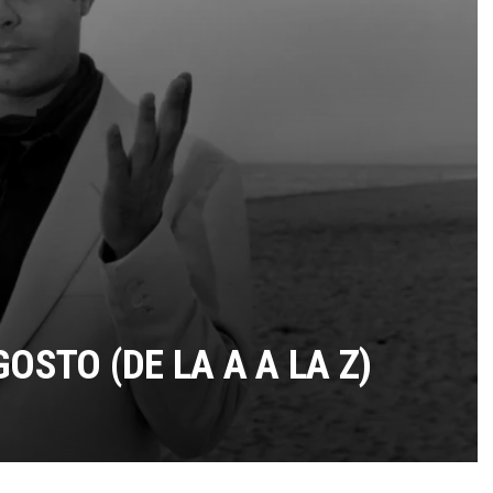
TÉRMINOS Y CONDICIONES
OSTO (DE LA A A LA Z)