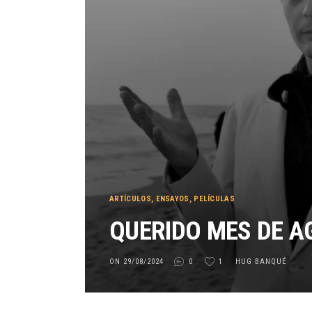
ARTÍCULOS
,
ENSAYOS
,
PELÍCULAS
QUERIDO MES DE AG
ON 29/08/2024
0
1
HUG BANQUÉ