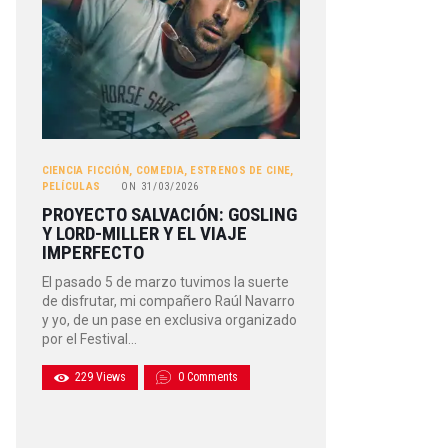
CIENCIA FICCIÓN
,
COMEDIA
,
ESTRENOS DE CINE
,
PELÍCULAS
ON
31/03/2026
PROYECTO SALVACIÓN: GOSLING
Y LORD-MILLER Y EL VIAJE
IMPERFECTO
El pasado 5 de marzo tuvimos la suerte
de disfrutar, mi compañero Raúl Navarro
y yo, de un pase en exclusiva organizado
por el Festival…
229
Views
0
Comments