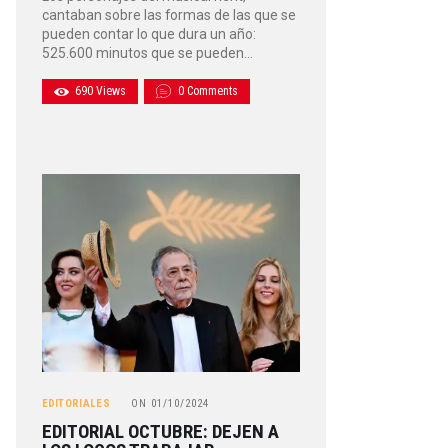
cantaban sobre las formas de las que se
pueden contar lo que dura un año:
525.600 minutos que se pueden…
690
Views
0
Comments
EDITORIALES
ON
01/10/2024
EDITORIAL OCTUBRE: DEJEN A