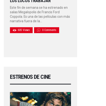
LOS LOCOS TRABAJAR
Este fin de semana se ha estrenado en
salas Megalopolis de Francis Ford
Coppola. Es una de las películas con más
narrativa fuera de la…
605
Views
0
Comments
ESTRENOS DE CINE