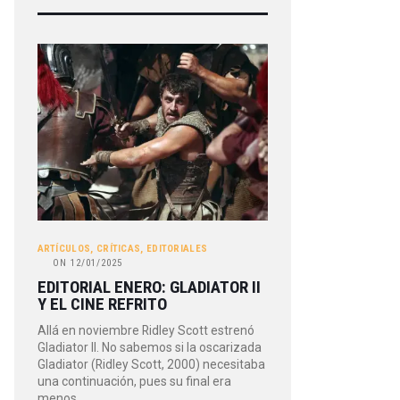
ARTÍCULOS
,
CRÍTICAS
,
EDITORIALES
ON
12/01/2025
EDITORIAL ENERO: GLADIATOR II
Y EL CINE REFRITO
Allá en noviembre Ridley Scott estrenó
Gladiator II. No sabemos si la oscarizada
Gladiator (Ridley Scott, 2000) necesitaba
una continuación, pues su final era
menos…