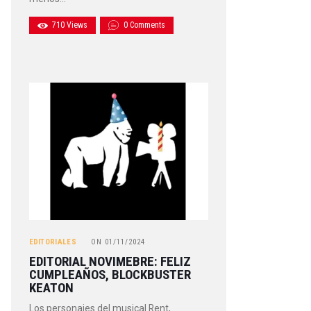
710
Views
0
Comments
EDITORIALES
ON
01/11/2024
EDITORIAL NOVIMEBRE: FELIZ
CUMPLEAÑOS, BLOCKBUSTER
KEATON
Los personajes del musical Rent,