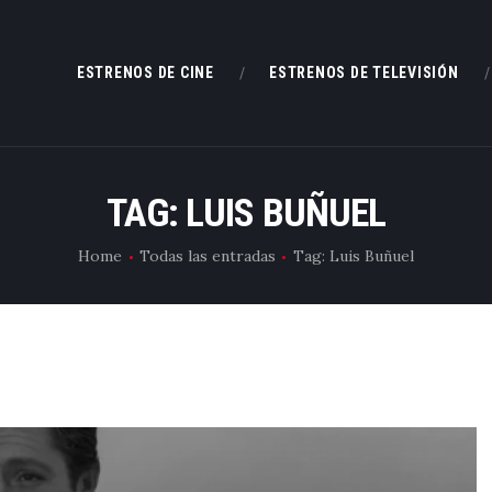
ESTRENOS DE CINE
ESTRENOS DE CINE
ESTRENOS DE TELEVISIÓN
ESTRENOS DE TELEVISIÓN
CRÍTICAS
TAG: LUIS BUÑUEL
ARTÍCULOS
Home
Todas las entradas
Tag: Luis Buñuel
ESPECIALES
LISTAS
EDITORIALES
EQUIPO DE BBK