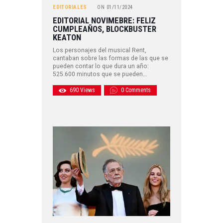
EDITORIALES
ON
01/11/2024
EDITORIAL NOVIMEBRE: FELIZ
CUMPLEAÑOS, BLOCKBUSTER
KEATON
Los personajes del musical Rent,
cantaban sobre las formas de las que se
pueden contar lo que dura un año:
525.600 minutos que se pueden…
690
Views
0
Comments