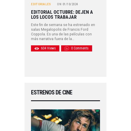
EDITORIALES
ON
01/10/2024
EDITORIAL OCTUBRE: DEJEN A
LOS LOCOS TRABAJAR
Este fin de semana se ha estrenado en
salas Megalopolis de Francis Ford
Coppola. Es una de las películas con
más narrativa fuera de la…
604
Views
0
Comments
ESTRENOS DE CINE