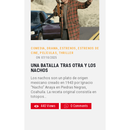
COMEDIA
,
DRAMA
,
ESTRENOS
,
ESTRENOS DE
CINE
,
PELÍCULAS
,
THRILLER
ON
07/10/2025
UNA BATALLA TRAS OTRA Y LOS
NACHOS
Los nachos son un plato de origen
mexicano creado en 1943 por Ignacio
“Nacho” Anaya en Piedras Negras,
Coahuila. La receta original consistía en
totopos…
440
Views
0
Comments