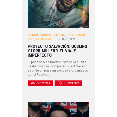
CIENCIA FICCIÓN
,
COMEDIA
,
ESTRENOS DE
CINE
,
PELÍCULAS
ON
31/03/2026
PROYECTO SALVACIÓN: GOSLING
Y LORD-MILLER Y EL VIAJE
IMPERFECTO
El pasado 5 de marzo tuvimos la suerte
de disfrutar, mi compañero Raúl Navarro
y yo, de un pase en exclusiva organizado
por el Festival…
226
Views
0
Comments