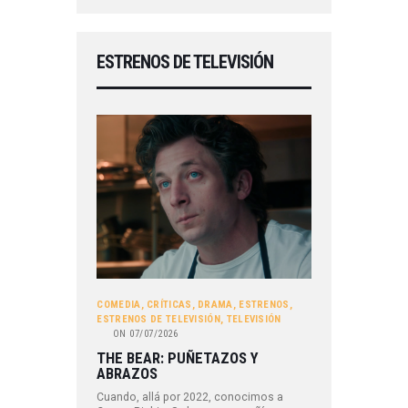
ESTRENOS DE TELEVISIÓN
COMEDIA
,
CRÍTICAS
,
DRAMA
,
ESTRENOS
,
ESTRENOS DE TELEVISIÓN
,
TELEVISIÓN
ON
07/07/2026
THE BEAR: PUÑETAZOS Y
ABRAZOS
Cuando, allá por 2022, conocimos a