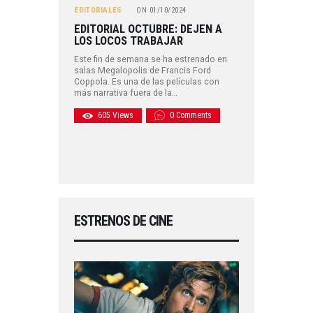
EDITORIALES
ON
01/10/2024
EDITORIAL OCTUBRE: DEJEN A
LOS LOCOS TRABAJAR
Este fin de semana se ha estrenado en
salas Megalopolis de Francis Ford
Coppola. Es una de las películas con
más narrativa fuera de la…
605
Views
0
Comments
ESTRENOS DE CINE