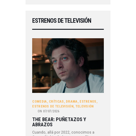
ESTRENOS DE TELEVISIÓN
COMEDIA
,
CRÍTICAS
,
DRAMA
,
ESTRENOS
,
ESTRENOS DE TELEVISIÓN
,
TELEVISIÓN
ON
07/07/2026
THE BEAR: PUÑETAZOS Y
ABRAZOS
Cuando, allá por 2022, conocimos a