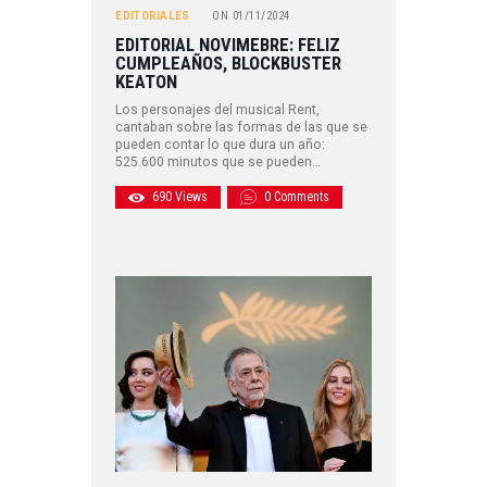
EDITORIALES
ON
01/11/2024
EDITORIAL NOVIMEBRE: FELIZ
CUMPLEAÑOS, BLOCKBUSTER
KEATON
Los personajes del musical Rent,
cantaban sobre las formas de las que se
pueden contar lo que dura un año:
525.600 minutos que se pueden…
690
Views
0
Comments