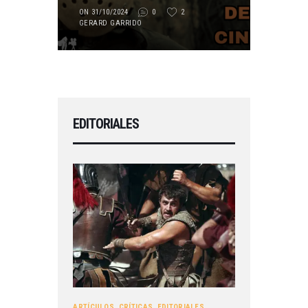
ON 31/10/2024
0
2
GERARD GARRIDO
EDITORIALES
ARTÍCULOS
,
CRÍTICAS
,
EDITORIALES