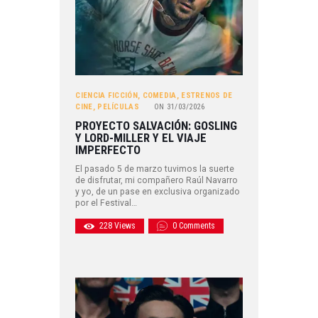
CIENCIA FICCIÓN
,
COMEDIA
,
ESTRENOS DE
CINE
,
PELÍCULAS
ON
31/03/2026
PROYECTO SALVACIÓN: GOSLING
Y LORD-MILLER Y EL VIAJE
IMPERFECTO
El pasado 5 de marzo tuvimos la suerte
de disfrutar, mi compañero Raúl Navarro
y yo, de un pase en exclusiva organizado
por el Festival…
228
Views
0
Comments