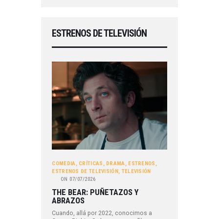
ESTRENOS DE TELEVISIÓN
COMEDIA
,
CRÍTICAS
,
DRAMA
,
ESTRENOS
,
ESTRENOS DE TELEVISIÓN
,
TELEVISIÓN
ON
07/07/2026
THE BEAR: PUÑETAZOS Y
ABRAZOS
Cuando, allá por 2022, conocimos a