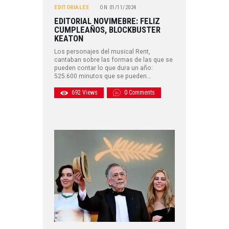
EDITORIALES
ON
01/11/2024
EDITORIAL NOVIMEBRE: FELIZ
CUMPLEAÑOS, BLOCKBUSTER
KEATON
Los personajes del musical Rent,
cantaban sobre las formas de las que se
pueden contar lo que dura un año:
525.600 minutos que se pueden…
692
Views
0
Comments