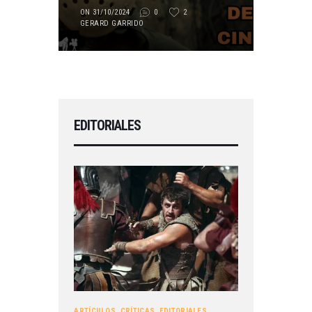
ON 31/10/2024
0
2
GERARD GARRIDO
EDITORIALES
ARTÍCULOS
,
CRÍTICAS
,
EDITORIALES