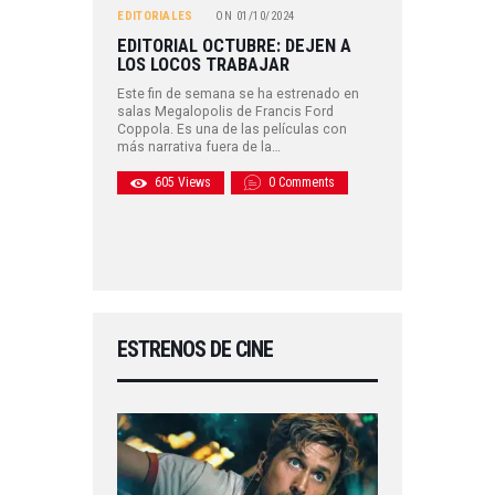
EDITORIALES
ON
01/10/2024
EDITORIAL OCTUBRE: DEJEN A
LOS LOCOS TRABAJAR
Este fin de semana se ha estrenado en
salas Megalopolis de Francis Ford
Coppola. Es una de las películas con
más narrativa fuera de la…
605
Views
0
Comments
ESTRENOS DE CINE