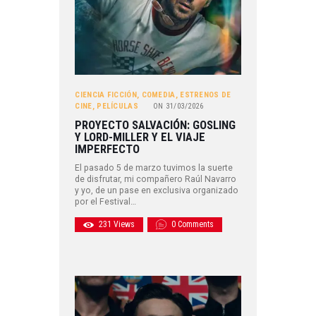
CIENCIA FICCIÓN
,
COMEDIA
,
ESTRENOS DE
CINE
,
PELÍCULAS
ON
31/03/2026
PROYECTO SALVACIÓN: GOSLING
Y LORD-MILLER Y EL VIAJE
IMPERFECTO
El pasado 5 de marzo tuvimos la suerte
de disfrutar, mi compañero Raúl Navarro
y yo, de un pase en exclusiva organizado
por el Festival…
231
Views
0
Comments