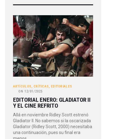
ARTÍCULOS
,
CRÍTICAS
,
EDITORIALES
ON
12/01/2025
EDITORIAL ENERO: GLADIATOR II
Y EL CINE REFRITO
Allá en noviembre Ridley Scott estrenó
Gladiator II. No sabemos si la oscarizada
Gladiator (Ridley Scott, 2000) necesitaba
una continuación, pues su final era
menos…