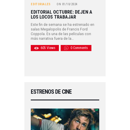
EDITORIALES
ON
01/10/2024
EDITORIAL OCTUBRE: DEJEN A
LOS LOCOS TRABAJAR
Este fin de semana se ha estrenado en
salas Megalopolis de Francis Ford
Coppola. Es una de las películas con
más narrativa fuera de la…
605
Views
0
Comments
ESTRENOS DE CINE