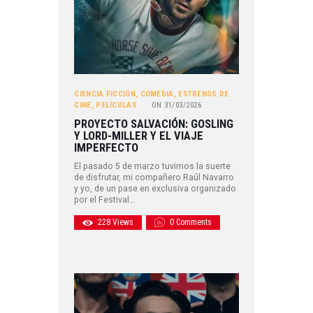
CIENCIA FICCIÓN
,
COMEDIA
,
ESTRENOS DE
CINE
,
PELÍCULAS
ON
31/03/2026
PROYECTO SALVACIÓN: GOSLING
Y LORD-MILLER Y EL VIAJE
IMPERFECTO
El pasado 5 de marzo tuvimos la suerte
de disfrutar, mi compañero Raúl Navarro
y yo, de un pase en exclusiva organizado
por el Festival…
228
Views
0
Comments