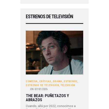
ESTRENOS DE TELEVISIÓN
COMEDIA
,
CRÍTICAS
,
DRAMA
,
ESTRENOS
,
ESTRENOS DE TELEVISIÓN
,
TELEVISIÓN
ON
07/07/2026
THE BEAR: PUÑETAZOS Y
ABRAZOS
Cuando, allá por 2022, conocimos a