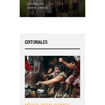
ON 20/05/2026
0
3
GERARD GARRIDO
EDITORIALES
ARTÍCULOS
,
CRÍTICAS
,
EDITORIALES