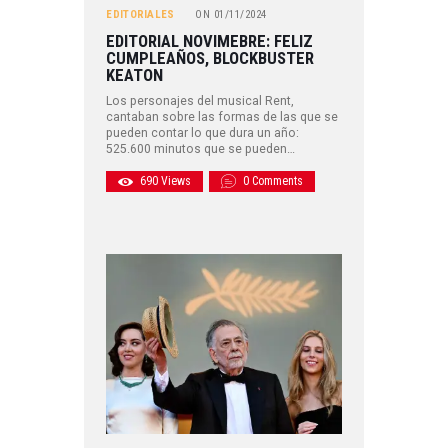
EDITORIALES
ON
01/11/2024
EDITORIAL NOVIMEBRE: FELIZ
CUMPLEAÑOS, BLOCKBUSTER
KEATON
Los personajes del musical Rent,
cantaban sobre las formas de las que se
pueden contar lo que dura un año:
525.600 minutos que se pueden…
690
Views
0
Comments