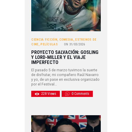
CIENCIA FICCIÓN
,
COMEDIA
,
ESTRENOS DE
CINE
,
PELÍCULAS
ON
31/03/2026
PROYECTO SALVACIÓN: GOSLING
Y LORD-MILLER Y EL VIAJE
IMPERFECTO
El pasado 5 de marzo tuvimos la suerte
de disfrutar, mi compañero Raúl Navarro
y yo, de un pase en exclusiva organizado
por el Festival…
228
Views
0
Comments