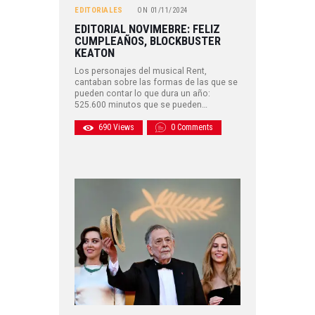
EDITORIALES
ON
01/11/2024
EDITORIAL NOVIMEBRE: FELIZ
CUMPLEAÑOS, BLOCKBUSTER
KEATON
Los personajes del musical Rent,
cantaban sobre las formas de las que se
pueden contar lo que dura un año:
525.600 minutos que se pueden…
690
Views
0
Comments