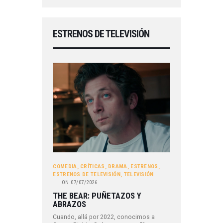
ESTRENOS DE TELEVISIÓN
COMEDIA
,
CRÍTICAS
,
DRAMA
,
ESTRENOS
,
ESTRENOS DE TELEVISIÓN
,
TELEVISIÓN
ON
07/07/2026
THE BEAR: PUÑETAZOS Y
ABRAZOS
Cuando, allá por 2022, conocimos a