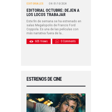
EDITORIALES
ON
01/10/2024
EDITORIAL OCTUBRE: DEJEN A
LOS LOCOS TRABAJAR
Este fin de semana se ha estrenado en
salas Megalopolis de Francis Ford
Coppola. Es una de las películas con
más narrativa fuera de la…
605
Views
0
Comments
ESTRENOS DE CINE