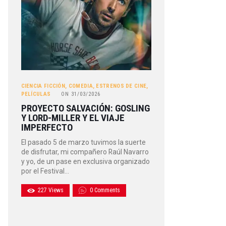
CIENCIA FICCIÓN
,
COMEDIA
,
ESTRENOS DE CINE
,
PELÍCULAS
ON
31/03/2026
PROYECTO SALVACIÓN: GOSLING
Y LORD-MILLER Y EL VIAJE
IMPERFECTO
El pasado 5 de marzo tuvimos la suerte
de disfrutar, mi compañero Raúl Navarro
y yo, de un pase en exclusiva organizado
por el Festival…
227
Views
0
Comments