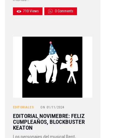
710
Views
0
Comments
EDITORIALES
ON
01/11/2024
EDITORIAL NOVIMEBRE: FELIZ
CUMPLEAÑOS, BLOCKBUSTER
KEATON
Los personajes del musical Rent,