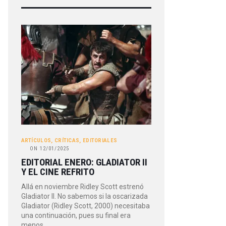
ARTÍCULOS
,
CRÍTICAS
,
EDITORIALES
ON
12/01/2025
EDITORIAL ENERO: GLADIATOR II
Y EL CINE REFRITO
Allá en noviembre Ridley Scott estrenó
Gladiator II. No sabemos si la oscarizada
Gladiator (Ridley Scott, 2000) necesitaba
una continuación, pues su final era
menos…