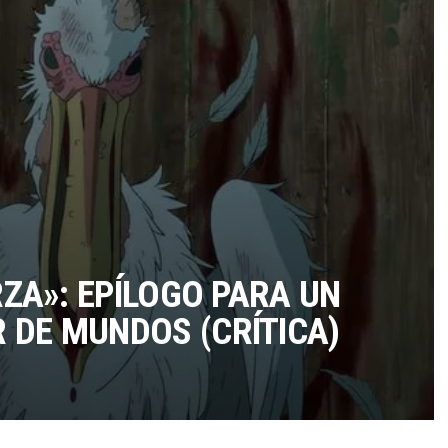
TÉRMINOS Y CONDICIONES
RZA»: EPÍLOGO PARA UN
DE MUNDOS (CRÍTICA)