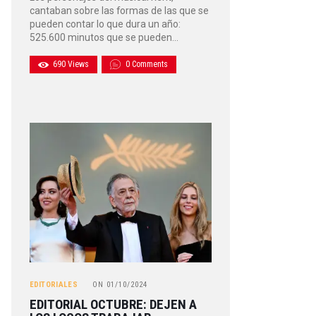
cantaban sobre las formas de las que se
pueden contar lo que dura un año:
525.600 minutos que se pueden…
690
Views
0
Comments
EDITORIALES
ON
01/10/2024
EDITORIAL OCTUBRE: DEJEN A