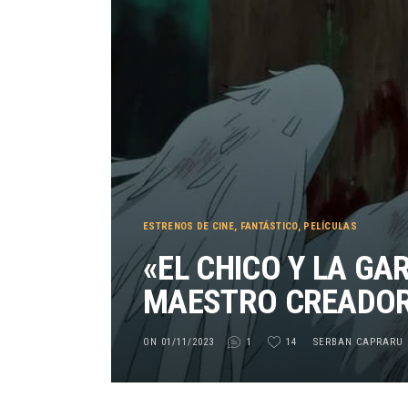
ESTRENOS DE CINE
,
FANTÁSTICO
,
PELÍCULAS
«EL CHICO Y LA GA
MAESTRO CREADOR 
ON 01/11/2023
1
14
SERBAN CAPRARU