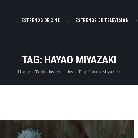
ESTRENOS DE CINE
ESTRENOS DE CINE
ESTRENOS DE TELEVISIÓN
ESTRENOS DE TELEVISIÓN
CRÍTICAS
TAG: HAYAO MIYAZAKI
ARTÍCULOS
Home
Todas las entradas
Tag: Hayao Miyazaki
ESPECIALES
LISTAS
EDITORIALES
EQUIPO DE BBK