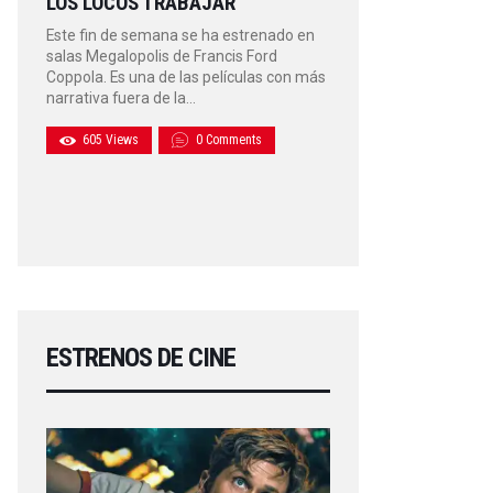
LOS LOCOS TRABAJAR
Este fin de semana se ha estrenado en
salas Megalopolis de Francis Ford
Coppola. Es una de las películas con más
narrativa fuera de la…
605
Views
0
Comments
ESTRENOS DE CINE