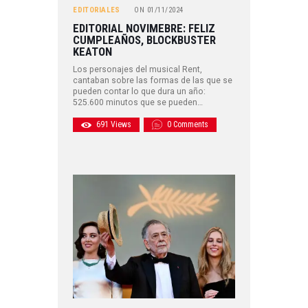
EDITORIALES
ON
01/11/2024
EDITORIAL NOVIMEBRE: FELIZ
CUMPLEAÑOS, BLOCKBUSTER
KEATON
Los personajes del musical Rent,
cantaban sobre las formas de las que se
pueden contar lo que dura un año:
525.600 minutos que se pueden…
691
Views
0
Comments