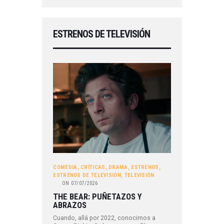
ESTRENOS DE TELEVISIÓN
COMEDIA
,
CRÍTICAS
,
DRAMA
,
ESTRENOS
,
ESTRENOS DE TELEVISIÓN
,
TELEVISIÓN
ON
07/07/2026
THE BEAR: PUÑETAZOS Y
ABRAZOS
Cuando, allá por 2022, conocimos a