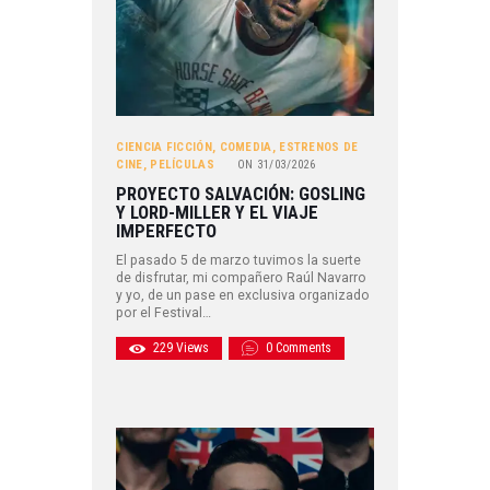
CIENCIA FICCIÓN
,
COMEDIA
,
ESTRENOS DE
CINE
,
PELÍCULAS
ON
31/03/2026
PROYECTO SALVACIÓN: GOSLING
Y LORD-MILLER Y EL VIAJE
IMPERFECTO
El pasado 5 de marzo tuvimos la suerte
de disfrutar, mi compañero Raúl Navarro
y yo, de un pase en exclusiva organizado
por el Festival…
229
Views
0
Comments