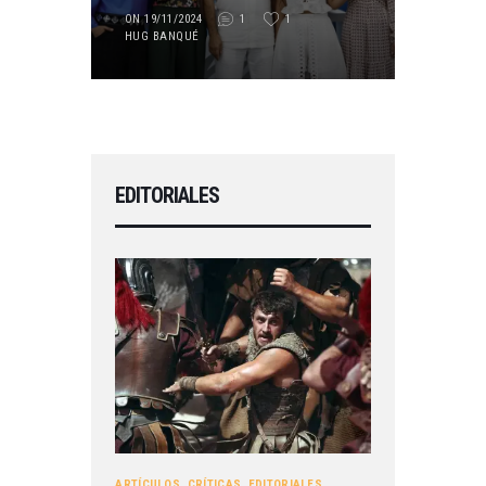
ON 19/11/2024
1
1
HUG BANQUÉ
EDITORIALES
ARTÍCULOS
,
CRÍTICAS
,
EDITORIALES