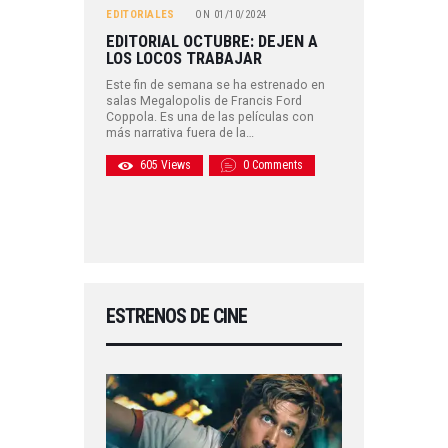
EDITORIALES
ON
01/10/2024
EDITORIAL OCTUBRE: DEJEN A
LOS LOCOS TRABAJAR
Este fin de semana se ha estrenado en
salas Megalopolis de Francis Ford
Coppola. Es una de las películas con
más narrativa fuera de la…
605
Views
0
Comments
ESTRENOS DE CINE