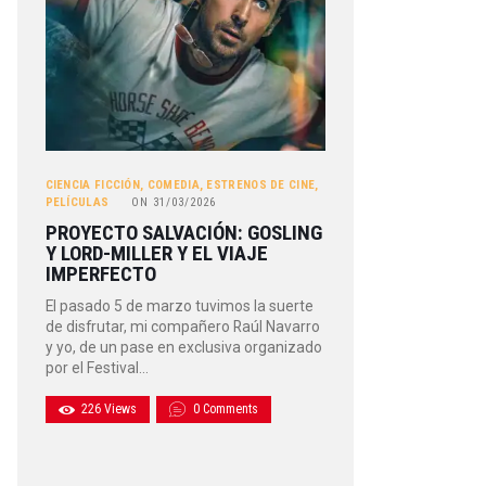
CIENCIA FICCIÓN
,
COMEDIA
,
ESTRENOS DE CINE
,
PELÍCULAS
ON
31/03/2026
PROYECTO SALVACIÓN: GOSLING
Y LORD-MILLER Y EL VIAJE
IMPERFECTO
El pasado 5 de marzo tuvimos la suerte
de disfrutar, mi compañero Raúl Navarro
y yo, de un pase en exclusiva organizado
por el Festival…
226
Views
0
Comments