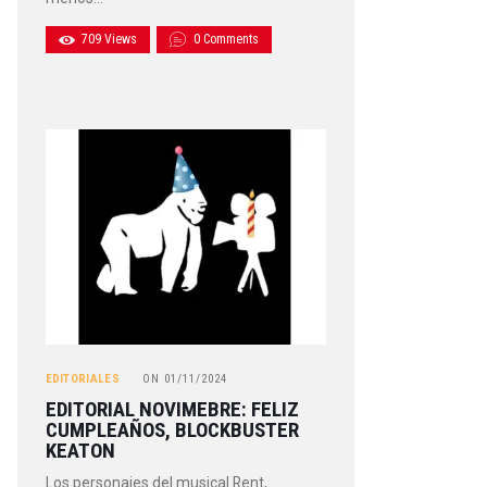
709
Views
0
Comments
EDITORIALES
ON
01/11/2024
EDITORIAL NOVIMEBRE: FELIZ
CUMPLEAÑOS, BLOCKBUSTER
KEATON
Los personajes del musical Rent,