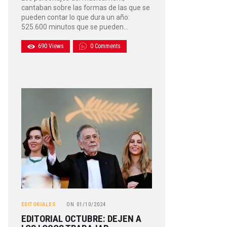
cantaban sobre las formas de las que se
pueden contar lo que dura un año:
525.600 minutos que se pueden…
690
Views
0
Comments
EDITORIALES
ON
01/10/2024
EDITORIAL OCTUBRE: DEJEN A