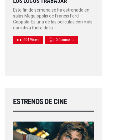
LOS LOCOS TRABAJAR
Este fin de semana se ha estrenado en
salas Megalopolis de Francis Ford
Coppola. Es una de las películas con más
narrativa fuera de la…
604
Views
0
Comments
ESTRENOS DE CINE