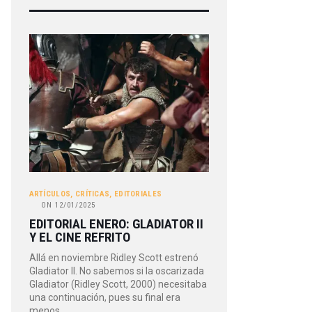
ARTÍCULOS
,
CRÍTICAS
,
EDITORIALES
ON
12/01/2025
EDITORIAL ENERO: GLADIATOR II
Y EL CINE REFRITO
Allá en noviembre Ridley Scott estrenó
Gladiator II. No sabemos si la oscarizada
Gladiator (Ridley Scott, 2000) necesitaba
una continuación, pues su final era
menos…