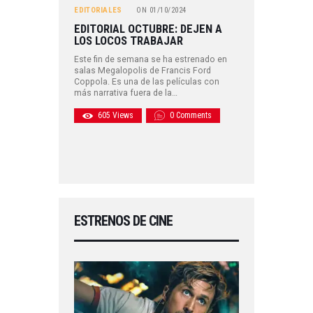
EDITORIALES
ON
01/10/2024
EDITORIAL OCTUBRE: DEJEN A
LOS LOCOS TRABAJAR
Este fin de semana se ha estrenado en
salas Megalopolis de Francis Ford
Coppola. Es una de las películas con
más narrativa fuera de la…
605
Views
0
Comments
ESTRENOS DE CINE