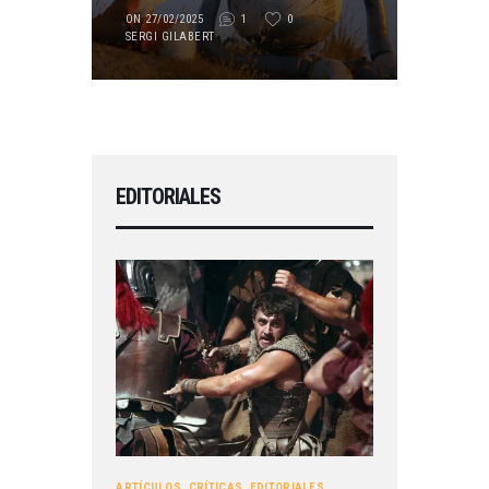
ON 27/02/2025
1
0
SERGI GILABERT
EDITORIALES
ARTÍCULOS
,
CRÍTICAS
,
EDITORIALES