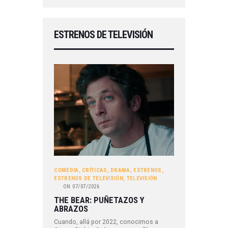
ESTRENOS DE TELEVISIÓN
COMEDIA
,
CRÍTICAS
,
DRAMA
,
ESTRENOS
,
ESTRENOS DE TELEVISIÓN
,
TELEVISIÓN
ON
07/07/2026
THE BEAR: PUÑETAZOS Y
ABRAZOS
Cuando, allá por 2022, conocimos a