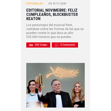
EDITORIALES
ON
01/11/2024
EDITORIAL NOVIMEBRE: FELIZ
CUMPLEAÑOS, BLOCKBUSTER
KEATON
Los personajes del musical Rent,
cantaban sobre las formas de las que se
pueden contar lo que dura un año:
525.600 minutos que se pueden…
690
Views
0
Comments