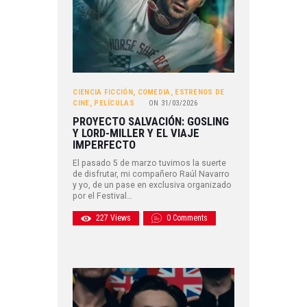
CIENCIA FICCIÓN
,
COMEDIA
,
ESTRENOS DE
CINE
,
PELÍCULAS
ON
31/03/2026
PROYECTO SALVACIÓN: GOSLING
Y LORD-MILLER Y EL VIAJE
IMPERFECTO
El pasado 5 de marzo tuvimos la suerte
de disfrutar, mi compañero Raúl Navarro
y yo, de un pase en exclusiva organizado
por el Festival…
227
Views
0
Comments