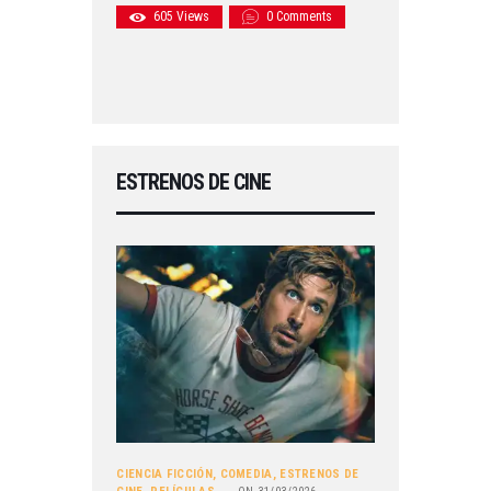
605
Views
0
Comments
ESTRENOS DE CINE
CIENCIA FICCIÓN
,
COMEDIA
,
ESTRENOS DE