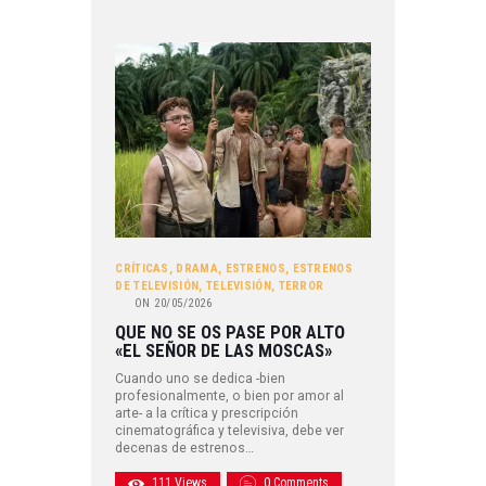
CRÍTICAS
,
DRAMA
,
ESTRENOS
,
ESTRENOS
DE TELEVISIÓN
,
TELEVISIÓN
,
TERROR
ON
20/05/2026
QUE NO SE OS PASE POR ALTO
«EL SEÑOR DE LAS MOSCAS»
Cuando uno se dedica -bien
profesionalmente, o bien por amor al
arte- a la crítica y prescripción
cinematográfica y televisiva, debe ver
decenas de estrenos…
111
Views
0
Comments