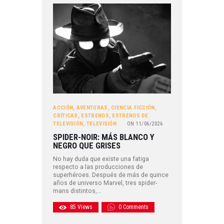
ACCIÓN
,
AVENTURAS
,
CIENCIA FICCIÓN
,
CRÍTICAS
,
ESTRENOS
,
ESTRENOS DE
TELEVISIÓN
,
TELEVISIÓN
ON
11/06/2026
SPIDER-NOIR: MÁS BLANCO Y
NEGRO QUE GRISES
No hay duda que existe una fatiga
respecto a las producciones de
superhéroes. Después de más de quince
años de universo Marvel, tres spider-
mans distintos,…
85
Views
0
Comments