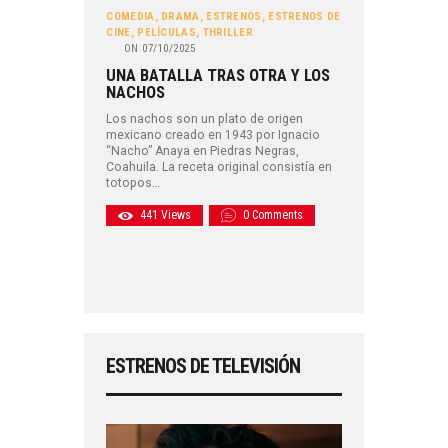
COMEDIA
,
DRAMA
,
ESTRENOS
,
ESTRENOS DE
CINE
,
PELÍCULAS
,
THRILLER
ON
07/10/2025
UNA BATALLA TRAS OTRA Y LOS
NACHOS
Los nachos son un plato de origen
mexicano creado en 1943 por Ignacio
“Nacho” Anaya en Piedras Negras,
Coahuila. La receta original consistía en
totopos…
441
Views
0
Comments
ESTRENOS DE TELEVISIÓN