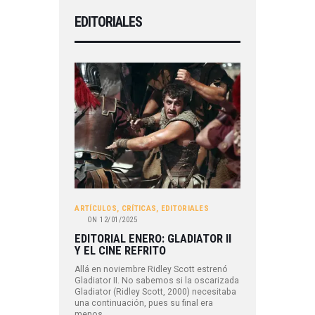
EDITORIALES
ARTÍCULOS
,
CRÍTICAS
,
EDITORIALES
ON
12/01/2025
EDITORIAL ENERO: GLADIATOR II
Y EL CINE REFRITO
Allá en noviembre Ridley Scott estrenó
Gladiator II. No sabemos si la oscarizada
Gladiator (Ridley Scott, 2000) necesitaba
una continuación, pues su final era
menos…