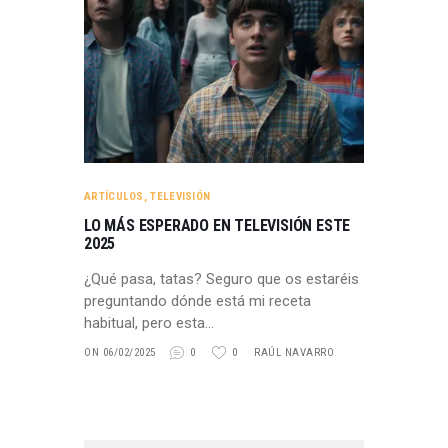
ARTÍCULOS
,
TELEVISIÓN
LO MÁS ESPERADO EN TELEVISIÓN ESTE
2025
¿Qué pasa, tatas? Seguro que os estaréis
preguntando dónde está mi receta
habitual, pero esta…
ON 06/02/2025
0
0
RAÚL NAVARRO