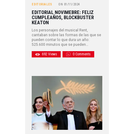
EDITORIALES
ON
01/11/2024
EDITORIAL NOVIMEBRE: FELIZ
CUMPLEAÑOS, BLOCKBUSTER
KEATON
Los personajes del musical Rent,
cantaban sobre las formas de las que se
pueden contar lo que dura un año:
525.600 minutos que se pueden…
692
Views
0
Comments