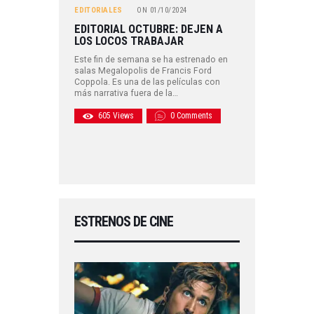
EDITORIALES
ON
01/10/2024
EDITORIAL OCTUBRE: DEJEN A
LOS LOCOS TRABAJAR
Este fin de semana se ha estrenado en
salas Megalopolis de Francis Ford
Coppola. Es una de las películas con
más narrativa fuera de la…
605
Views
0
Comments
ESTRENOS DE CINE