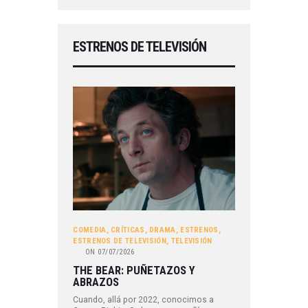
ESTRENOS DE TELEVISIÓN
COMEDIA
,
CRÍTICAS
,
DRAMA
,
ESTRENOS
,
ESTRENOS DE TELEVISIÓN
,
TELEVISIÓN
ON
07/07/2026
THE BEAR: PUÑETAZOS Y
ABRAZOS
Cuando, allá por 2022, conocimos a