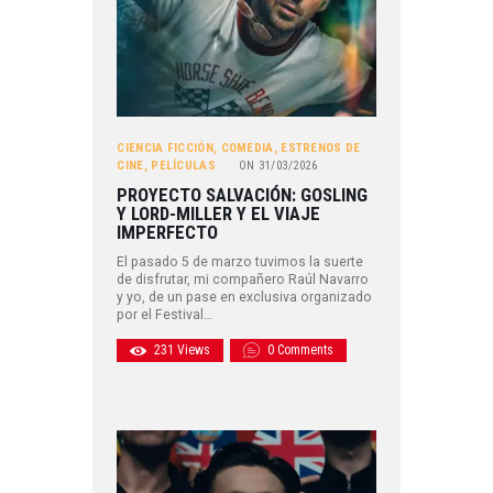
CIENCIA FICCIÓN
,
COMEDIA
,
ESTRENOS DE
CINE
,
PELÍCULAS
ON
31/03/2026
PROYECTO SALVACIÓN: GOSLING
Y LORD-MILLER Y EL VIAJE
IMPERFECTO
El pasado 5 de marzo tuvimos la suerte
de disfrutar, mi compañero Raúl Navarro
y yo, de un pase en exclusiva organizado
por el Festival…
231
Views
0
Comments