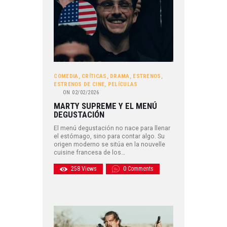
COMEDIA
,
CRÍTICAS
,
DRAMA
,
ESTRENOS
,
ESTRENOS DE CINE
,
PELÍCULAS
ON
02/02/2026
MARTY SUPREME Y EL MENÚ
DEGUSTACIÓN
El menú degustación no nace para llenar
el estómago, sino para contar algo. Su
origen moderno se sitúa en la nouvelle
cuisine francesa de los…
258
Views
0
Comments