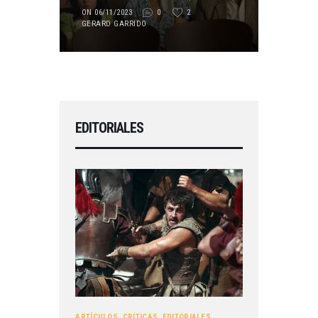
ON 06/11/2023
0
2
GERARD GARRIDO
EDITORIALES
ARTÍCULOS
,
CRÍTICAS
,
EDITORIALES