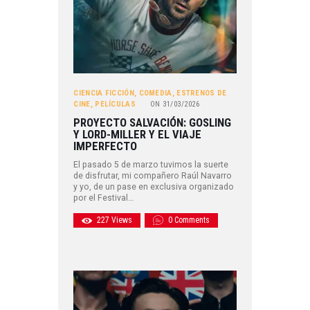
CIENCIA FICCIÓN
,
COMEDIA
,
ESTRENOS DE
CINE
,
PELÍCULAS
ON
31/03/2026
PROYECTO SALVACIÓN: GOSLING
Y LORD-MILLER Y EL VIAJE
IMPERFECTO
El pasado 5 de marzo tuvimos la suerte
de disfrutar, mi compañero Raúl Navarro
y yo, de un pase en exclusiva organizado
por el Festival…
227
Views
0
Comments