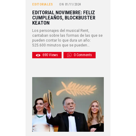
EDITORIALES
ON
01/11/2024
EDITORIAL NOVIMEBRE: FELIZ
CUMPLEAÑOS, BLOCKBUSTER
KEATON
Los personajes del musical Rent,
cantaban sobre las formas de las que se
pueden contar lo que dura un año:
525.600 minutos que se pueden…
690
Views
0
Comments