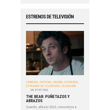
ESTRENOS DE TELEVISIÓN
COMEDIA
,
CRÍTICAS
,
DRAMA
,
ESTRENOS
,
ESTRENOS DE TELEVISIÓN
,
TELEVISIÓN
ON
07/07/2026
THE BEAR: PUÑETAZOS Y
ABRAZOS
Cuando, allá por 2022, conocimos a