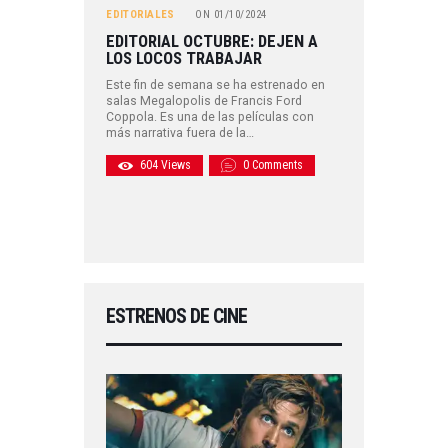
EDITORIALES
ON
01/10/2024
EDITORIAL OCTUBRE: DEJEN A
LOS LOCOS TRABAJAR
Este fin de semana se ha estrenado en
salas Megalopolis de Francis Ford
Coppola. Es una de las películas con
más narrativa fuera de la…
604
Views
0
Comments
ESTRENOS DE CINE