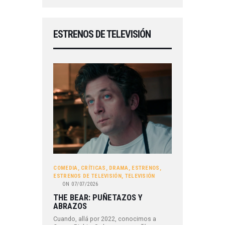
ESTRENOS DE TELEVISIÓN
COMEDIA
,
CRÍTICAS
,
DRAMA
,
ESTRENOS
,
ESTRENOS DE TELEVISIÓN
,
TELEVISIÓN
ON
07/07/2026
THE BEAR: PUÑETAZOS Y
ABRAZOS
Cuando, allá por 2022, conocimos a