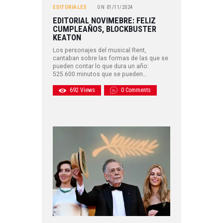
EDITORIALES
ON
01/11/2024
EDITORIAL NOVIMEBRE: FELIZ
CUMPLEAÑOS, BLOCKBUSTER
KEATON
Los personajes del musical Rent,
cantaban sobre las formas de las que se
pueden contar lo que dura un año:
525.600 minutos que se pueden…
692
Views
0
Comments