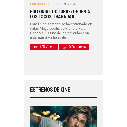
EDITORIALES
ON
01/10/2024
EDITORIAL OCTUBRE: DEJEN A
LOS LOCOS TRABAJAR
Este fin de semana se ha estrenado en
salas Megalopolis de Francis Ford
Coppola. Es una de las películas con
más narrativa fuera de la…
605
Views
0
Comments
ESTRENOS DE CINE