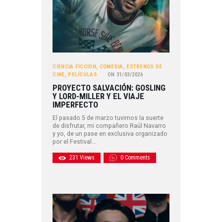
CIENCIA FICCIÓN
,
COMEDIA
,
ESTRENOS DE
CINE
,
PELÍCULAS
ON
31/03/2026
PROYECTO SALVACIÓN: GOSLING
Y LORD-MILLER Y EL VIAJE
IMPERFECTO
El pasado 5 de marzo tuvimos la suerte
de disfrutar, mi compañero Raúl Navarro
y yo, de un pase en exclusiva organizado
por el Festival…
231
Views
0
Comments