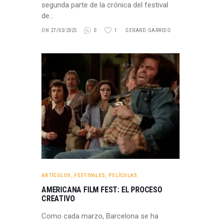
segunda parte de la crónica del festival
de…
ON 27/03/2025
0
1
GERARD GARRIDO
ARTÍCULOS
,
FESTIVALES
,
PELÍCULAS
AMERICANA FILM FEST: EL PROCESO
CREATIVO
Como cada marzo, Barcelona se ha