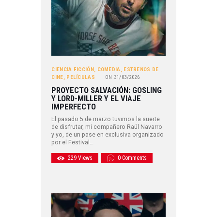
CIENCIA FICCIÓN
,
COMEDIA
,
ESTRENOS DE
CINE
,
PELÍCULAS
ON
31/03/2026
PROYECTO SALVACIÓN: GOSLING
Y LORD-MILLER Y EL VIAJE
IMPERFECTO
El pasado 5 de marzo tuvimos la suerte
de disfrutar, mi compañero Raúl Navarro
y yo, de un pase en exclusiva organizado
por el Festival…
229
Views
0
Comments