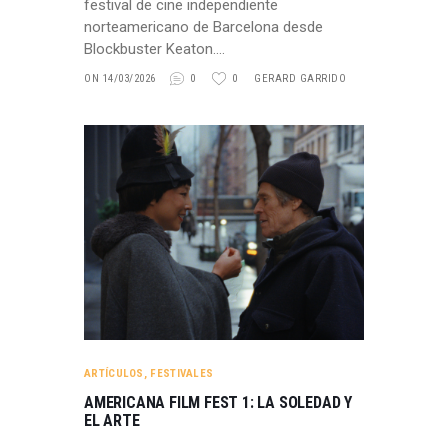
festival de cine independiente
norteamericano de Barcelona desde
Blockbuster Keaton.…
ON 14/03/2026
0
0
GERARD GARRIDO
ARTÍCULOS
,
FESTIVALES
AMERICANA FILM FEST 1: LA SOLEDAD Y
EL ARTE