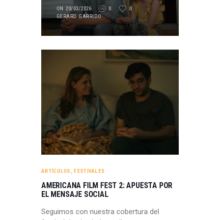
ON 20/03/2026
0
0
GERARD GARRIDO
ARTÍCULOS
,
FESTIVALES
AMERICANA FILM FEST 2: APUESTA POR
EL MENSAJE SOCIAL
Seguimos con nuestra cobertura del