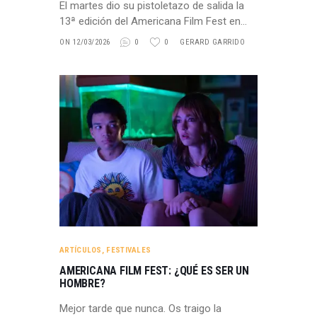
El martes dio su pistoletazo de salida la
13ª edición del Americana Film Fest en…
ON 12/03/2026
0
0
GERARD GARRIDO
ARTÍCULOS
,
FESTIVALES
AMERICANA FILM FEST: ¿QUÉ ES SER UN
HOMBRE?
Mejor tarde que nunca. Os traigo la