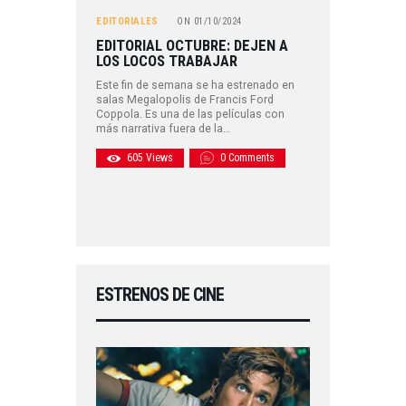
EDITORIALES
ON
01/10/2024
EDITORIAL OCTUBRE: DEJEN A
LOS LOCOS TRABAJAR
Este fin de semana se ha estrenado en
salas Megalopolis de Francis Ford
Coppola. Es una de las películas con
más narrativa fuera de la…
605
Views
0
Comments
ESTRENOS DE CINE