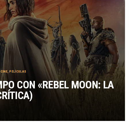
TÉRMINOS Y CONDICIONES
 CINE
,
PELÍCULAS
EMPO CON «REBEL MOON: LA
CRÍTICA)