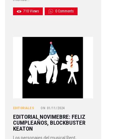
710
Views
0
Comments
EDITORIALES
ON
01/11/2024
EDITORIAL NOVIMEBRE: FELIZ
CUMPLEAÑOS, BLOCKBUSTER
KEATON
Los personajes del musical Rent,