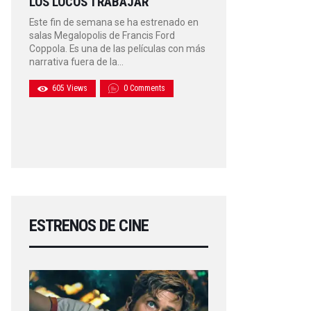
LOS LOCOS TRABAJAR
Este fin de semana se ha estrenado en
salas Megalopolis de Francis Ford
Coppola. Es una de las películas con más
narrativa fuera de la…
605
Views
0
Comments
ESTRENOS DE CINE