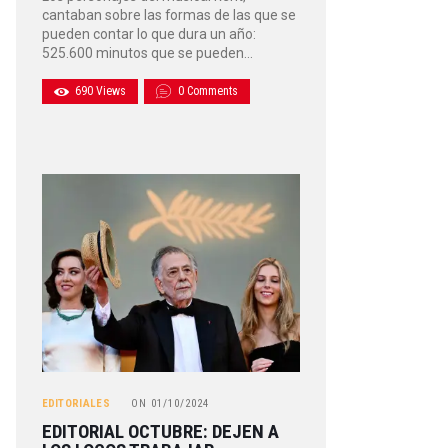
cantaban sobre las formas de las que se
pueden contar lo que dura un año:
525.600 minutos que se pueden…
690
Views
0
Comments
EDITORIALES
ON
01/10/2024
EDITORIAL OCTUBRE: DEJEN A