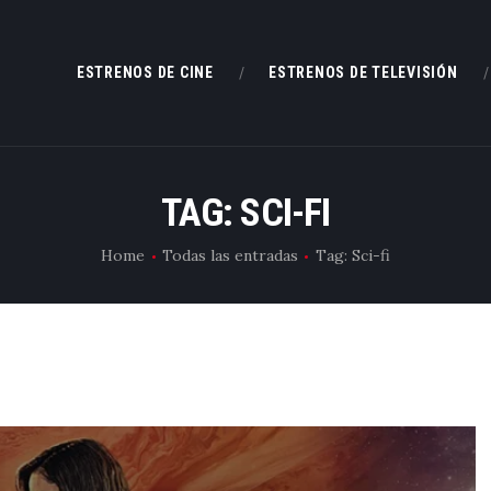
ESTRENOS DE CINE
ESTRENOS DE CINE
ESTRENOS DE TELEVISIÓN
ESTRENOS DE TELEVISIÓN
CRÍTICAS
TAG: SCI-FI
ARTÍCULOS
Home
Todas las entradas
Tag: Sci-fi
ESPECIALES
LISTAS
EDITORIALES
EQUIPO DE BBK