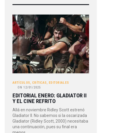
ARTÍCULOS
,
CRÍTICAS
,
EDITORIALES
ON
12/01/2025
EDITORIAL ENERO: GLADIATOR II
Y EL CINE REFRITO
Allá en noviembre Ridley Scott estrenó
Gladiator II. No sabemos si la oscarizada
Gladiator (Ridley Scott, 2000) necesitaba
una continuación, pues su final era
menos…