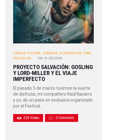
CIENCIA FICCIÓN
,
COMEDIA
,
ESTRENOS DE CINE
,
PELÍCULAS
ON
31/03/2026
PROYECTO SALVACIÓN: GOSLING
Y LORD-MILLER Y EL VIAJE
IMPERFECTO
El pasado 5 de marzo tuvimos la suerte
de disfrutar, mi compañero Raúl Navarro
y yo, de un pase en exclusiva organizado
por el Festival…
228
Views
0
Comments