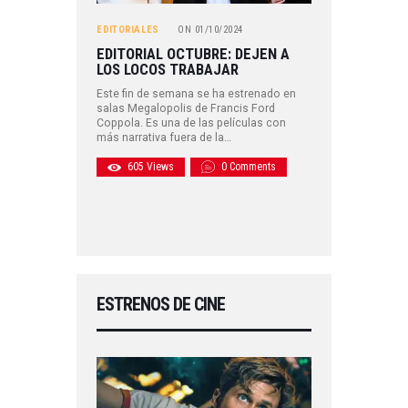
EDITORIALES
ON
01/10/2024
EDITORIAL OCTUBRE: DEJEN A
LOS LOCOS TRABAJAR
Este fin de semana se ha estrenado en
salas Megalopolis de Francis Ford
Coppola. Es una de las películas con
más narrativa fuera de la…
605
Views
0
Comments
ESTRENOS DE CINE