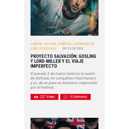
CIENCIA FICCIÓN
,
COMEDIA
,
ESTRENOS DE
CINE
,
PELÍCULAS
ON
31/03/2026
PROYECTO SALVACIÓN: GOSLING
Y LORD-MILLER Y EL VIAJE
IMPERFECTO
El pasado 5 de marzo tuvimos la suerte
de disfrutar, mi compañero Raúl Navarro
y yo, de un pase en exclusiva organizado
por el Festival…
227
Views
0
Comments