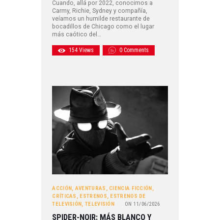
Cuando, allá por 2022, conocimos a
Carmy, Richie, Sydney y compañía,
veíamos un humilde restaurante de
bocadillos de Chicago como el lugar
más caótico del…
154
Views
0
Comments
ACCIÓN
,
AVENTURAS
,
CIENCIA FICCIÓN
,
CRÍTICAS
,
ESTRENOS
,
ESTRENOS DE
TELEVISIÓN
,
TELEVISIÓN
ON
11/06/2026
SPIDER-NOIR: MÁS BLANCO Y